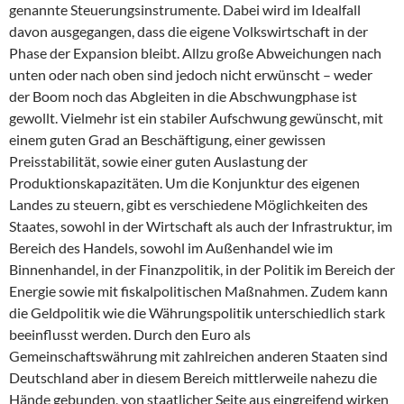
genannte Steuerungsinstrumente. Dabei wird im Idealfall
davon ausgegangen, dass die eigene Volkswirtschaft in der
Phase der Expansion bleibt. Allzu große Abweichungen nach
unten oder nach oben sind jedoch nicht erwünscht – weder
der Boom noch das Abgleiten in die Abschwungphase ist
gewollt. Vielmehr ist ein stabiler Aufschwung gewünscht, mit
einem guten Grad an Beschäftigung, einer gewissen
Preisstabilität, sowie einer guten Auslastung der
Produktionskapazitäten. Um die Konjunktur des eigenen
Landes zu steuern, gibt es verschiedene Möglichkeiten des
Staates, sowohl in der Wirtschaft als auch der Infrastruktur, im
Bereich des Handels, sowohl im Außenhandel wie im
Binnenhandel, in der Finanzpolitik, in der Politik im Bereich der
Energie sowie mit fiskalpolitischen Maßnahmen. Zudem kann
die Geldpolitik wie die Währungspolitik unterschiedlich stark
beeinflusst werden. Durch den Euro als
Gemeinschaftswährung mit zahlreichen anderen Staaten sind
Deutschland aber in diesem Bereich mittlerweile nahezu die
Hände gebunden, von staatlicher Seite aus eingreifend wirken