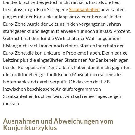
Landes brachte dies jedoch nicht mit sich. Erst als die Fed
beschloss, in großem Stil eigene
Staatsanleihen
anzukaufen,
ging es mit der Konjunktur langsam wieder bergauf. In der
Euro-Zone wurde der Leitzins in den vergangenen Jahren
stark gesenkt und liegt mittlerweile nur noch auf 0,05 Prozent.
Gebracht hat dies für die Wirtschaft der Währungsunion
bislang nicht viel. Immer noch gibt es Staaten innerhalb der
Euro-Zone, die konjunkturelle Probleme haben. Der niedrige
Leitzins plus die eingeführten Strafzinsen für Bankeneinlagen
bei der Europäischen Zentralbank haben damit nicht gegriffen,
die traditionellen geldpolitischen Maßnahmen seitens der
Notenbank sind damit verpufft. Ob das von der EZB
inzwischen beschlossene Ankaufprogramm von
Staatsanleihen fruchten wird, wird sich eines Tages zeigen
müssen.
Ausnahmen und Abweichungen vom
Konjunkturzyklus