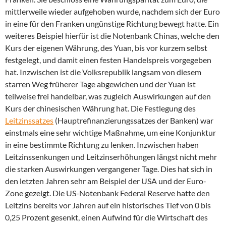
mittlerweile wieder aufgehoben wurde, nachdem sich der Euro
in eine für den Franken ungünstige Richtung bewegt hatte. Ein
weiteres Beispiel hierfür ist die Notenbank Chinas, welche den
Kurs der eigenen Währung, des Yuan, bis vor kurzem selbst
festgelegt, und damit einen festen Handelspreis vorgegeben
hat. Inzwischen ist die Volksrepublik langsam von diesem
starren Weg früherer Tage abgewichen und der Yuan ist
teilweise frei handelbar, was zugleich Auswirkungen auf den
Kurs der chinesischen Währung hat. Die Festlegung des
Leitzinssatzes
(Hauptrefinanzierungssatzes der Banken) war
einstmals eine sehr wichtige Maßnahme, um eine Konjunktur
in eine bestimmte Richtung zu lenken. Inzwischen haben
Leitzinssenkungen und Leitzinserhöhungen längst nicht mehr
die starken Auswirkungen vergangener Tage. Dies hat sich in
den letzten Jahren sehr am Beispiel der USA und der Euro-
Zone gezeigt. Die US-Notenbank Federal Reserve hatte den
Leitzins bereits vor Jahren auf ein historisches Tief von 0 bis
0,25 Prozent gesenkt, einen Aufwind für die Wirtschaft des