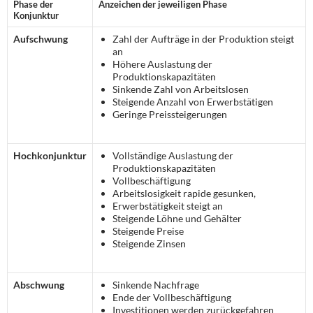
Phase der
Anzeichen der jeweiligen Phase
Konjunktur
Aufschwung
Zahl der Aufträge in der Produktion steigt
an
Höhere Auslastung der
Produktionskapazitäten
Sinkende Zahl von Arbeitslosen
Steigende Anzahl von Erwerbstätigen
Geringe Preissteigerungen
Hochkonjunktur
Vollständige Auslastung der
Produktionskapazitäten
Vollbeschäftigung
Arbeitslosigkeit rapide gesunken,
Erwerbstätigkeit steigt an
Steigende Löhne und Gehälter
Steigende Preise
Steigende Zinsen
Abschwung
Sinkende Nachfrage
Ende der Vollbeschäftigung
Investitionen werden zurückgefahren