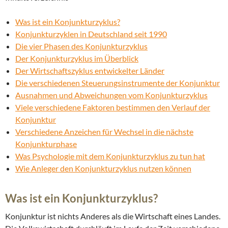
Was ist ein Konjunkturzyklus?
Konjunkturzyklen in Deutschland seit 1990
Die vier Phasen des Konjunkturzyklus
Der Konjunkturzyklus im Überblick
Der Wirtschaftszyklus entwickelter Länder
Die verschiedenen Steuerungsinstrumente der Konjunktur
Ausnahmen und Abweichungen vom Konjunkturzyklus
Viele verschiedene Faktoren bestimmen den Verlauf der
Konjunktur
Verschiedene Anzeichen für Wechsel in die nächste
Konjunkturphase
Was Psychologie mit dem Konjunkturzyklus zu tun hat
Wie Anleger den Konjunkturzyklus nutzen können
Was ist ein Konjunkturzyklus?
Konjunktur ist nichts Anderes als die Wirtschaft eines Landes.