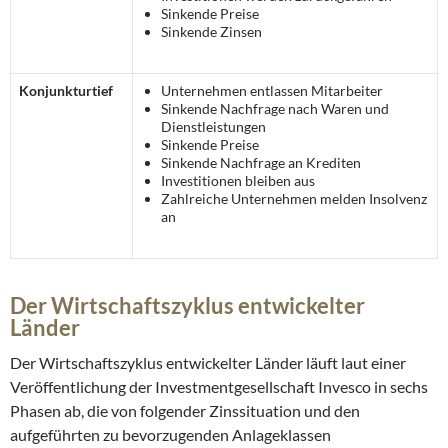
Sinkende Preise
Sinkende Zinsen
Konjunkturtief
Unternehmen entlassen Mitarbeiter
Sinkende Nachfrage nach Waren und
Dienstleistungen
Sinkende Preise
Sinkende Nachfrage an Krediten
Investitionen bleiben aus
Zahlreiche Unternehmen melden Insolvenz
an
Der Wirtschaftszyklus entwickelter
Länder
Der Wirtschaftszyklus entwickelter Länder läuft laut einer
Veröffentlichung der Investmentgesellschaft Invesco in sechs
Phasen ab, die von folgender Zinssituation und den
aufgeführten zu bevorzugenden Anlageklassen