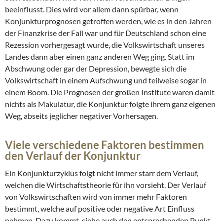
beeinflusst. Dies wird vor allem dann spürbar, wenn
Konjunkturprognosen getroffen werden, wie es in den Jahren
der Finanzkrise der Fall war und für Deutschland schon eine
Rezession vorhergesagt wurde, die Volkswirtschaft unseres
Landes dann aber einen ganz anderen Weg ging. Statt im
Abschwung oder gar der Depression, bewegte sich die
Volkswirtschaft in einem Aufschwung und teilweise sogar in
einem Boom. Die Prognosen der großen Institute waren damit
nichts als Makulatur, die Konjunktur folgte ihrem ganz eigenen
Weg, abseits jeglicher negativer Vorhersagen.
Viele verschiedene Faktoren bestimmen
den Verlauf der Konjunktur
Ein Konjunkturzyklus folgt nicht immer starr dem Verlauf,
welchen die Wirtschaftstheorie für ihn vorsieht. Der Verlauf
von Volkswirtschaften wird von immer mehr Faktoren
bestimmt, welche auf positive oder negative Art Einfluss
nehmen. Dazu kommt, siehe auch den entsprechenden Punkt