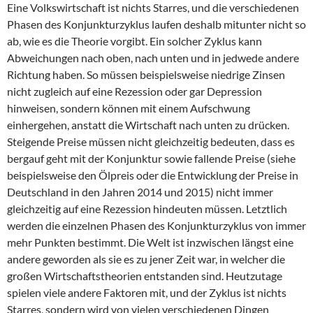
Eine Volkswirtschaft ist nichts Starres, und die verschiedenen
Phasen des Konjunkturzyklus laufen deshalb mitunter nicht so
ab, wie es die Theorie vorgibt. Ein solcher Zyklus kann
Abweichungen nach oben, nach unten und in jedwede andere
Richtung haben. So müssen beispielsweise niedrige Zinsen
nicht zugleich auf eine Rezession oder gar Depression
hinweisen, sondern können mit einem Aufschwung
einhergehen, anstatt die Wirtschaft nach unten zu drücken.
Steigende Preise müssen nicht gleichzeitig bedeuten, dass es
bergauf geht mit der Konjunktur sowie fallende Preise (siehe
beispielsweise den Ölpreis oder die Entwicklung der Preise in
Deutschland in den Jahren 2014 und 2015) nicht immer
gleichzeitig auf eine Rezession hindeuten müssen. Letztlich
werden die einzelnen Phasen des Konjunkturzyklus von immer
mehr Punkten bestimmt. Die Welt ist inzwischen längst eine
andere geworden als sie es zu jener Zeit war, in welcher die
großen Wirtschaftstheorien entstanden sind. Heutzutage
spielen viele andere Faktoren mit, und der Zyklus ist nichts
Starres, sondern wird von vielen verschiedenen Dingen