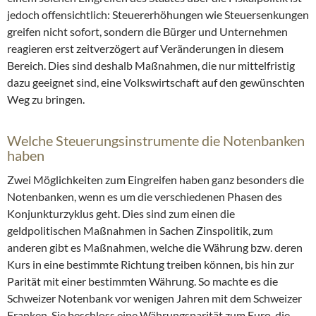
jedoch offensichtlich: Steuererhöhungen wie Steuersenkungen
greifen nicht sofort, sondern die Bürger und Unternehmen
reagieren erst zeitverzögert auf Veränderungen in diesem
Bereich. Dies sind deshalb Maßnahmen, die nur mittelfristig
dazu geeignet sind, eine Volkswirtschaft auf den gewünschten
Weg zu bringen.
Welche Steuerungsinstrumente die Notenbanken
haben
Zwei Möglichkeiten zum Eingreifen haben ganz besonders die
Notenbanken, wenn es um die verschiedenen Phasen des
Konjunkturzyklus geht. Dies sind zum einen die
geldpolitischen Maßnahmen in Sachen Zinspolitik, zum
anderen gibt es Maßnahmen, welche die Währung bzw. deren
Kurs in eine bestimmte Richtung treiben können, bis hin zur
Parität mit einer bestimmten Währung. So machte es die
Schweizer Notenbank vor wenigen Jahren mit dem Schweizer
Franken. Sie beschloss eine Währungsparität zum Euro, die