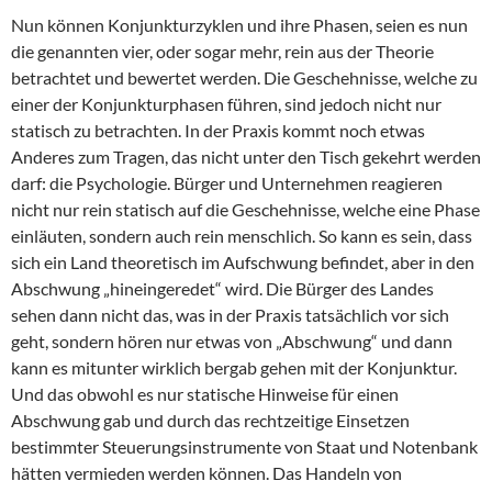
Nun können Konjunkturzyklen und ihre Phasen, seien es nun
die genannten vier, oder sogar mehr, rein aus der Theorie
betrachtet und bewertet werden. Die Geschehnisse, welche zu
einer der Konjunkturphasen führen, sind jedoch nicht nur
statisch zu betrachten. In der Praxis kommt noch etwas
Anderes zum Tragen, das nicht unter den Tisch gekehrt werden
darf: die Psychologie. Bürger und Unternehmen reagieren
nicht nur rein statisch auf die Geschehnisse, welche eine Phase
einläuten, sondern auch rein menschlich. So kann es sein, dass
sich ein Land theoretisch im Aufschwung befindet, aber in den
Abschwung „hineingeredet“ wird. Die Bürger des Landes
sehen dann nicht das, was in der Praxis tatsächlich vor sich
geht, sondern hören nur etwas von „Abschwung“ und dann
kann es mitunter wirklich bergab gehen mit der Konjunktur.
Und das obwohl es nur statische Hinweise für einen
Abschwung gab und durch das rechtzeitige Einsetzen
bestimmter Steuerungsinstrumente von Staat und Notenbank
hätten vermieden werden können. Das Handeln von