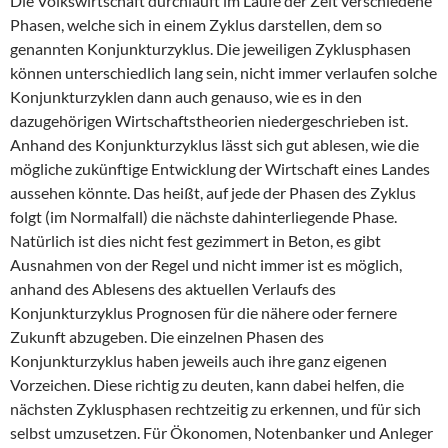
Die Volkswirtschaft durchläuft im Laufe der Zeit verschiedene
Phasen, welche sich in einem Zyklus darstellen, dem so
genannten Konjunkturzyklus. Die jeweiligen Zyklusphasen
können unterschiedlich lang sein, nicht immer verlaufen solche
Konjunkturzyklen dann auch genauso, wie es in den
dazugehörigen Wirtschaftstheorien niedergeschrieben ist.
Anhand des Konjunkturzyklus lässt sich gut ablesen, wie die
mögliche zukünftige Entwicklung der Wirtschaft eines Landes
aussehen könnte. Das heißt, auf jede der Phasen des Zyklus
folgt (im Normalfall) die nächste dahinterliegende Phase.
Natürlich ist dies nicht fest gezimmert in Beton, es gibt
Ausnahmen von der Regel und nicht immer ist es möglich,
anhand des Ablesens des aktuellen Verlaufs des
Konjunkturzyklus Prognosen für die nähere oder fernere
Zukunft abzugeben. Die einzelnen Phasen des
Konjunkturzyklus haben jeweils auch ihre ganz eigenen
Vorzeichen. Diese richtig zu deuten, kann dabei helfen, die
nächsten Zyklusphasen rechtzeitig zu erkennen, und für sich
selbst umzusetzen. Für Ökonomen, Notenbanker und Anleger