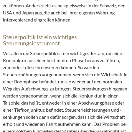
zu können. Anders sieht es beispielsweise in der Schweiz, den
USA und Japan aus, die auch bei ihrer eigenen Währung
intervenierend eingreifen können.
Steuerpolitik ist ein wichtiges
Steuerungsinstrument
Vor allem die Steuerpolitik ist ein wichtiges Terrain, um eine
Konjunktur aus einer bestimmten Phase heraus zu führen,
zumindest diese bremsen zu können. So werden
Steuererhöhungen vorgenommen, wenn sich die Wirtschaft in
einer Boomphase befindet, um sie wieder auf den normalen
Weg des Aufschwungs zu bringen. Steuersenkungen hingegen
werden vorgenommen, wenn sich die Konjunktur in einer
Talsohle, das heißt, entweder in einer Abschwungphase oder
einer Tiefkonjunktur, befindet. Steuererleichterungen und -
senkungen sollen dann dafür sorgen, dass sich die Wirtschaft
erholt und wieder an Fahrt aufnehmen kann. Das Problem bei
einem solchen Eingreifen des Staates über die Fiskalpolitik ist