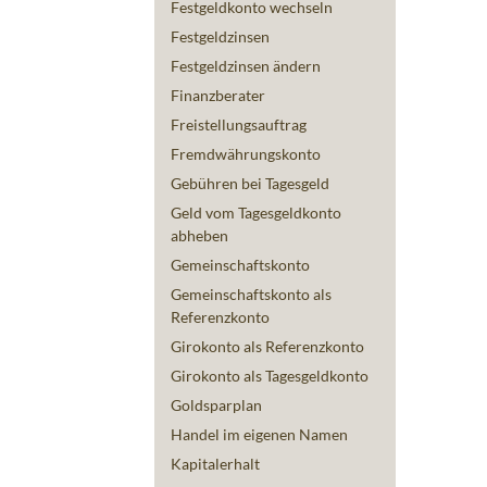
Festgeldkonto wechseln
Festgeldzinsen
Festgeldzinsen ändern
Finanzberater
Freistellungsauftrag
Fremdwährungskonto
Gebühren bei Tagesgeld
Geld vom Tagesgeldkonto
abheben
Gemeinschaftskonto
Gemeinschaftskonto als
Referenzkonto
Girokonto als Referenzkonto
Girokonto als Tagesgeldkonto
Goldsparplan
Handel im eigenen Namen
Kapitalerhalt