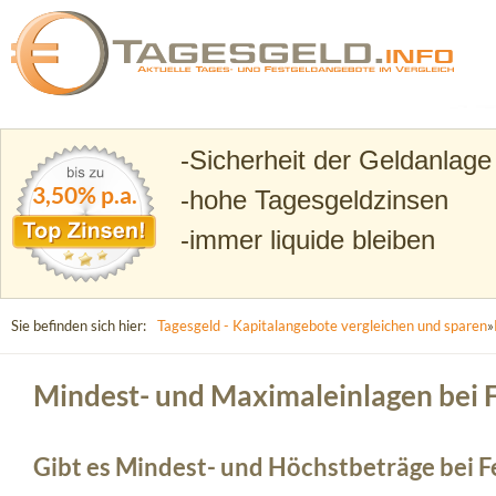
Suchen
Tagesgeld.info – Tagesgeldkonten vergleichen und T
Sicherheit der Geldanlage
3,50% p.a.
hohe Tagesgeldzinsen
immer liquide bleiben
Sie befinden sich hier:
Tagesgeld - Kapitalangebote vergleichen und sparen
»
Mindest- und Maximaleinlagen bei 
Gibt es Mindest- und Höchstbeträge bei 