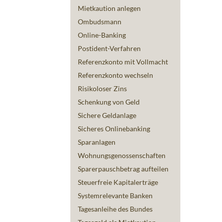
Mietkaution anlegen
Ombudsmann
Online-Banking
Postident-Verfahren
Referenzkonto mit Vollmacht
Referenzkonto wechseln
Risikoloser Zins
Schenkung von Geld
Sichere Geldanlage
Sicheres Onlinebanking
Sparanlagen
Wohnungsgenossenschaften
Sparerpauschbetrag aufteilen
Steuerfreie Kapitalerträge
Systemrelevante Banken
Tagesanleihe des Bundes