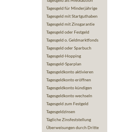
Tagesgeld als Mietkaution
Tagesgeld für Minderjährige
Tagesgeld mit Startguthaben
Tagesgeld mit Zinsgarantie
Tagesgeld oder Festgeld
Tagesgeld o. Geldmarktfonds
Tagesgeld oder Sparbuch
Tagesgeld-Hopping
Tagesgeld-Sparplan
Tagesgeldkonto aktivieren
Tagesgeldkonto eröffnen
Tagesgeldkonto kündigen
Tagesgeldkonto wechseln
Tagesgeld zum Festgeld
Tagesgeldzinsen
Tägliche Zinsfeststellung
Überweisungen durch Dritte