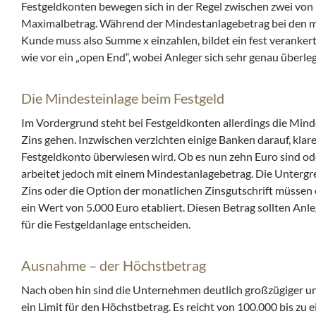
Festgeldkonten bewegen sich in der Regel zwischen zwei von
Maximalbetrag. Während der Mindestanlagebetrag bei den me
Kunde muss also Summe x einzahlen, bildet ein fest veranker
wie vor ein „open End“, wobei Anleger sich sehr genau überleg
Die Mindesteinlage beim Festgeld
Im Vordergrund steht bei Festgeldkonten allerdings die Mindes
Zins gehen. Inzwischen verzichten einige Banken darauf, kla
Festgeldkonto überwiesen wird. Ob es nun zehn Euro sind oder
arbeitet jedoch mit einem Mindestanlagebetrag. Die Untergren
Zins oder die Option der monatlichen Zinsgutschrift müssen 
ein Wert von 5.000 Euro etabliert. Diesen Betrag sollten An
für die Festgeldanlage entscheiden.
Ausnahme – der Höchstbetrag
Nach oben hin sind die Unternehmen deutlich großzügiger un
ein Limit für den Höchstbetrag. Es reicht von 100.000 bis zu 