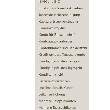
IBAN und BIC
Inflationsindexierte Anleihen
Jahressteuerbescheinigung
Kapitalerträge versteuern
Konjunkturzyklus
Konto für Zinsgutschrift
Kontoauszug anfordern
Kontonummer und Bankleitzahl
Kreditkarte als Tagesgeldkonto
Kündigungsfristen Festgeld
Kündigungsfristen Tagesgeld
Kündigungsgeld
Lastschriftverfahren
Legitimation als Kunde
Leitzinserhöhung
Mehrere Festgeldkonten
Mehrere Tagesgeldkonten