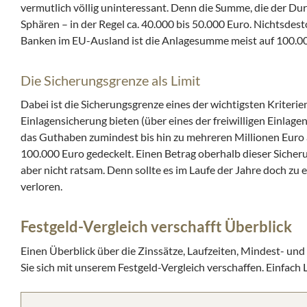
vermutlich völlig uninteressant. Denn die Summe, die der Durc
Sphären – in der Regel ca. 40.000 bis 50.000 Euro. Nichtsdest
Banken im EU-Ausland ist die Anlagesumme meist auf 100.00
Die Sicherungsgrenze als Limit
Dabei ist die Sicherungsgrenze eines der wichtigsten Kriterie
Einlagensicherung bieten (über eines der freiwilligen Einlag
das Guthaben zumindest bis hin zu mehreren Millionen Euro ab.
100.000 Euro gedeckelt. Einen Betrag oberhalb dieser Sicher
aber nicht ratsam. Denn sollte es im Laufe der Jahre doch z
verloren.
Festgeld-Vergleich verschafft Überblick
Einen Überblick über die Zinssätze, Laufzeiten, Mindest- un
Sie sich mit unserem Festgeld-Vergleich verschaffen. Einfac