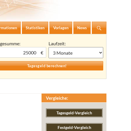
ormationen
Statistiken
Vorlagen
News
agesumme:
Laufzeit:
€
Vergleiche:
Tagesgeld-Vergleich
Festgeld-Vergleich