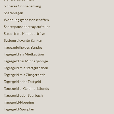
Sicheres Onlinebanking
Sparanlagen
Wohnungsgenossenschaften
Sparerpauschbetrag aufteilen
Steuerfreie Kapitalerträge
Systemrelevante Banken
Tagesanleihe des Bundes
Tagesgeld als Mietkaution
Tagesgeld für Minderjährige
Tagesgeld mit Startguthaben
Tagesgeld mit Zinsgarantie
Tagesgeld oder Festgeld
Tagesgeld o. Geldmarktfonds
Tagesgeld oder Sparbuch
Tagesgeld-Hopping
Tagesgeld-Sparplan