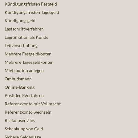
Kündigungsfristen Festgeld
Kündigungsfristen Tagesgeld
Kündigungsgeld
Lastschriftverfahren
Legitimation als Kunde
Leitzinserhöhung
Mehrere Festgeldkonten
Mehrere Tagesgeldkonten
Mietkaution anlegen
Ombudsmann
Online-Banking
Postident-Verfahren
Referenzkonto mit Vollmacht
Referenzkonto wechseln
Risikoloser Zins
Schenkung von Geld
Sichere Geldanlage