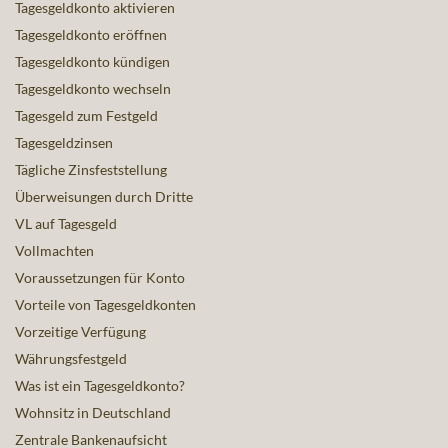
Tagesgeldkonto aktivieren
Tagesgeldkonto eröffnen
Tagesgeldkonto kündigen
Tagesgeldkonto wechseln
Tagesgeld zum Festgeld
Tagesgeldzinsen
Tägliche Zinsfeststellung
Überweisungen durch Dritte
VL auf Tagesgeld
Vollmachten
Voraussetzungen für Konto
Vorteile von Tagesgeldkonten
Vorzeitige Verfügung
Währungsfestgeld
Was ist ein Tagesgeldkonto?
Wohnsitz in Deutschland
Zentrale Bankenaufsicht