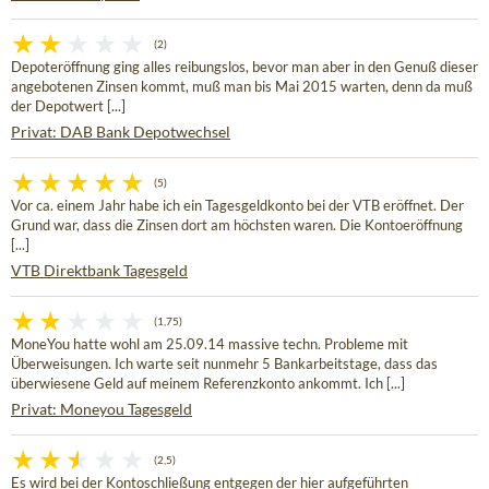
(2)
Depoteröffnung ging alles reibungslos, bevor man aber in den Genuß dieser
angebotenen Zinsen kommt, muß man bis Mai 2015 warten, denn da muß
der Depotwert [...]
Privat: DAB Bank Depotwechsel
(5)
Vor ca. einem Jahr habe ich ein Tagesgeldkonto bei der VTB eröffnet. Der
Grund war, dass die Zinsen dort am höchsten waren. Die Kontoeröffnung
[...]
VTB Direktbank Tagesgeld
(1,75)
MoneYou hatte wohl am 25.09.14 massive techn. Probleme mit
Überweisungen. Ich warte seit nunmehr 5 Bankarbeitstage, dass das
überwiesene Geld auf meinem Referenzkonto ankommt. Ich [...]
Privat: Moneyou Tagesgeld
(2,5)
Es wird bei der Kontoschließung entgegen der hier aufgeführten