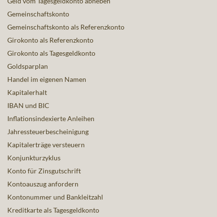
Geld vom Tagesgeldkonto abheben
Gemeinschaftskonto
Gemeinschaftskonto als Referenzkonto
Girokonto als Referenzkonto
Girokonto als Tagesgeldkonto
Goldsparplan
Handel im eigenen Namen
Kapitalerhalt
IBAN und BIC
Inflationsindexierte Anleihen
Jahressteuerbescheinigung
Kapitalerträge versteuern
Konjunkturzyklus
Konto für Zinsgutschrift
Kontoauszug anfordern
Kontonummer und Bankleitzahl
Kreditkarte als Tagesgeldkonto