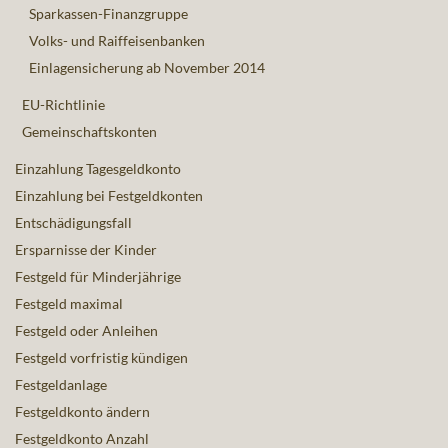
Sparkassen-Finanzgruppe
Volks- und Raiffeisenbanken
Einlagensicherung ab November 2014
EU-Richtlinie
Gemeinschaftskonten
Einzahlung Tagesgeldkonto
Einzahlung bei Festgeldkonten
Entschädigungsfall
Ersparnisse der Kinder
Festgeld für Minderjährige
Festgeld maximal
Festgeld oder Anleihen
Festgeld vorfristig kündigen
Festgeldanlage
Festgeldkonto ändern
Festgeldkonto Anzahl