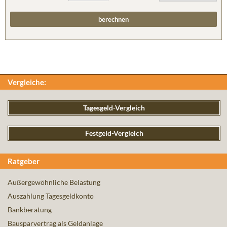
Vergleiche:
Tagesgeld-Vergleich
Festgeld-Vergleich
Ratgeber
Außergewöhnliche Belastung
Auszahlung Tagesgeldkonto
Bankberatung
Bausparvertrag als Geldanlage