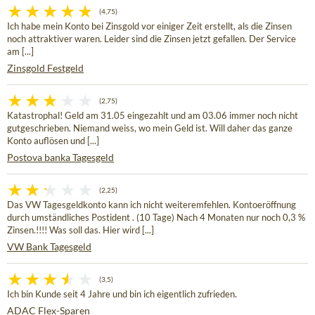
(4,75)
Ich habe mein Konto bei Zinsgold vor einiger Zeit erstellt, als die Zinsen
noch attraktiver waren. Leider sind die Zinsen jetzt gefallen. Der Service
am [...]
Zinsgold Festgeld
(2,75)
Katastrophal! Geld am 31.05 eingezahlt und am 03.06 immer noch nicht
gutgeschrieben. Niemand weiss, wo mein Geld ist. Will daher das ganze
Konto auflösen und [...]
Postova banka Tagesgeld
(2,25)
Das VW Tagesgeldkonto kann ich nicht weiteremfehlen. Kontoeröffnung
durch umständliches Postident . (10 Tage) Nach 4 Monaten nur noch 0,3 %
Zinsen.!!!! Was soll das. Hier wird [...]
VW Bank Tagesgeld
(3,5)
Ich bin Kunde seit 4 Jahre und bin ich eigentlich zufrieden.
ADAC Flex-Sparen