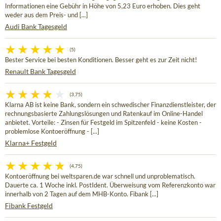
Informationen eine Gebühr in Höhe von 5,23 Euro erhoben. Dies geht
weder aus dem Preis- und [...]
Audi Bank Tagesgeld
(5)
Bester Service bei besten Konditionen. Besser geht es zur Zeit nicht!
Renault Bank Tagesgeld
(3,75)
Klarna AB ist keine Bank, sondern ein schwedischer Finanzdienstleister, der
rechnungsbasierte Zahlungslösungen und Ratenkauf im Online-Handel
anbietet. Vorteile: - Zinsen für Festgeld im Spitzenfeld - keine Kosten -
problemlose Kontoeröffnung - [...]
Klarna+ Festgeld
(4,75)
Kontoeröffnung bei weltsparen.de war schnell und unproblematisch.
Dauerte ca. 1 Woche inkl. PostIdent. Überweisung vom Referenzkonto war
innerhalb von 2 Tagen auf dem MHB-Konto. Fibank [...]
Fibank Festgeld