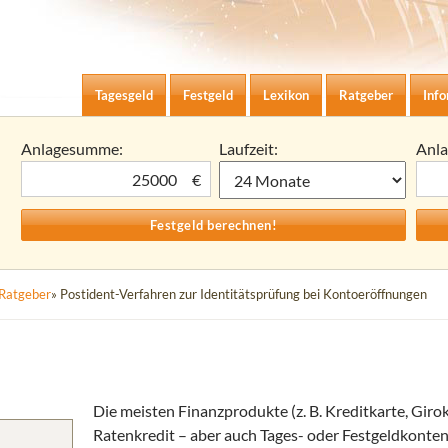
Zum Inhalt springen
agesgeld-Zinsen berechnen
Tagesgeld
Festgeld
Lexikon
Ratgeber
Inf
Anlagesumme:
Laufzeit:
Anl
€
Ratgeber
» Postident-Verfahren zur Identitätsprüfung bei Kontoeröffnungen
Die meisten Finanzprodukte (z. B. Kreditkarte, Giro
Ratenkredit – aber auch Tages- oder Festgeldkonte