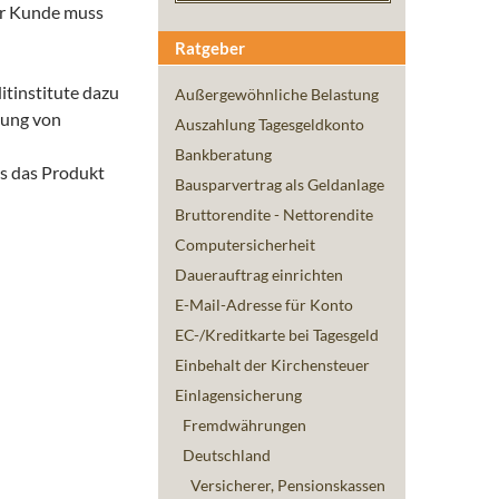
der Kunde muss
Ratgeber
itinstitute dazu
Außergewöhnliche Belastung
tzung von
Auszahlung Tagesgeldkonto
Bankberatung
s das Produkt
Bausparvertrag als Geldanlage
Bruttorendite - Nettorendite
Computersicherheit
Dauerauftrag einrichten
E-Mail-Adresse für Konto
EC-/Kreditkarte bei Tagesgeld
Einbehalt der Kirchensteuer
Einlagensicherung
Fremdwährungen
Deutschland
Versicherer, Pensionskassen