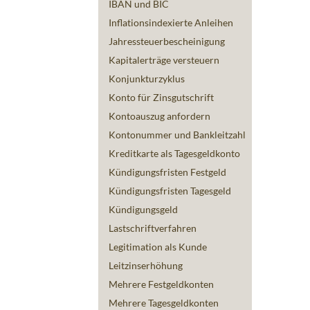
IBAN und BIC
Inflationsindexierte Anleihen
Jahressteuerbescheinigung
Kapitalerträge versteuern
Konjunkturzyklus
Konto für Zinsgutschrift
Kontoauszug anfordern
Kontonummer und Bankleitzahl
Kreditkarte als Tagesgeldkonto
Kündigungsfristen Festgeld
Kündigungsfristen Tagesgeld
Kündigungsgeld
Lastschriftverfahren
Legitimation als Kunde
Leitzinserhöhung
Mehrere Festgeldkonten
Mehrere Tagesgeldkonten