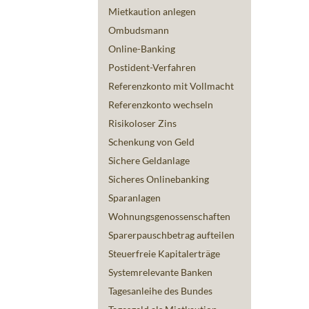
Mietkaution anlegen
Ombudsmann
Online-Banking
Postident-Verfahren
Referenzkonto mit Vollmacht
Referenzkonto wechseln
Risikoloser Zins
Schenkung von Geld
Sichere Geldanlage
Sicheres Onlinebanking
Sparanlagen
Wohnungsgenossenschaften
Sparerpauschbetrag aufteilen
Steuerfreie Kapitalerträge
Systemrelevante Banken
Tagesanleihe des Bundes