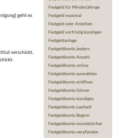
Festgeld für Minderjährige
nigung) geht es
Festgeld maximal
Festgeld oder Anleihen
Festgeld vorfristig kündigen
Festgeldanlage
Festgeldkonto ändern
itut verschickt.
Festgeldkonto Anzahl
hickt.
Festgeldkonto online
Festgeldkonto auswählen
Festgeldkonto eröffnen
Festgeldkonto führen
Festgeldkonto kündigen
Festgeldkonto Laufzeit
Festgeldkonto Beginn
Festgeldkonto mündelsicher
Festgeldkonto verpfänden