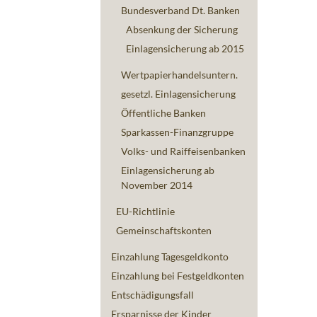
Bundesverband Dt. Banken
Absenkung der Sicherung
Einlagensicherung ab 2015
Wertpapierhandelsuntern.
gesetzl. Einlagensicherung
Öffentliche Banken
Sparkassen-Finanzgruppe
Volks- und Raiffeisenbanken
Einlagensicherung ab
November 2014
EU-Richtlinie
Gemeinschaftskonten
Einzahlung Tagesgeldkonto
Einzahlung bei Festgeldkonten
Entschädigungsfall
Ersparnisse der Kinder