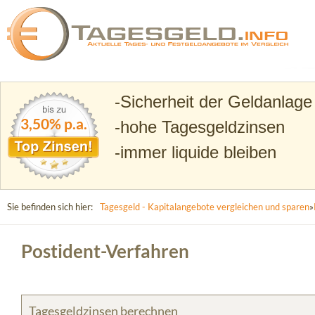
Suchen
Tagesgeld.info – Tagesgeldkonten vergleichen und T
Sicherheit der Geldanlage
3,50% p.a.
hohe Tagesgeldzinsen
immer liquide bleiben
Sie befinden sich hier:
Tagesgeld - Kapitalangebote vergleichen und sparen
»
Postident-Verfahren
Tagesgeldzinsen berechnen