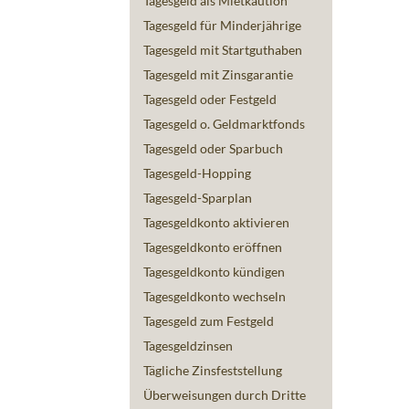
Tagesgeld als Mietkaution
Tagesgeld für Minderjährige
Tagesgeld mit Startguthaben
Tagesgeld mit Zinsgarantie
Tagesgeld oder Festgeld
Tagesgeld o. Geldmarktfonds
Tagesgeld oder Sparbuch
Tagesgeld-Hopping
Tagesgeld-Sparplan
Tagesgeldkonto aktivieren
Tagesgeldkonto eröffnen
Tagesgeldkonto kündigen
Tagesgeldkonto wechseln
Tagesgeld zum Festgeld
Tagesgeldzinsen
Tägliche Zinsfeststellung
Überweisungen durch Dritte