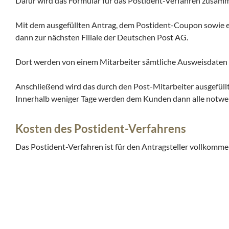
Dafür wird das Formular für das Postident-Verfahren zusamm
Mit dem ausgefüllten Antrag, dem Postident-Coupon sowie e
dann zur nächsten Filiale der Deutschen Post AG.
Dort werden von einem Mitarbeiter sämtliche Ausweisdaten üb
Anschließend wird das durch den Post-Mitarbeiter ausgefüllt
Innerhalb weniger Tage werden dem Kunden dann alle notwen
Kosten des Postident-Verfahrens
Das Postident-Verfahren ist für den Antragsteller vollkomme