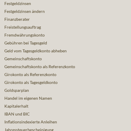
Festgeldzinsen
Festgeldzinsen ändern
Finanzberater
Freistellungsauftrag
Fremdwährungskonto
Gebühren bei Tagesgeld
Geld vom Tagesgeldkonto abheben
Gemeinschaftskonto
Gemeinschaftskonto als Referenzkonto
Girokonto als Referenzkonto
Girokonto als Tagesgeldkonto
Goldsparplan
Handel im eigenen Namen
Kapitalerhalt
IBAN und BIC
Inflationsindexierte Anleihen
Jahressteuerbescheinigung