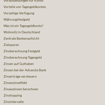
Voraussetzungen für Konto
Vorteile von Tagesgeldkonten
Vorzeitige Verfügung
Währungsfestgeld
Was ist ein Tagesgeldkonto?
Wohnsitz in Deutschland
Zentrale Bankenaufsicht
Zielsparen
Zinsberechnung Festgeld
Zinsberechnung Tagesgeld
Zinsen auf Guthaben
Zinsen bei der Advanzia Bank
Zinserträge versteuern
Zinseszinseffekt
Zinseszinsen berechnen
Zinshopping
Zinsintervalle