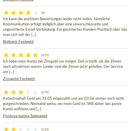
(4)
Ich kann die positiven Bewertungen leider nicht teilen. Sämtliche
Kommunikation erfolgt lediglich über eine unverschlüsselte und
ungesicherte Email-Verbindung. Ein gesichertes Kunden-Postfach über das
man sich mit der [...]
Bigbank Festgeld
(4,75)
Ich habe mein Konto bei Zinsgold vor einiger Zeit erstellt, als die Zinsen
noch attraktiver waren. Leider sind die Zinsen jetzt gefallen. Der Service
am [...]
Zinsgold Festgeld
(2,75)
Katastrophal! Geld am 31.05 eingezahlt und am 03.06 immer noch nicht
gutgeschrieben. Niemand weiss, wo mein Geld ist. Will daher das ganze
Konto auflösen und [...]
Postova banka Tagesgeld
(2,25)