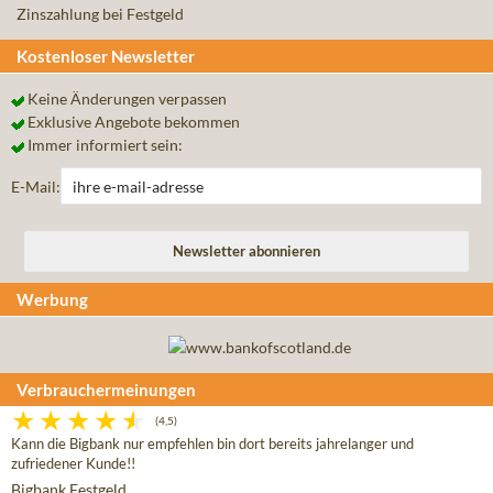
Zinszahlung bei Festgeld
Kostenloser Newsletter
Keine Änderungen verpassen
Exklusive Angebote bekommen
Immer informiert sein:
E-Mail:
Werbung
Verbrauchermeinungen
(4,5)
Kann die Bigbank nur empfehlen bin dort bereits jahrelanger und
zufriedener Kunde!!
Bigbank Festgeld