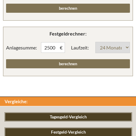
Festgeldrechner:
Anlagesumme:
Laufzeit:
€
Vergleiche:
Tagesgeld-Vergleich
Festgeld-Vergleich