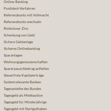
Online-Banking
Postident-Verfahren
Referenzkonto mit Vollmacht
Referenzkonto wechseln
Risikoloser Zins
Schenkung von Geld
Sichere Geldanlage
Sicheres Onlinebanking
Sparanlagen
Wohnungsgenossenschaften
Sparerpauschbetrag aufteilen
Steuerfreie Kapitalerträge
Systemrelevante Banken
Tagesanleihe des Bundes
Tagesgeld als Mietkaution
Tagesgeld für Minderjährige
Tagesgeld mit Startguthaben