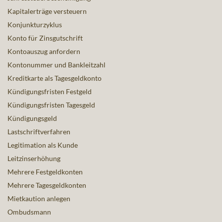
Kapitalerträge versteuern
Konjunkturzyklus
Konto für Zinsgutschrift
Kontoauszug anfordern
Kontonummer und Bankleitzahl
Kreditkarte als Tagesgeldkonto
Kündigungsfristen Festgeld
Kündigungsfristen Tagesgeld
Kündigungsgeld
Lastschriftverfahren
Legitimation als Kunde
Leitzinserhöhung
Mehrere Festgeldkonten
Mehrere Tagesgeldkonten
Mietkaution anlegen
Ombudsmann