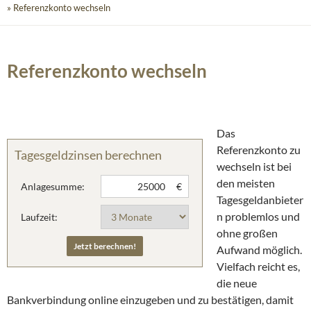
» Referenzkonto wechseln
Referenzkonto wechseln
Das
Referenzkonto zu
Tagesgeldzinsen berechnen
wechseln ist bei
den meisten
Anlagesumme:
€
Tagesgeldanbieter
n problemlos und
Laufzeit:
ohne großen
Aufwand möglich.
Vielfach reicht es,
die neue
Bankverbindung online einzugeben und zu bestätigen, damit