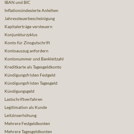
IBAN und BIC
Inflationsindexierte Anleihen
Jahressteuerbescheinigung
Kapitalerträge versteuern
Konjunkturzyklus
Konto für Zinsgutschrift
Kontoauszug anfordern
Kontonummer und Bankleitzahl
Kreditkarte als Tagesgeldkonto
Kündigungsfristen Festgeld
Kündigungsfristen Tagesgeld
Kündigungsgeld
Lastschriftverfahren
Legitimation als Kunde
Leitzinserhöhung
Mehrere Festgeldkonten
Mehrere Tagesgeldkonten