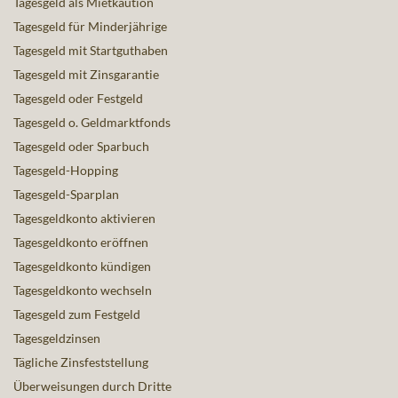
Tagesgeld als Mietkaution
Tagesgeld für Minderjährige
Tagesgeld mit Startguthaben
Tagesgeld mit Zinsgarantie
Tagesgeld oder Festgeld
Tagesgeld o. Geldmarktfonds
Tagesgeld oder Sparbuch
Tagesgeld-Hopping
Tagesgeld-Sparplan
Tagesgeldkonto aktivieren
Tagesgeldkonto eröffnen
Tagesgeldkonto kündigen
Tagesgeldkonto wechseln
Tagesgeld zum Festgeld
Tagesgeldzinsen
Tägliche Zinsfeststellung
Überweisungen durch Dritte