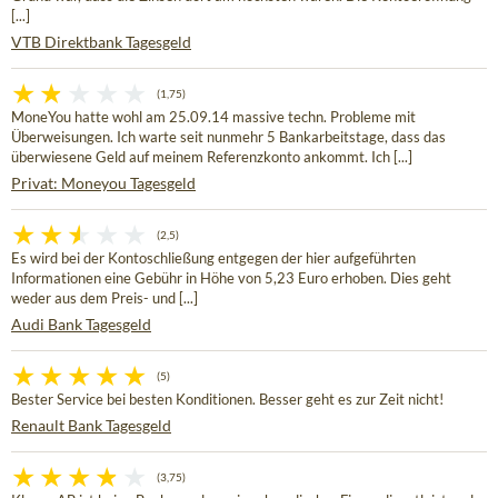
[...]
VTB Direktbank Tagesgeld
(1,75)
MoneYou hatte wohl am 25.09.14 massive techn. Probleme mit
Überweisungen. Ich warte seit nunmehr 5 Bankarbeitstage, dass das
überwiesene Geld auf meinem Referenzkonto ankommt. Ich [...]
Privat: Moneyou Tagesgeld
(2,5)
Es wird bei der Kontoschließung entgegen der hier aufgeführten
Informationen eine Gebühr in Höhe von 5,23 Euro erhoben. Dies geht
weder aus dem Preis- und [...]
Audi Bank Tagesgeld
(5)
Bester Service bei besten Konditionen. Besser geht es zur Zeit nicht!
Renault Bank Tagesgeld
(3,75)