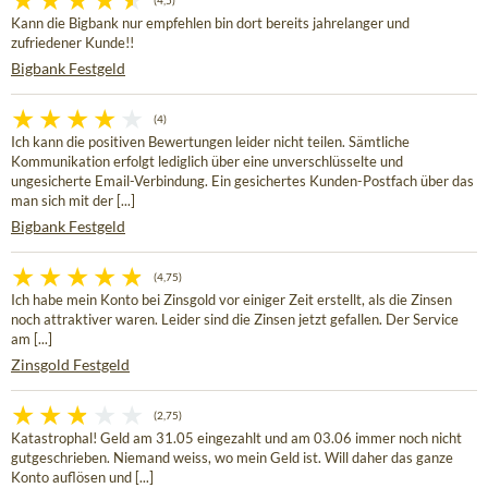
(4,5)
Kann die Bigbank nur empfehlen bin dort bereits jahrelanger und
zufriedener Kunde!!
Bigbank Festgeld
(4)
Ich kann die positiven Bewertungen leider nicht teilen. Sämtliche
Kommunikation erfolgt lediglich über eine unverschlüsselte und
ungesicherte Email-Verbindung. Ein gesichertes Kunden-Postfach über das
man sich mit der [...]
Bigbank Festgeld
(4,75)
Ich habe mein Konto bei Zinsgold vor einiger Zeit erstellt, als die Zinsen
noch attraktiver waren. Leider sind die Zinsen jetzt gefallen. Der Service
am [...]
Zinsgold Festgeld
(2,75)
Katastrophal! Geld am 31.05 eingezahlt und am 03.06 immer noch nicht
gutgeschrieben. Niemand weiss, wo mein Geld ist. Will daher das ganze
Konto auflösen und [...]