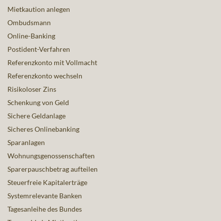
Mietkaution anlegen
Ombudsmann
Online-Banking
Postident-Verfahren
Referenzkonto mit Vollmacht
Referenzkonto wechseln
Risikoloser Zins
Schenkung von Geld
Sichere Geldanlage
Sicheres Onlinebanking
Sparanlagen
Wohnungsgenossenschaften
Sparerpauschbetrag aufteilen
Steuerfreie Kapitalerträge
Systemrelevante Banken
Tagesanleihe des Bundes