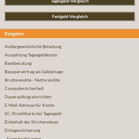
Tagesgeld-Vergleich
Festgeld-Vergleich
Ratgeber
Außergewöhnliche Belastung
Auszahlung Tagesgeldkonto
Bankberatung
Bausparvertrag als Geldanlage
Bruttorendite - Nettorendite
Computersicherheit
Dauerauftrag einrichten
E-Mail-Adresse für Konto
EC-/Kreditkarte bei Tagesgeld
Einbehalt der Kirchensteuer
Einlagensicherung
Fremdwährungen