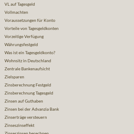
VL auf Tagesgeld
Vollmachten
Voraussetzungen für Konto
Vorteile von Tagesgeldkonten
Vorzeitige Verfügung
Währungsfestgeld
Was ist ein Tagesgeldkonto?
Wohnsitz in Deutschland
Zentrale Bankenaufsicht
Zielsparen
Zinsberechnung Festgeld
Zinsberechnung Tagesgeld
Zinsen auf Guthaben
Zinsen bei der Advanzia Bank
Zinserträge versteuern
Zinseszinseffekt
Zinseszinsen berechnen