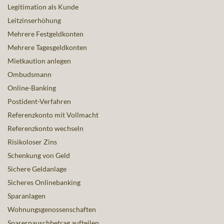
Legitimation als Kunde
Leitzinserhöhung
Mehrere Festgeldkonten
Mehrere Tagesgeldkonten
Mietkaution anlegen
Ombudsmann
Online-Banking
Postident-Verfahren
Referenzkonto mit Vollmacht
Referenzkonto wechseln
Risikoloser Zins
Schenkung von Geld
Sichere Geldanlage
Sicheres Onlinebanking
Sparanlagen
Wohnungsgenossenschaften
Sparerpauschbetrag aufteilen