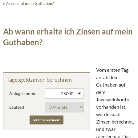
» Zinsen auf mein Guthaben?
Ab wann erhalte ich Zinsen auf mein
Guthaben?
Vom ersten Tag
an, ab dem
Tagesgeldzinsen berechnen
Guthaben auf
dem
Anlagesumme:
€
Tagesgeldkonto
vorhanden ist,
Laufzeit:
werde auch
Zinsen berechnet,
und zwar
tagesgenau. Das