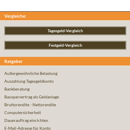
Vergleiche:
Tagesgeld-Vergleich
Festgeld-Vergleich
Ratgeber
Außergewöhnliche Belastung
Auszahlung Tagesgeldkonto
Bankberatung
Bausparvertrag als Geldanlage
Bruttorendite - Nettorendite
Computersicherheit
Dauerauftrag einrichten
E-Mail-Adresse für Konto