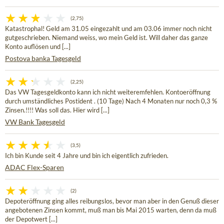
(2,75)
Katastrophal! Geld am 31.05 eingezahlt und am 03.06 immer noch nicht
gutgeschrieben. Niemand weiss, wo mein Geld ist. Will daher das ganze
Konto auflösen und [...]
Postova banka Tagesgeld
(2,25)
Das VW Tagesgeldkonto kann ich nicht weiteremfehlen. Kontoeröffnung
durch umständliches Postident . (10 Tage) Nach 4 Monaten nur noch 0,3 %
Zinsen.!!!! Was soll das. Hier wird [...]
VW Bank Tagesgeld
(3,5)
Ich bin Kunde seit 4 Jahre und bin ich eigentlich zufrieden.
ADAC Flex-Sparen
(2)
Depoteröffnung ging alles reibungslos, bevor man aber in den Genuß dieser
angebotenen Zinsen kommt, muß man bis Mai 2015 warten, denn da muß
der Depotwert [...]