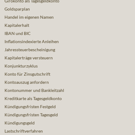
Girokonto als Tagesgeldkonto
Goldsparplan
Handel im eigenen Namen
Kapitalerhalt
IBAN und BIC
Inflationsindexierte Anleihen
Jahressteuerbescheinigung
Kapitalerträge versteuern
Konjunkturzyklus
Konto für Zinsgutschrift
Kontoauszug anfordern
Kontonummer und Bankleitzahl
Kreditkarte als Tagesgeldkonto
Kündigungsfristen Festgeld
Kündigungsfristen Tagesgeld
Kündigungsgeld
Lastschriftverfahren