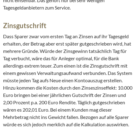
nicht einsehbar. Das gehört nur bei sehr wenigen
Tagesgeldanbietern zum Service.
Zinsgutschrift
Dass Sparer zwar vom ersten Tag an Zinsen auf ihr Tagesgeld
erhalten, der Betrag aber erst später gutgeschrieben wird, hat
mehrere Gründe. Würde der Zinsgewinn tatsächlich Tag für
Tag verbucht, wäre das für Anleger optimal, für die Bank
allerdings extrem teuer. Zum einen ist die Zinsgutschrift mit
einem gewissen Verwaltungsaufwand verbunden. Das System
müsste jeden Tag aufs Neue einen Kontoauszug erstellen.
Hinzu kommen die Kosten durch den Zinseszinseffekt: 10.000
Euro bringen bei einer jährlichen Gutschrift der Zinsen und
2,00 Prozent p.a. 200 Euro Rendite. Täglich gutgeschrieben
wären es 202,01 Euro. Bei einem Kunden mag dieser
Mehrbetrag nicht ins Gewicht fallen. Bezogen auf alle Sparer
würde es sich jedoch merklich auf die Kalkulation auswirken.