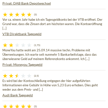
Privat: DAB Bank Depotwechsel
(5)
Vor ca. einem Jahr habe ich ein Tagesgeldkonto bei der VTB eröffnet. Der
Grund war, dass die Zinsen dort am höchsten waren. Die Kontoeröffnung
[...]
VTB Direktbank Tagesgeld
(1,75)
MoneYou hatte wohl am 25.09.14 massive techn. Probleme mit
Überweisungen. Ich warte seit nunmehr 5 Bankarbeitstage, dass das
überwiesene Geld auf meinem Referenzkonto ankommt. Ich [...]
Privat: Moneyou Tagesgeld
(2,5)
Es wird bei der Kontoschließung entgegen der hier aufgeführten
Informationen eine Gebühr in Höhe von 5,23 Euro erhoben. Dies geht
weder aus dem Preis- und [...]
Audi Bank Tagesgeld
(5)