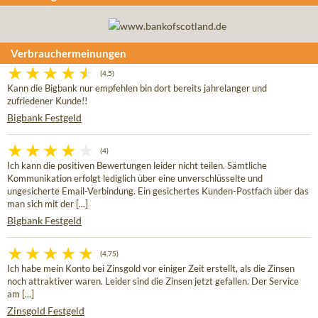
Verbrauchermeinungen
(4,5)
Kann die Bigbank nur empfehlen bin dort bereits jahrelanger und
zufriedener Kunde!!
Bigbank Festgeld
(4)
Ich kann die positiven Bewertungen leider nicht teilen. Sämtliche
Kommunikation erfolgt lediglich über eine unverschlüsselte und
ungesicherte Email-Verbindung. Ein gesichertes Kunden-Postfach über das
man sich mit der [...]
Bigbank Festgeld
(4,75)
Ich habe mein Konto bei Zinsgold vor einiger Zeit erstellt, als die Zinsen
noch attraktiver waren. Leider sind die Zinsen jetzt gefallen. Der Service
am [...]
Zinsgold Festgeld