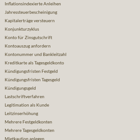
Inflationsindexierte Anleihen
Jahressteuerbescheinigung
Kapitalerträge versteuern
Konjunkturzyklus
Konto für Zinsgutschrift
Kontoauszug anfordern
Kontonummer und Bankleitzahl
Kreditkarte als Tagesgeldkonto
Kündigungsfristen Festgeld
Kündigungsfristen Tagesgeld
Kündigungsgeld
Lastschriftverfahren
Legitimation als Kunde
Leitzinserhöhung
Mehrere Festgeldkonten
Mehrere Tagesgeldkonten
Mietkaution anlegen