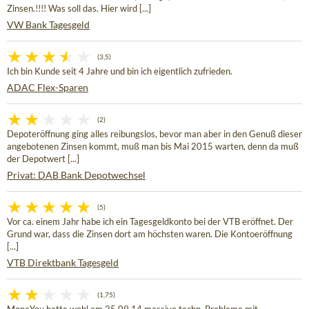
Zinsen.!!!! Was soll das. Hier wird [...]
VW Bank Tagesgeld
(3,5)
Ich bin Kunde seit 4 Jahre und bin ich eigentlich zufrieden.
ADAC Flex-Sparen
(2)
Depoteröffnung ging alles reibungslos, bevor man aber in den Genuß dieser
angebotenen Zinsen kommt, muß man bis Mai 2015 warten, denn da muß
der Depotwert [...]
Privat: DAB Bank Depotwechsel
(5)
Vor ca. einem Jahr habe ich ein Tagesgeldkonto bei der VTB eröffnet. Der
Grund war, dass die Zinsen dort am höchsten waren. Die Kontoeröffnung
[...]
VTB Direktbank Tagesgeld
(1,75)