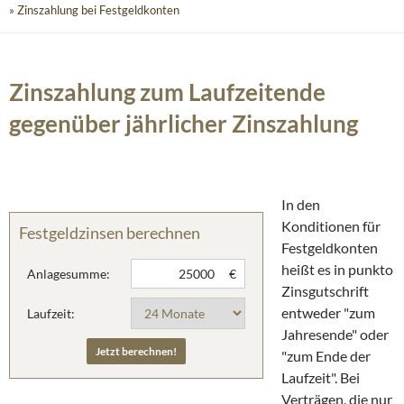
» Zinszahlung bei Festgeldkonten
Zinszahlung zum Laufzeitende
gegenüber jährlicher Zinszahlung
In den
Konditionen für
Festgeldzinsen berechnen
Festgeldkonten
heißt es in punkto
Anlagesumme:
€
Zinsgutschrift
entweder "zum
Laufzeit:
Jahresende" oder
"zum Ende der
Laufzeit". Bei
Verträgen, die nur