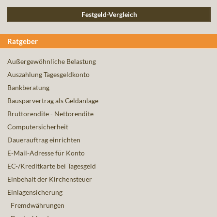
Festgeld-Vergleich
Ratgeber
Außergewöhnliche Belastung
Auszahlung Tagesgeldkonto
Bankberatung
Bausparvertrag als Geldanlage
Bruttorendite - Nettorendite
Computersicherheit
Dauerauftrag einrichten
E-Mail-Adresse für Konto
EC-/Kreditkarte bei Tagesgeld
Einbehalt der Kirchensteuer
Einlagensicherung
Fremdwährungen