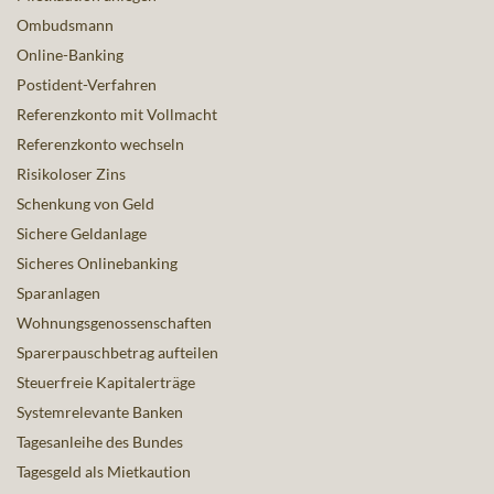
Ombudsmann
Online-Banking
Postident-Verfahren
Referenzkonto mit Vollmacht
Referenzkonto wechseln
Risikoloser Zins
Schenkung von Geld
Sichere Geldanlage
Sicheres Onlinebanking
Sparanlagen
Wohnungsgenossenschaften
Sparerpauschbetrag aufteilen
Steuerfreie Kapitalerträge
Systemrelevante Banken
Tagesanleihe des Bundes
Tagesgeld als Mietkaution