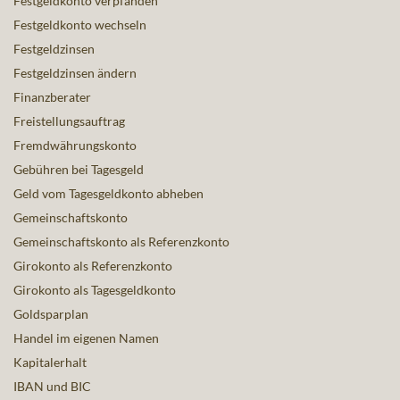
Festgeldkonto verpfänden
Festgeldkonto wechseln
Festgeldzinsen
Festgeldzinsen ändern
Finanzberater
Freistellungsauftrag
Fremdwährungskonto
Gebühren bei Tagesgeld
Geld vom Tagesgeldkonto abheben
Gemeinschaftskonto
Gemeinschaftskonto als Referenzkonto
Girokonto als Referenzkonto
Girokonto als Tagesgeldkonto
Goldsparplan
Handel im eigenen Namen
Kapitalerhalt
IBAN und BIC