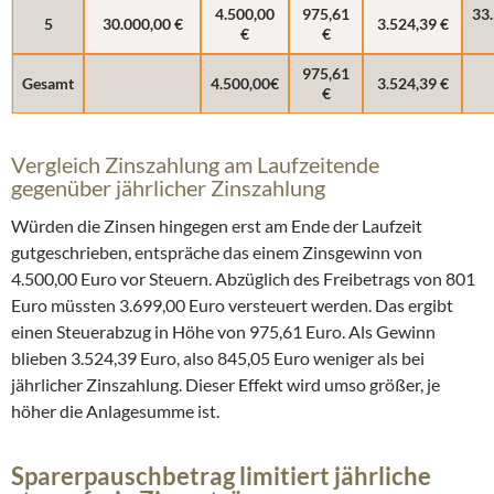
4.500,00
975,61
33
5
30.000,00 €
3.524,39 €
€
€
975,61
Gesamt
4.500,00€
3.524,39 €
€
Vergleich Zinszahlung am Laufzeitende
gegenüber jährlicher Zinszahlung
Würden die Zinsen hingegen erst am Ende der Laufzeit
gutgeschrieben, entspräche das einem Zinsgewinn von
4.500,00 Euro vor Steuern. Abzüglich des Freibetrags von 801
Euro müssten 3.699,00 Euro versteuert werden. Das ergibt
einen Steuerabzug in Höhe von 975,61 Euro. Als Gewinn
blieben 3.524,39 Euro, also 845,05 Euro weniger als bei
jährlicher Zinszahlung. Dieser Effekt wird umso größer, je
höher die Anlagesumme ist.
Sparerpauschbetrag limitiert jährliche