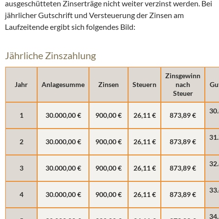
ausgeschütteten Zinserträge nicht weiter verzinst werden. Bei
jährlicher Gutschrift und Versteuerung der Zinsen am
Laufzeitende ergibt sich folgendes Bild:
Jährliche Zinszahlung
Zinsgewinn
Jahr
Anlagesumme
Zinsen
Steuern
nach
Gu
Steuer
30
1
30.000,00 €
900,00 €
26,11 €
873,89 €
31
2
30.000,00 €
900,00 €
26,11 €
873,89 €
32
3
30.000,00 €
900,00 €
26,11 €
873,89 €
33
4
30.000,00 €
900,00 €
26,11 €
873,89 €
34