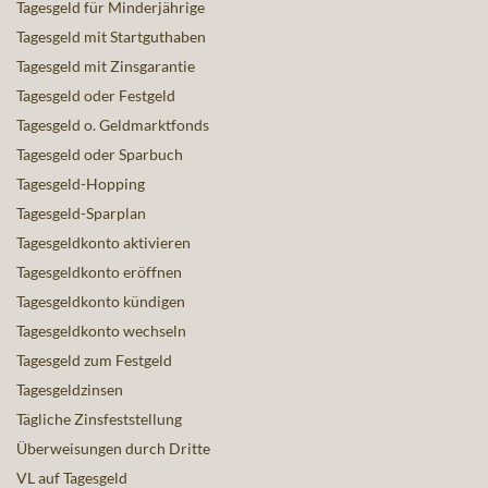
Tagesgeld für Minderjährige
Tagesgeld mit Startguthaben
Tagesgeld mit Zinsgarantie
Tagesgeld oder Festgeld
Tagesgeld o. Geldmarktfonds
Tagesgeld oder Sparbuch
Tagesgeld-Hopping
Tagesgeld-Sparplan
Tagesgeldkonto aktivieren
Tagesgeldkonto eröffnen
Tagesgeldkonto kündigen
Tagesgeldkonto wechseln
Tagesgeld zum Festgeld
Tagesgeldzinsen
Tägliche Zinsfeststellung
Überweisungen durch Dritte
VL auf Tagesgeld