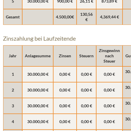
5
30.000,00 €
900,00 €
26,11 €
873,89 €
130,56
Gesamt
4.500,00€
4,369,44 €
€
Zinszahlung bei Laufzeitende
Zinsgewinn
Jahr
Anlagesumme
Zinsen
Steuern
nach
Gu
Steuer
30
1
30.000,00 €
0,00 €
0,00 €
0,00 €
30
2
30.000,00 €
0,00 €
0,00 €
0,00 €
30
3
30.000,00 €
0,00 €
0,00 €
0,00 €
30
4
30.000,00 €
0,00 €
0,00 €
0,00 €