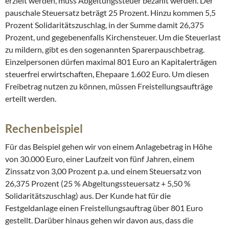
erzielt werden, muss Abgeltungssteuer bezahlt werden. Der
pauschale Steuersatz beträgt 25 Prozent. Hinzu kommen 5,5
Prozent Solidaritätszuschlag, in der Summe damit 26,375
Prozent, und gegebenenfalls Kirchensteuer. Um die Steuerlast
zu mildern, gibt es den sogenannten Sparerpauschbetrag.
Einzelpersonen dürfen maximal 801 Euro an Kapitalerträgen
steuerfrei erwirtschaften, Ehepaare 1.602 Euro. Um diesen
Freibetrag nutzen zu können, müssen Freistellungsaufträge
erteilt werden.
Rechenbeispiel
Für das Beispiel gehen wir von einem Anlagebetrag in Höhe
von 30.000 Euro, einer Laufzeit von fünf Jahren, einem
Zinssatz von 3,00 Prozent p.a. und einem Steuersatz von
26,375 Prozent (25 % Abgeltungssteuersatz + 5,50 %
Solidaritätszuschlag) aus. Der Kunde hat für die
Festgeldanlage einen Freistellungsauftrag über 801 Euro
gestellt. Darüber hinaus gehen wir davon aus, dass die