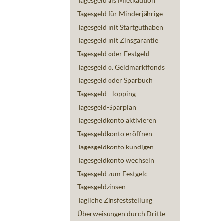
Tagesgeld als Mietkaution
Tagesgeld für Minderjährige
Tagesgeld mit Startguthaben
Tagesgeld mit Zinsgarantie
Tagesgeld oder Festgeld
Tagesgeld o. Geldmarktfonds
Tagesgeld oder Sparbuch
Tagesgeld-Hopping
Tagesgeld-Sparplan
Tagesgeldkonto aktivieren
Tagesgeldkonto eröffnen
Tagesgeldkonto kündigen
Tagesgeldkonto wechseln
Tagesgeld zum Festgeld
Tagesgeldzinsen
Tägliche Zinsfeststellung
Überweisungen durch Dritte