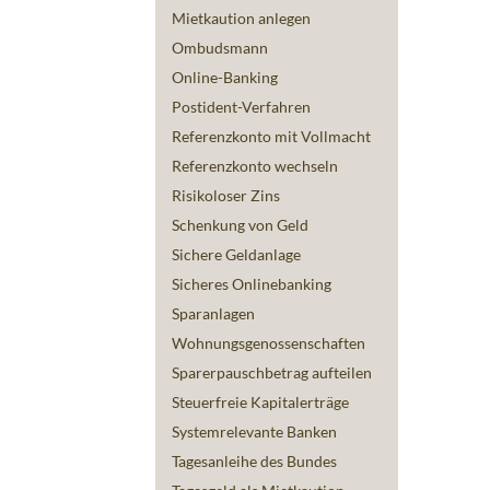
Mietkaution anlegen
Ombudsmann
Online-Banking
Postident-Verfahren
Referenzkonto mit Vollmacht
Referenzkonto wechseln
Risikoloser Zins
Schenkung von Geld
Sichere Geldanlage
Sicheres Onlinebanking
Sparanlagen
Wohnungsgenossenschaften
Sparerpauschbetrag aufteilen
Steuerfreie Kapitalerträge
Systemrelevante Banken
Tagesanleihe des Bundes