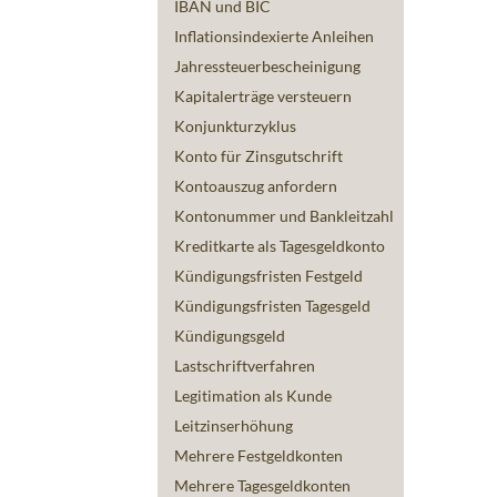
IBAN und BIC
Inflationsindexierte Anleihen
Jahressteuerbescheinigung
Kapitalerträge versteuern
Konjunkturzyklus
Konto für Zinsgutschrift
Kontoauszug anfordern
Kontonummer und Bankleitzahl
Kreditkarte als Tagesgeldkonto
Kündigungsfristen Festgeld
Kündigungsfristen Tagesgeld
Kündigungsgeld
Lastschriftverfahren
Legitimation als Kunde
Leitzinserhöhung
Mehrere Festgeldkonten
Mehrere Tagesgeldkonten