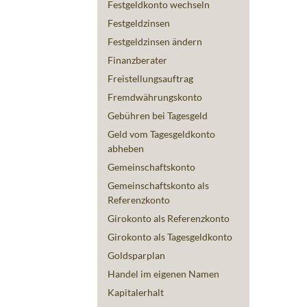
Festgeldkonto wechseln
Festgeldzinsen
Festgeldzinsen ändern
Finanzberater
Freistellungsauftrag
Fremdwährungskonto
Gebühren bei Tagesgeld
Geld vom Tagesgeldkonto
abheben
Gemeinschaftskonto
Gemeinschaftskonto als
Referenzkonto
Girokonto als Referenzkonto
Girokonto als Tagesgeldkonto
Goldsparplan
Handel im eigenen Namen
Kapitalerhalt