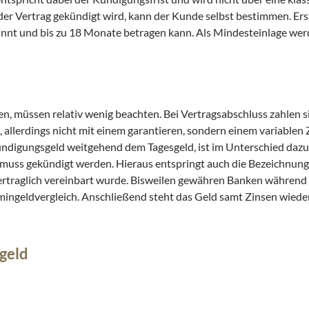
m der Vertrag gekündigt wird, kann der Kunde selbst bestimmen. Er
innt und bis zu 18 Monate betragen kann. Als Mindesteinlage we
en, müssen relativ wenig beachten. Bei Vertragsabschluss zahlen 
 allerdings nicht mit einem garantieren, sondern einem variablen Z
Kündigungsgeld weitgehend dem Tagesgeld, ist im Unterschied dazu 
, muss gekündigt werden. Hieraus entspringt auch die Bezeichnung
vertraglich vereinbart wurde. Bisweilen gewähren Banken während
rmingeldvergleich. Anschließend steht das Geld samt Zinsen wieder
geld