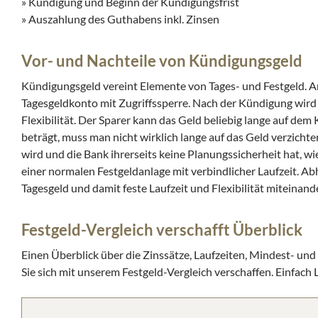
» Kündigung und Beginn der Kündigungsfrist
» Auszahlung des Guthabens inkl. Zinsen
Vor- und Nachteile von Kündigungsgeld
Kündigungsgeld vereint Elemente von Tages- und Festgeld. An
Tagesgeldkonto mit Zugriffssperre. Nach der Kündigung wird da
Flexibilität. Der Sparer kann das Geld beliebig lange auf dem
beträgt, muss man nicht wirklich lange auf das Geld verzichte
wird und die Bank ihrerseits keine Planungssicherheit hat, wie 
einer normalen Festgeldanlage mit verbindlicher Laufzeit. A
Tagesgeld und damit feste Laufzeit und Flexibilität miteinand
Festgeld-Vergleich verschafft Überblick
Einen Überblick über die Zinssätze, Laufzeiten, Mindest- un
Sie sich mit unserem Festgeld-Vergleich verschaffen. Einfac