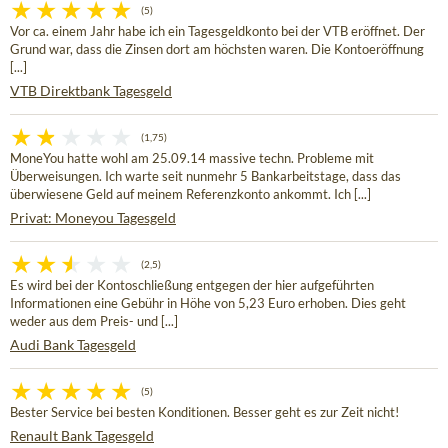
(5)
Vor ca. einem Jahr habe ich ein Tagesgeldkonto bei der VTB eröffnet. Der
Grund war, dass die Zinsen dort am höchsten waren. Die Kontoeröffnung
[...]
VTB Direktbank Tagesgeld
(1,75)
MoneYou hatte wohl am 25.09.14 massive techn. Probleme mit
Überweisungen. Ich warte seit nunmehr 5 Bankarbeitstage, dass das
überwiesene Geld auf meinem Referenzkonto ankommt. Ich [...]
Privat: Moneyou Tagesgeld
(2,5)
Es wird bei der Kontoschließung entgegen der hier aufgeführten
Informationen eine Gebühr in Höhe von 5,23 Euro erhoben. Dies geht
weder aus dem Preis- und [...]
Audi Bank Tagesgeld
(5)
Bester Service bei besten Konditionen. Besser geht es zur Zeit nicht!
Renault Bank Tagesgeld