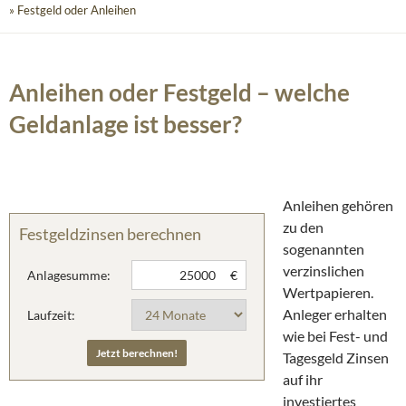
» Festgeld oder Anleihen
Anleihen oder Festgeld – welche
Geldanlage ist besser?
Anleihen gehören
zu den
Festgeldzinsen berechnen
sogenannten
verzinslichen
Anlagesumme:
€
Wertpapieren.
Anleger erhalten
Laufzeit:
wie bei Fest- und
Tagesgeld Zinsen
auf ihr
investiertes