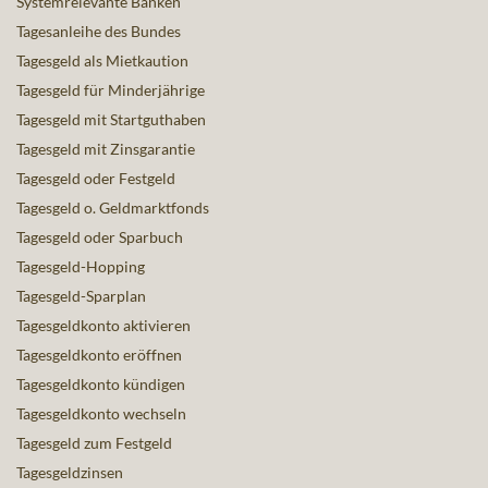
Systemrelevante Banken
Tagesanleihe des Bundes
Tagesgeld als Mietkaution
Tagesgeld für Minderjährige
Tagesgeld mit Startguthaben
Tagesgeld mit Zinsgarantie
Tagesgeld oder Festgeld
Tagesgeld o. Geldmarktfonds
Tagesgeld oder Sparbuch
Tagesgeld-Hopping
Tagesgeld-Sparplan
Tagesgeldkonto aktivieren
Tagesgeldkonto eröffnen
Tagesgeldkonto kündigen
Tagesgeldkonto wechseln
Tagesgeld zum Festgeld
Tagesgeldzinsen