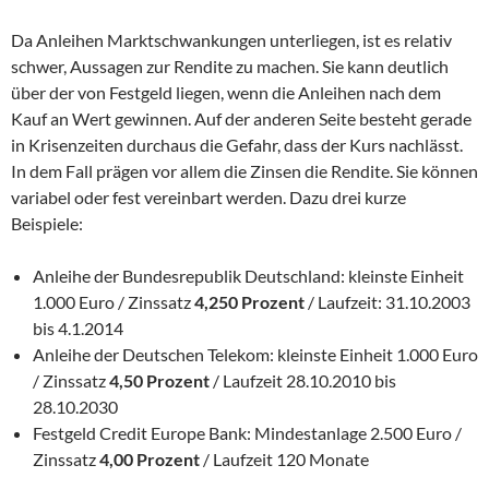
Da Anleihen Marktschwankungen unterliegen, ist es relativ
schwer, Aussagen zur Rendite zu machen. Sie kann deutlich
über der von Festgeld liegen, wenn die Anleihen nach dem
Kauf an Wert gewinnen. Auf der anderen Seite besteht gerade
in Krisenzeiten durchaus die Gefahr, dass der Kurs nachlässt.
In dem Fall prägen vor allem die Zinsen die Rendite. Sie können
variabel oder fest vereinbart werden. Dazu drei kurze
Beispiele:
Anleihe der Bundesrepublik Deutschland: kleinste Einheit
1.000 Euro / Zinssatz
4,250 Prozent
/ Laufzeit: 31.10.2003
bis 4.1.2014
Anleihe der Deutschen Telekom: kleinste Einheit 1.000 Euro
/ Zinssatz
4,50 Prozent
/ Laufzeit 28.10.2010 bis
28.10.2030
Festgeld Credit Europe Bank: Mindestanlage 2.500 Euro /
Zinssatz
4,00 Prozent
/ Laufzeit 120 Monate