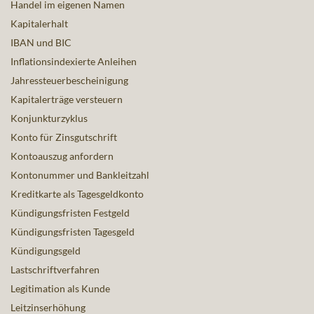
Handel im eigenen Namen
Kapitalerhalt
IBAN und BIC
Inflationsindexierte Anleihen
Jahressteuerbescheinigung
Kapitalerträge versteuern
Konjunkturzyklus
Konto für Zinsgutschrift
Kontoauszug anfordern
Kontonummer und Bankleitzahl
Kreditkarte als Tagesgeldkonto
Kündigungsfristen Festgeld
Kündigungsfristen Tagesgeld
Kündigungsgeld
Lastschriftverfahren
Legitimation als Kunde
Leitzinserhöhung