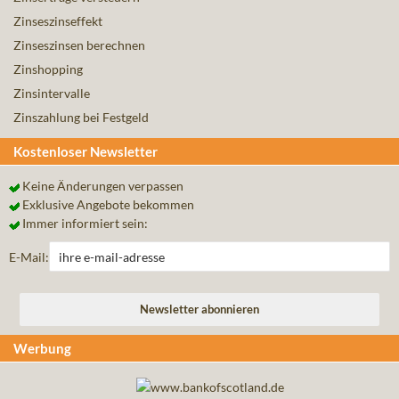
Zinseszinseffekt
Zinseszinsen berechnen
Zinshopping
Zinsintervalle
Zinszahlung bei Festgeld
Kostenloser Newsletter
Keine Änderungen verpassen
Exklusive Angebote bekommen
Immer informiert sein:
E-Mail:
Werbung