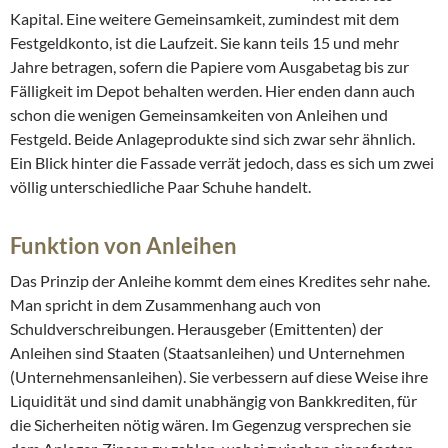
Kapital. Eine weitere Gemeinsamkeit, zumindest mit dem
Festgeldkonto, ist die Laufzeit. Sie kann teils 15 und mehr
Jahre betragen, sofern die Papiere vom Ausgabetag bis zur
Fälligkeit im Depot behalten werden. Hier enden dann auch
schon die wenigen Gemeinsamkeiten von Anleihen und
Festgeld. Beide Anlageprodukte sind sich zwar sehr ähnlich.
Ein Blick hinter die Fassade verrät jedoch, dass es sich um zwei
völlig unterschiedliche Paar Schuhe handelt.
Funktion von Anleihen
Das Prinzip der Anleihe kommt dem eines Kredites sehr nahe.
Man spricht in dem Zusammenhang auch von
Schuldverschreibungen. Herausgeber (Emittenten) der
Anleihen sind Staaten (Staatsanleihen) und Unternehmen
(Unternehmensanleihen). Sie verbessern auf diese Weise ihre
Liquidität und sind damit unabhängig von Bankkrediten, für
die Sicherheiten nötig wären. Im Gegenzug versprechen sie