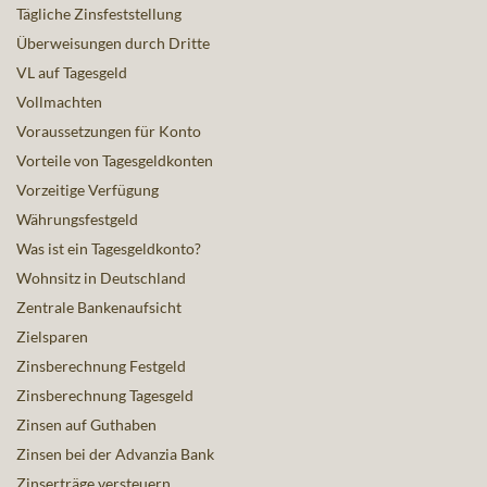
Tägliche Zinsfeststellung
Überweisungen durch Dritte
VL auf Tagesgeld
Vollmachten
Voraussetzungen für Konto
Vorteile von Tagesgeldkonten
Vorzeitige Verfügung
Währungsfestgeld
Was ist ein Tagesgeldkonto?
Wohnsitz in Deutschland
Zentrale Bankenaufsicht
Zielsparen
Zinsberechnung Festgeld
Zinsberechnung Tagesgeld
Zinsen auf Guthaben
Zinsen bei der Advanzia Bank
Zinserträge versteuern