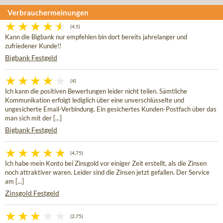
Verbrauchermeinungen
(4,5)
Kann die Bigbank nur empfehlen bin dort bereits jahrelanger und
zufriedener Kunde!!
Bigbank Festgeld
(4)
Ich kann die positiven Bewertungen leider nicht teilen. Sämtliche
Kommunikation erfolgt lediglich über eine unverschlüsselte und
ungesicherte Email-Verbindung. Ein gesichertes Kunden-Postfach über das
man sich mit der [...]
Bigbank Festgeld
(4,75)
Ich habe mein Konto bei Zinsgold vor einiger Zeit erstellt, als die Zinsen
noch attraktiver waren. Leider sind die Zinsen jetzt gefallen. Der Service
am [...]
Zinsgold Festgeld
(2,75)