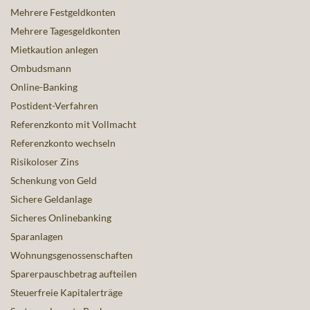
Mehrere Festgeldkonten
Mehrere Tagesgeldkonten
Mietkaution anlegen
Ombudsmann
Online-Banking
Postident-Verfahren
Referenzkonto mit Vollmacht
Referenzkonto wechseln
Risikoloser Zins
Schenkung von Geld
Sichere Geldanlage
Sicheres Onlinebanking
Sparanlagen
Wohnungsgenossenschaften
Sparerpauschbetrag aufteilen
Steuerfreie Kapitalerträge