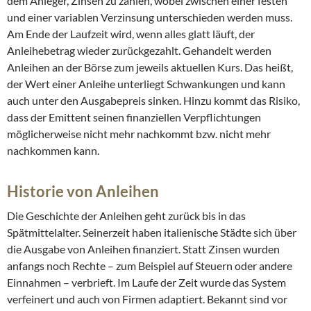
dem Anleger, Zinsen zu zahlen, wobei zwischen einer festen
und einer variablen Verzinsung unterschieden werden muss.
Am Ende der Laufzeit wird, wenn alles glatt läuft, der
Anleihebetrag wieder zurückgezahlt. Gehandelt werden
Anleihen an der Börse zum jeweils aktuellen Kurs. Das heißt,
der Wert einer Anleihe unterliegt Schwankungen und kann
auch unter den Ausgabepreis sinken. Hinzu kommt das Risiko,
dass der Emittent seinen finanziellen Verpflichtungen
möglicherweise nicht mehr nachkommt bzw. nicht mehr
nachkommen kann.
Historie von Anleihen
Die Geschichte der Anleihen geht zurück bis in das
Spätmittelalter. Seinerzeit haben italienische Städte sich über
die Ausgabe von Anleihen finanziert. Statt Zinsen wurden
anfangs noch Rechte – zum Beispiel auf Steuern oder andere
Einnahmen – verbrieft. Im Laufe der Zeit wurde das System
verfeinert und auch von Firmen adaptiert. Bekannt sind vor