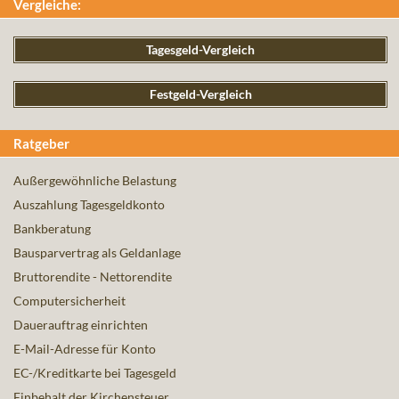
Vergleiche:
Tagesgeld-Vergleich
Festgeld-Vergleich
Ratgeber
Außergewöhnliche Belastung
Auszahlung Tagesgeldkonto
Bankberatung
Bausparvertrag als Geldanlage
Bruttorendite - Nettorendite
Computersicherheit
Dauerauftrag einrichten
E-Mail-Adresse für Konto
EC-/Kreditkarte bei Tagesgeld
Einbehalt der Kirchensteuer