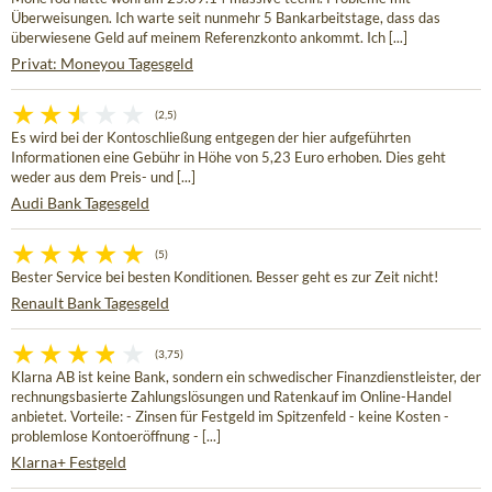
Überweisungen. Ich warte seit nunmehr 5 Bankarbeitstage, dass das
überwiesene Geld auf meinem Referenzkonto ankommt. Ich [...]
Privat: Moneyou Tagesgeld
(2,5)
Es wird bei der Kontoschließung entgegen der hier aufgeführten
Informationen eine Gebühr in Höhe von 5,23 Euro erhoben. Dies geht
weder aus dem Preis- und [...]
Audi Bank Tagesgeld
(5)
Bester Service bei besten Konditionen. Besser geht es zur Zeit nicht!
Renault Bank Tagesgeld
(3,75)
Klarna AB ist keine Bank, sondern ein schwedischer Finanzdienstleister, der
rechnungsbasierte Zahlungslösungen und Ratenkauf im Online-Handel
anbietet. Vorteile: - Zinsen für Festgeld im Spitzenfeld - keine Kosten -
problemlose Kontoeröffnung - [...]
Klarna+ Festgeld