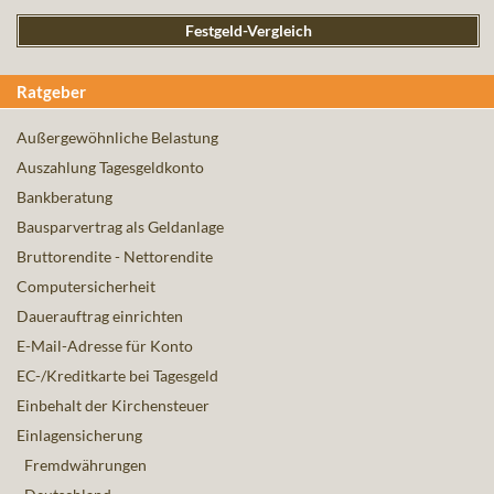
Festgeld-Vergleich
Ratgeber
Außergewöhnliche Belastung
Auszahlung Tagesgeldkonto
Bankberatung
Bausparvertrag als Geldanlage
Bruttorendite - Nettorendite
Computersicherheit
Dauerauftrag einrichten
E-Mail-Adresse für Konto
EC-/Kreditkarte bei Tagesgeld
Einbehalt der Kirchensteuer
Einlagensicherung
Fremdwährungen