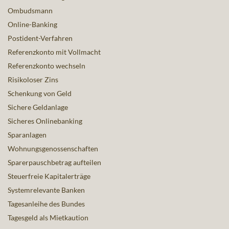
Ombudsmann
Online-Banking
Postident-Verfahren
Referenzkonto mit Vollmacht
Referenzkonto wechseln
Risikoloser Zins
Schenkung von Geld
Sichere Geldanlage
Sicheres Onlinebanking
Sparanlagen
Wohnungsgenossenschaften
Sparerpauschbetrag aufteilen
Steuerfreie Kapitalerträge
Systemrelevante Banken
Tagesanleihe des Bundes
Tagesgeld als Mietkaution