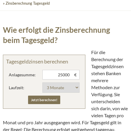
» Zinsberechnung Tagesgeld
Wie erfolgt die Zinsberechnung
beim Tagesgeld?
Für die
Berechnung der
Tagesgeldzinsen berechnen
Tagesgeldzinsen
stehen Banken
Anlagesumme:
€
mehrere
Methoden zur
Laufzeit:
Verfügung. Sie
unterscheiden
sich darin, von wie
vielen Tagen pro
Monat und pro Jahr ausgegangen wird. Für Tagesgeld gilt in
der Regel: Die Berechnung erfolgt weitgehend taggenau,