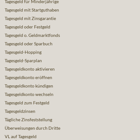
Tagesgeld für Minderjährige
Tagesgeld mit Startguthaben
Tagesgeld mit Zinsgarantie
Tagesgeld oder Festgeld
Tagesgeld o. Geldmarktfonds
Tagesgeld oder Sparbuch
Tagesgeld-Hopping
Tagesgeld-Sparplan
Tagesgeldkonto aktivieren
Tagesgeldkonto eröffnen
Tagesgeldkonto kündigen
Tagesgeldkonto wechseln
Tagesgeld zum Festgeld
Tagesgeldzinsen
Tägliche Zinsfeststellung
Überweisungen durch Dritte
VL auf Tagesgeld