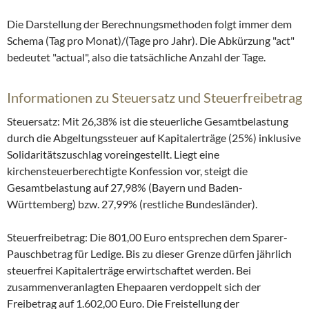
Die Darstellung der Berechnungsmethoden folgt immer dem
Schema (Tag pro Monat)/(Tage pro Jahr). Die Abkürzung "act"
bedeutet "actual", also die tatsächliche Anzahl der Tage.
Informationen zu Steuersatz und Steuerfreibetrag
Steuersatz: Mit 26,38% ist die steuerliche Gesamtbelastung
durch die Abgeltungssteuer auf Kapitalerträge (25%) inklusive
Solidaritätszuschlag voreingestellt. Liegt eine
kirchensteuerberechtigte Konfession vor, steigt die
Gesamtbelastung auf 27,98% (Bayern und Baden-
Württemberg) bzw. 27,99% (restliche Bundesländer).
Steuerfreibetrag: Die 801,00 Euro entsprechen dem Sparer-
Pauschbetrag für Ledige. Bis zu dieser Grenze dürfen jährlich
steuerfrei Kapitalerträge erwirtschaftet werden. Bei
zusammenveranlagten Ehepaaren verdoppelt sich der
Freibetrag auf 1.602,00 Euro. Die Freistellung der