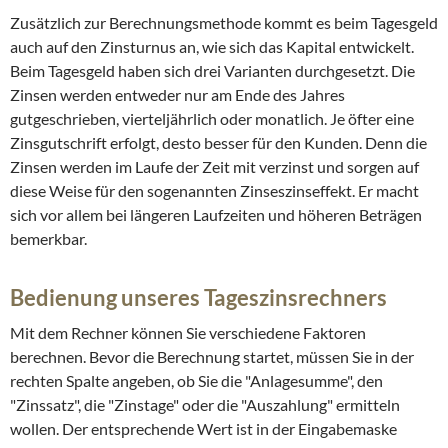
Zusätzlich zur Berechnungsmethode kommt es beim Tagesgeld
auch auf den Zinsturnus an, wie sich das Kapital entwickelt.
Beim Tagesgeld haben sich drei Varianten durchgesetzt. Die
Zinsen werden entweder nur am Ende des Jahres
gutgeschrieben, vierteljährlich oder monatlich. Je öfter eine
Zinsgutschrift erfolgt, desto besser für den Kunden. Denn die
Zinsen werden im Laufe der Zeit mit verzinst und sorgen auf
diese Weise für den sogenannten Zinseszinseffekt. Er macht
sich vor allem bei längeren Laufzeiten und höheren Beträgen
bemerkbar.
Bedienung unseres Tageszinsrechners
Mit dem Rechner können Sie verschiedene Faktoren
berechnen. Bevor die Berechnung startet, müssen Sie in der
rechten Spalte angeben, ob Sie die "Anlagesumme", den
"Zinssatz", die "Zinstage" oder die "Auszahlung" ermitteln
wollen. Der entsprechende Wert ist in der Eingabemaske