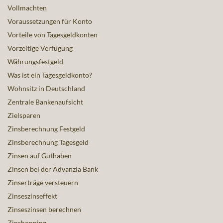
Vollmachten
Voraussetzungen für Konto
Vorteile von Tagesgeldkonten
Vorzeitige Verfügung
Währungsfestgeld
Was ist ein Tagesgeldkonto?
Wohnsitz in Deutschland
Zentrale Bankenaufsicht
Zielsparen
Zinsberechnung Festgeld
Zinsberechnung Tagesgeld
Zinsen auf Guthaben
Zinsen bei der Advanzia Bank
Zinserträge versteuern
Zinseszinseffekt
Zinseszinsen berechnen
Zinshopping