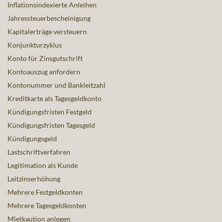
Inflationsindexierte Anleihen
Jahressteuerbescheinigung
Kapitalerträge versteuern
Konjunkturzyklus
Konto für Zinsgutschrift
Kontoauszug anfordern
Kontonummer und Bankleitzahl
Kreditkarte als Tagesgeldkonto
Kündigungsfristen Festgeld
Kündigungsfristen Tagesgeld
Kündigungsgeld
Lastschriftverfahren
Legitimation als Kunde
Leitzinserhöhung
Mehrere Festgeldkonten
Mehrere Tagesgeldkonten
Mietkaution anlegen