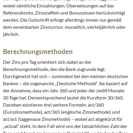
wobei sämtliche Einzahlungen, Überweisungen auf das
Referenzkonto, Zinsstaffeln und Bonuszinsen berücksichtigt
werden. Die Gutschrift erfolgt allerdings immer nur gemäß
dem vereinbarten Zinsturnus: monatlich, vierteljährlich oder
jährlich.
Berechnungsmethoden
Der Zins pro Tag orientiert sich dabei an der
Berechnungsmethode, den die Bank zugrunde legt.
Durchgesetzt hat sich – zumindest bei den meisten deutschen
Banken – die sogenannte „Deutsche Methode“. Sie basiert auf
der Annahme, dass ein Jahr 360 und jeder der zwölf Monate
30 Tage hat. Dementsprechend lautet die Kurzform 30/360.
Daneben existieren drei weitere Formeln: act/360
(Eurozinsmethode), act/365 (englische Zinsmethode) und
act/act (taggenaue Zinsmethode) – wobei act abgekürzt für
„actual“ steht. In dem Fall wird von der tatsächlichen Zahl der