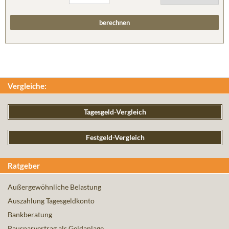
Vergleiche:
Tagesgeld-Vergleich
Festgeld-Vergleich
Ratgeber
Außergewöhnliche Belastung
Auszahlung Tagesgeldkonto
Bankberatung
Bausparvertrag als Geldanlage