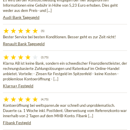
Es wird bei der Kontoschließung entgegen der hier aufgeführten
Informationen eine Gebühr in Höhe von 5,23 Euro erhoben. Dies geht
weder aus dem Preis- und [...]
Audi Bank Tagesgeld
(5)
Bester Service bei besten Konditionen. Besser geht es zur Zeit nicht!
Renault Bank Tagesgeld
(3,75)
Klarna AB ist keine Bank, sondern ein schwedischer Finanzdienstleister, der
rechnungsbasierte Zahlungslösungen und Ratenkauf im Online-Handel
anbietet. Vorteile: - Zinsen für Festgeld im Spitzenfeld - keine Kosten -
problemlose Kontoeröffnung - [...]
Klarna+ Festgeld
(4,75)
Kontoeröffnung bei weltsparen.de war schnell und unproblematisch.
Dauerte ca. 1 Woche inkl. PostIdent. Überweisung vom Referenzkonto war
innerhalb von 2 Tagen auf dem MHB-Konto. Fibank [...]
Fibank Festgeld