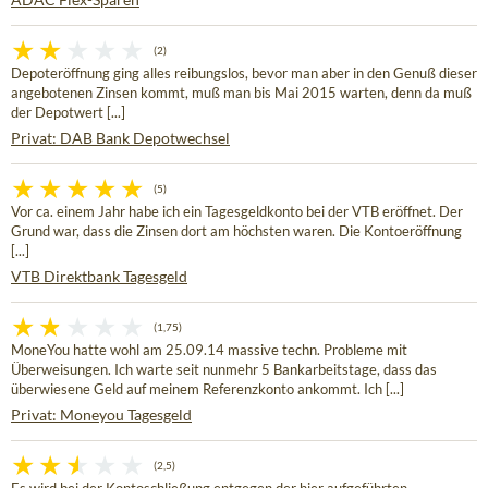
(2)
Depoteröffnung ging alles reibungslos, bevor man aber in den Genuß dieser
angebotenen Zinsen kommt, muß man bis Mai 2015 warten, denn da muß
der Depotwert [...]
Privat: DAB Bank Depotwechsel
(5)
Vor ca. einem Jahr habe ich ein Tagesgeldkonto bei der VTB eröffnet. Der
Grund war, dass die Zinsen dort am höchsten waren. Die Kontoeröffnung
[...]
VTB Direktbank Tagesgeld
(1,75)
MoneYou hatte wohl am 25.09.14 massive techn. Probleme mit
Überweisungen. Ich warte seit nunmehr 5 Bankarbeitstage, dass das
überwiesene Geld auf meinem Referenzkonto ankommt. Ich [...]
Privat: Moneyou Tagesgeld
(2,5)