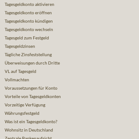
Tagesgeldkonto aktivieren
Tagesgeldkonto eröffnen
Tagesgeldkonto kündigen
Tagesgeldkonto wechseln
Tagesgeld zum Festgeld
Tagesgeldzinsen
Tägliche Zinsfeststellung
Überweisungen durch Dritte
VL auf Tagesgeld
Vollmachten
Voraussetzungen für Konto
Vorteile von Tagesgeldkonten
Vorzeitige Verfügung
Währungsfestgeld
Was ist ein Tagesgeldkonto?
Wohnsitz in Deutschland
Zentrale Bankenaufsicht