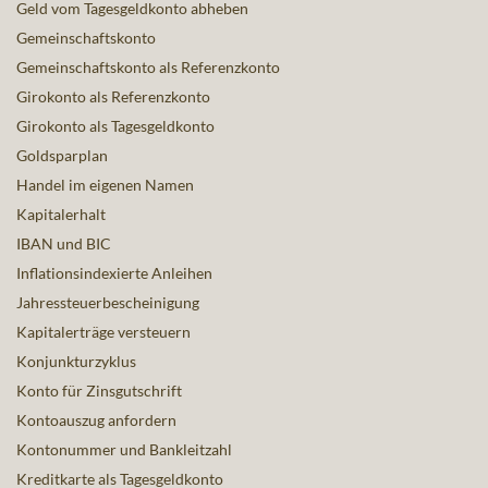
Geld vom Tagesgeldkonto abheben
Gemeinschaftskonto
Gemeinschaftskonto als Referenzkonto
Girokonto als Referenzkonto
Girokonto als Tagesgeldkonto
Goldsparplan
Handel im eigenen Namen
Kapitalerhalt
IBAN und BIC
Inflationsindexierte Anleihen
Jahressteuerbescheinigung
Kapitalerträge versteuern
Konjunkturzyklus
Konto für Zinsgutschrift
Kontoauszug anfordern
Kontonummer und Bankleitzahl
Kreditkarte als Tagesgeldkonto