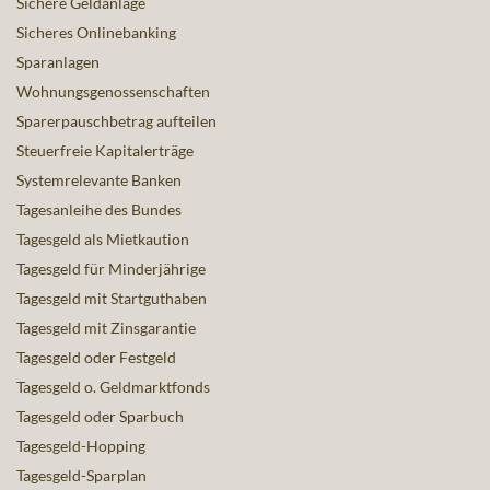
Sichere Geldanlage
Sicheres Onlinebanking
Sparanlagen
Wohnungsgenossenschaften
Sparerpauschbetrag aufteilen
Steuerfreie Kapitalerträge
Systemrelevante Banken
Tagesanleihe des Bundes
Tagesgeld als Mietkaution
Tagesgeld für Minderjährige
Tagesgeld mit Startguthaben
Tagesgeld mit Zinsgarantie
Tagesgeld oder Festgeld
Tagesgeld o. Geldmarktfonds
Tagesgeld oder Sparbuch
Tagesgeld-Hopping
Tagesgeld-Sparplan