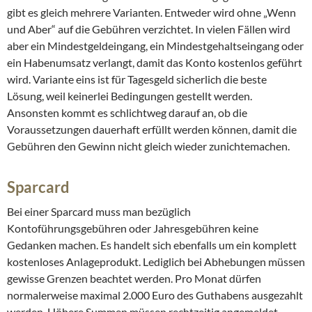
gibt es gleich mehrere Varianten. Entweder wird ohne „Wenn
und Aber“ auf die Gebühren verzichtet. In vielen Fällen wird
aber ein Mindestgeldeingang, ein Mindestgehaltseingang oder
ein Habenumsatz verlangt, damit das Konto kostenlos geführt
wird. Variante eins ist für Tagesgeld sicherlich die beste
Lösung, weil keinerlei Bedingungen gestellt werden.
Ansonsten kommt es schlichtweg darauf an, ob die
Voraussetzungen dauerhaft erfüllt werden können, damit die
Gebühren den Gewinn nicht gleich wieder zunichtemachen.
Sparcard
Bei einer Sparcard muss man bezüglich
Kontoführungsgebühren oder Jahresgebühren keine
Gedanken machen. Es handelt sich ebenfalls um ein komplett
kostenloses Anlageprodukt. Lediglich bei Abhebungen müssen
gewisse Grenzen beachtet werden. Pro Monat dürfen
normalerweise maximal 2.000 Euro des Guthabens ausgezahlt
werden. Höhere Summen müssen rechtzeitig angemeldet