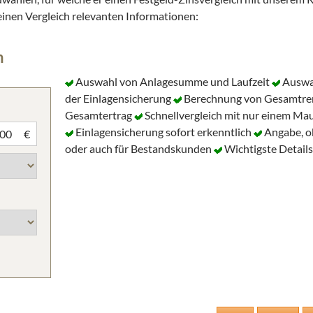
 einen Vergleich relevanten Informationen:
n
Auswahl von Anlagesumme und Laufzeit
Auswa
der Einlagensicherung
Berechnung von Gesamtre
Gesamtertrag
Schnellvergleich mit nur einem Mau
Einlagensicherung sofort erkenntlich
Angabe, o
€
oder auch für Bestandskunden
Wichtigste Details 