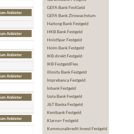
GEFA Bank FestGeld
um Anbieter
GEFA Bank Zinswachstum
Haitong Bank Festgeld
HKB Bank Festgeld
um Anbieter
HoistSpar Festgeld
Holm Bank Festgeld
um Anbieter
IKB direkt Festgeld
IKB FestgeldFlex
illimity Bank Festgeld
um Anbieter
Imprebanca Festgeld
Inbank Festgeld
Izola Bank Festgeld
um Anbieter
J&T Banka Festgeld
Kentbank Festgeld
um Anbieter
Klarna+ Festgeld
Kommunalkredit Invest Festgeld