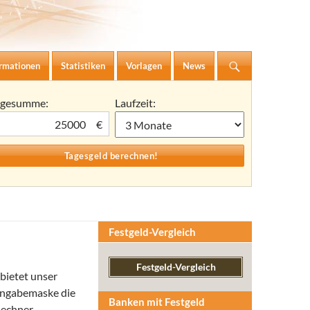
ormationen
Statistiken
Vorlagen
News
agesumme:
Laufzeit:
€
Festgeld-Vergleich
Festgeld-Vergleich
bietet unser
Eingabemaske die
Banken mit Festgeld
Rechner