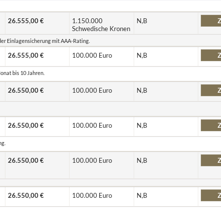
26.555,00 €
1.150.000
N,B
Z
Schwedische Kronen
der Einlagensicherung mit AAA-Rating.
26.555,00 €
100.000 Euro
N,B
Z
onat bis 10 Jahren.
26.550,00 €
100.000 Euro
N,B
Z
26.550,00 €
100.000 Euro
N,B
Z
ng.
26.550,00 €
100.000 Euro
N,B
Z
26.550,00 €
100.000 Euro
N,B
Z