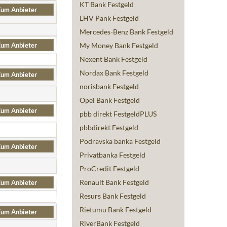
KT Bank Festgeld
um Anbieter
LHV Pank Festgeld
Mercedes-Benz Bank Festgeld
um Anbieter
My Money Bank Festgeld
Nexent Bank Festgeld
Nordax Bank Festgeld
um Anbieter
norisbank Festgeld
Opel Bank Festgeld
um Anbieter
pbb direkt FestgeldPLUS
pbbdirekt Festgeld
Podravska banka Festgeld
um Anbieter
Privatbanka Festgeld
ProCredit Festgeld
Renault Bank Festgeld
um Anbieter
Resurs Bank Festgeld
Rietumu Bank Festgeld
um Anbieter
RiverBank Festgeld