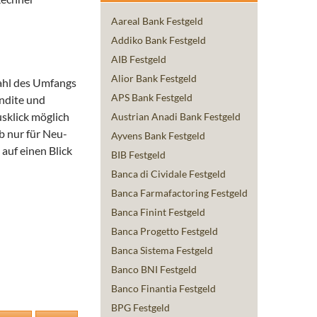
Aareal Bank Festgeld
Addiko Bank Festgeld
AIB Festgeld
Alior Bank Festgeld
hl des Umfangs
APS Bank Festgeld
ndite und
sklick möglich
Austrian Anadi Bank Festgeld
b nur für Neu-
Ayvens Bank Festgeld
auf einen Blick
BIB Festgeld
Banca di Cividale Festgeld
Banca Farmafactoring Festgeld
Banca Finint Festgeld
Banca Progetto Festgeld
Banca Sistema Festgeld
Banco BNI Festgeld
Banco Finantia Festgeld
BPG Festgeld