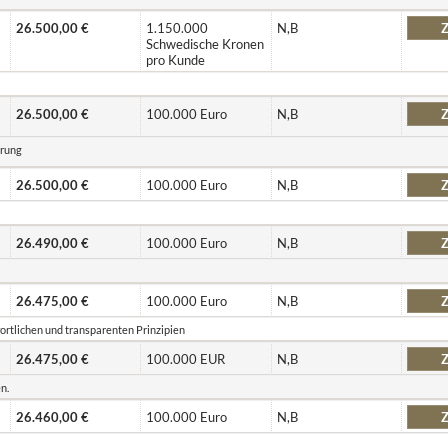
26.500,00 €
1.150.000
N,B
Z
Schwedische Kronen
pro Kunde
26.500,00 €
100.000 Euro
N,B
Z
erung
26.500,00 €
100.000 Euro
N,B
Z
26.490,00 €
100.000 Euro
N,B
Z
26.475,00 €
100.000 Euro
N,B
Z
ortlichen und transparenten Prinzipien
26.475,00 €
100.000 EUR
N,B
Z
n.
26.460,00 €
100.000 Euro
N,B
Z