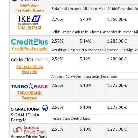
GEFA Bank
Einlagensicherung in Millionen-Höhe. Solide Zinsen bei lä
FestGeld-Konto
2,70%
5,40%
1.350,00 €
IKB Festgeld
Solide Festgeldanlage bei einem Partner des deutschen Mi
2,57%
5,14%
1.285,00 €
CreditPlus Festgeld
Attraktive Zinsen für Laufzeiten ab 3 Monate - 100%ige Ab
2,56%
5,12%
1.280,00 €
Collector Bank
Festgeld
Anlage in Schweden mit garantierten Zinsen.
2,55%
5,10%
1.275,00 €
TARGOBANK
Festgeld
2,55%
5,10%
1.275,00 €
SIGNAL IDUNA
Festgeld aus Deutschland.
Festgeld
2,55%
5,10%
1.275,00 €
Suresse Direkt Bank