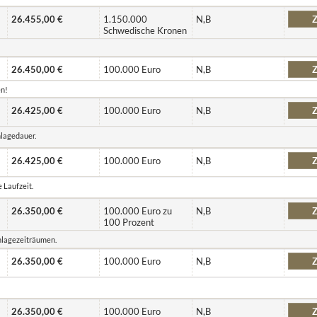
26.455,00 €
1.150.000
N,B
Z
Schwedische Kronen
26.450,00 €
100.000 Euro
N,B
Z
en!
26.425,00 €
100.000 Euro
N,B
Z
nlagedauer.
26.425,00 €
100.000 Euro
N,B
Z
 Laufzeit.
26.350,00 €
100.000 Euro zu
N,B
Z
100 Prozent
Anlagezeiträumen.
26.350,00 €
100.000 Euro
N,B
Z
26.350,00 €
100.000 Euro
N,B
Z