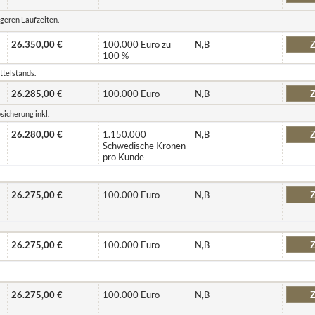
ngeren Laufzeiten.
26.350,00 €
100.000 Euro zu
N,B
Z
100 %
ttelstands.
26.285,00 €
100.000 Euro
N,B
Z
sicherung inkl.
26.280,00 €
1.150.000
N,B
Z
Schwedische Kronen
pro Kunde
26.275,00 €
100.000 Euro
N,B
Z
26.275,00 €
100.000 Euro
N,B
Z
26.275,00 €
100.000 Euro
N,B
Z