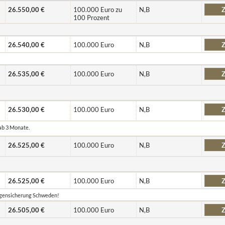
26.550,00 €
100.000 Euro zu
N,B
Z
100 Prozent
26.540,00 €
100.000 Euro
N,B
Z
26.535,00 €
100.000 Euro
N,B
Z
26.530,00 €
100.000 Euro
N,B
Z
 ab 3 Monate.
26.525,00 €
100.000 Euro
N,B
Z
26.525,00 €
100.000 Euro
N,B
Z
lagensicherung Schweden!
26.505,00 €
100.000 Euro
N,B
Z