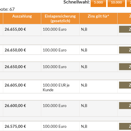
Schnellwahl:
5.000
10.000
bote: 67
Auszahlung
Einlagen­sicherung
Zins gilt für*
(gesetzlich)
26.655,00 €
100.000 Euro
N,B
Z
26.650,00 €
100.000 Euro
N,B
Z
26.650,00 €
100.000 Euro
N,B
Z
26.605,00 €
100.000 EUR je
N,B
Z
Kunde
26.600,00 €
100.000 Euro
N,B
Z
26.575,00 €
100.000 Euro
N,B
Z