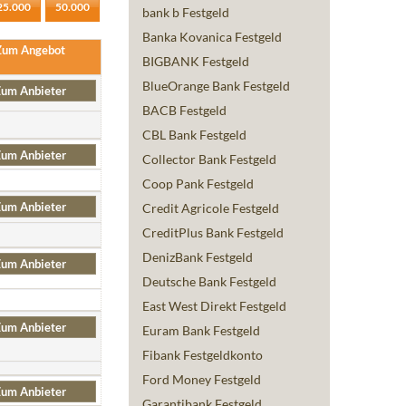
25.000
50.000
bank b Festgeld
Banka Kovanica Festgeld
Zum Angebot
BIGBANK Festgeld
BlueOrange Bank Festgeld
um Anbieter
BACB Festgeld
CBL Bank Festgeld
um Anbieter
Collector Bank Festgeld
Coop Pank Festgeld
um Anbieter
Credit Agricole Festgeld
CreditPlus Bank Festgeld
DenizBank Festgeld
um Anbieter
Deutsche Bank Festgeld
East West Direkt Festgeld
um Anbieter
Euram Bank Festgeld
Fibank Festgeldkonto
Ford Money Festgeld
um Anbieter
Garantibank Festgeld