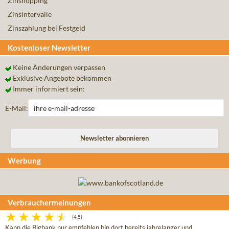
Zinshopping
Zinsintervalle
Zinszahlung bei Festgeld
Kostenloser Newsletter
Keine Änderungen verpassen
Exklusive Angebote bekommen
Immer informiert sein:
E-Mail:
Werbung
Verbrauchermeinungen
(4,5)
Kann die Bigbank nur empfehlen bin dort bereits jahrelanger und