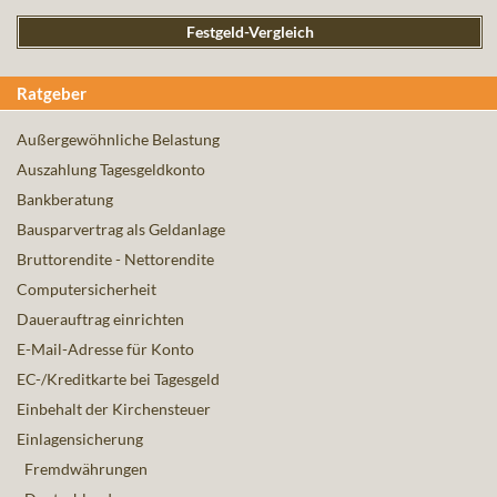
Festgeld-Vergleich
Ratgeber
Außergewöhnliche Belastung
Auszahlung Tagesgeldkonto
Bankberatung
Bausparvertrag als Geldanlage
Bruttorendite - Nettorendite
Computersicherheit
Dauerauftrag einrichten
E-Mail-Adresse für Konto
EC-/Kreditkarte bei Tagesgeld
Einbehalt der Kirchensteuer
Einlagensicherung
Fremdwährungen