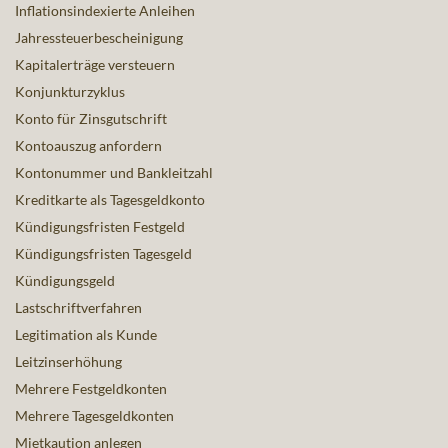
Inflationsindexierte Anleihen
Jahressteuerbescheinigung
Kapitalerträge versteuern
Konjunkturzyklus
Konto für Zinsgutschrift
Kontoauszug anfordern
Kontonummer und Bankleitzahl
Kreditkarte als Tagesgeldkonto
Kündigungsfristen Festgeld
Kündigungsfristen Tagesgeld
Kündigungsgeld
Lastschriftverfahren
Legitimation als Kunde
Leitzinserhöhung
Mehrere Festgeldkonten
Mehrere Tagesgeldkonten
Mietkaution anlegen