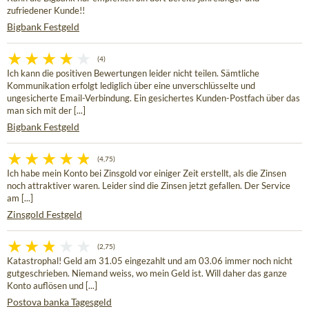
zufriedener Kunde!!
Bigbank Festgeld
(4)
Ich kann die positiven Bewertungen leider nicht teilen. Sämtliche
Kommunikation erfolgt lediglich über eine unverschlüsselte und
ungesicherte Email-Verbindung. Ein gesichertes Kunden-Postfach über das
man sich mit der [...]
Bigbank Festgeld
(4,75)
Ich habe mein Konto bei Zinsgold vor einiger Zeit erstellt, als die Zinsen
noch attraktiver waren. Leider sind die Zinsen jetzt gefallen. Der Service
am [...]
Zinsgold Festgeld
(2,75)
Katastrophal! Geld am 31.05 eingezahlt und am 03.06 immer noch nicht
gutgeschrieben. Niemand weiss, wo mein Geld ist. Will daher das ganze
Konto auflösen und [...]
Postova banka Tagesgeld