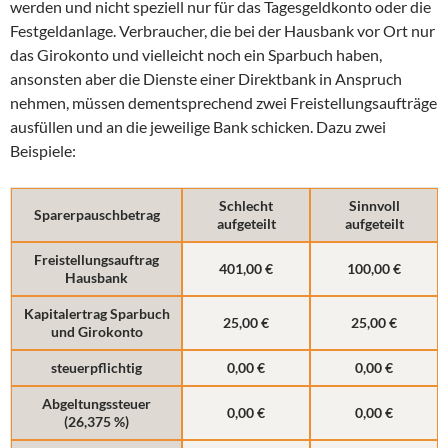
werden und nicht speziell nur für das Tagesgeldkonto oder die
Festgeldanlage. Verbraucher, die bei der Hausbank vor Ort nur
das Girokonto und vielleicht noch ein Sparbuch haben,
ansonsten aber die Dienste einer Direktbank in Anspruch
nehmen, müssen dementsprechend zwei Freistellungsaufträge
ausfüllen und an die jeweilige Bank schicken. Dazu zwei
Beispiele:
Schlecht
Sinnvoll
Sparerpauschbetrag
aufgeteilt
aufgeteilt
Freistellungsauftrag
401,00 €
100,00 €
Hausbank
Kapitalertrag Sparbuch
25,00 €
25,00 €
und Girokonto
steuerpflichtig
0,00 €
0,00 €
Abgeltungssteuer
0,00 €
0,00 €
(26,375 %)