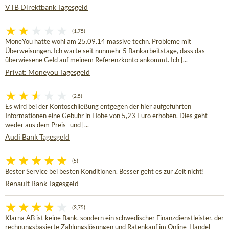
VTB Direktbank Tagesgeld
(1,75)
MoneYou hatte wohl am 25.09.14 massive techn. Probleme mit
Überweisungen. Ich warte seit nunmehr 5 Bankarbeitstage, dass das
überwiesene Geld auf meinem Referenzkonto ankommt. Ich [...]
Privat: Moneyou Tagesgeld
(2,5)
Es wird bei der Kontoschließung entgegen der hier aufgeführten
Informationen eine Gebühr in Höhe von 5,23 Euro erhoben. Dies geht
weder aus dem Preis- und [...]
Audi Bank Tagesgeld
(5)
Bester Service bei besten Konditionen. Besser geht es zur Zeit nicht!
Renault Bank Tagesgeld
(3,75)
Klarna AB ist keine Bank, sondern ein schwedischer Finanzdienstleister, der
rechnungsbasierte Zahlungslösungen und Ratenkauf im Online-Handel