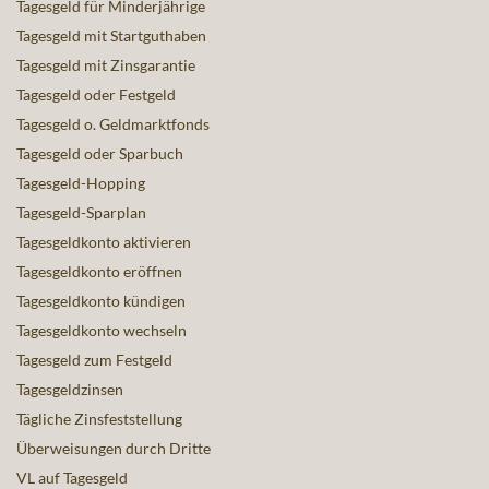
Tagesgeld für Minderjährige
Tagesgeld mit Startguthaben
Tagesgeld mit Zinsgarantie
Tagesgeld oder Festgeld
Tagesgeld o. Geldmarktfonds
Tagesgeld oder Sparbuch
Tagesgeld-Hopping
Tagesgeld-Sparplan
Tagesgeldkonto aktivieren
Tagesgeldkonto eröffnen
Tagesgeldkonto kündigen
Tagesgeldkonto wechseln
Tagesgeld zum Festgeld
Tagesgeldzinsen
Tägliche Zinsfeststellung
Überweisungen durch Dritte
VL auf Tagesgeld