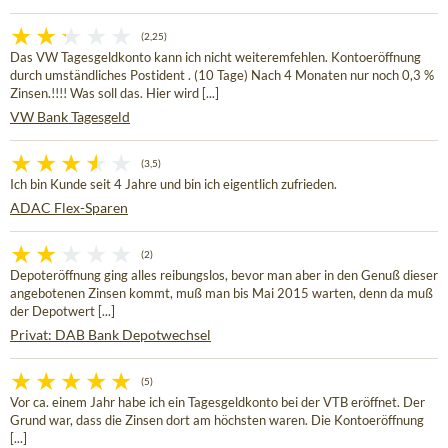
(2,25)
Das VW Tagesgeldkonto kann ich nicht weiteremfehlen. Kontoeröffnung
durch umständliches Postident . (10 Tage) Nach 4 Monaten nur noch 0,3 %
Zinsen.!!!! Was soll das. Hier wird [...]
VW Bank Tagesgeld
(3,5)
Ich bin Kunde seit 4 Jahre und bin ich eigentlich zufrieden.
ADAC Flex-Sparen
(2)
Depoteröffnung ging alles reibungslos, bevor man aber in den Genuß dieser
angebotenen Zinsen kommt, muß man bis Mai 2015 warten, denn da muß
der Depotwert [...]
Privat: DAB Bank Depotwechsel
(5)
Vor ca. einem Jahr habe ich ein Tagesgeldkonto bei der VTB eröffnet. Der
Grund war, dass die Zinsen dort am höchsten waren. Die Kontoeröffnung
[...]