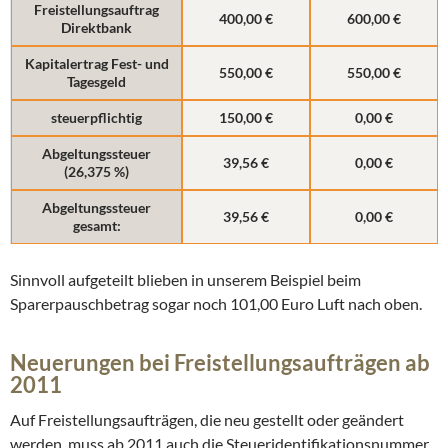
Freistellungsauftrag
400,00 €
600,00 €
Direktbank
Kapitalertrag Fest- und
550,00 €
550,00 €
Tagesgeld
steuerpflichtig
150,00 €
0,00 €
Abgeltungssteuer
39,56 €
0,00 €
(26,375 %)
Abgeltungssteuer
39,56 €
0,00 €
gesamt:
Sinnvoll aufgeteilt blieben in unserem Beispiel beim
Sparerpauschbetrag sogar noch 101,00 Euro Luft nach oben.
Neuerungen bei Freistellungsaufträgen ab
2011
Auf Freistellungsaufträgen, die neu gestellt oder geändert
werden, muss ab 2011 auch die Steueridentifikationsnummer