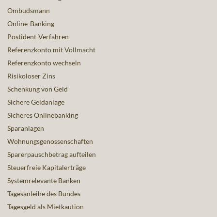
Ombudsmann
Online-Banking
Postident-Verfahren
Referenzkonto mit Vollmacht
Referenzkonto wechseln
Risikoloser Zins
Schenkung von Geld
Sichere Geldanlage
Sicheres Onlinebanking
Sparanlagen
Wohnungsgenossenschaften
Sparerpauschbetrag aufteilen
Steuerfreie Kapitalerträge
Systemrelevante Banken
Tagesanleihe des Bundes
Tagesgeld als Mietkaution