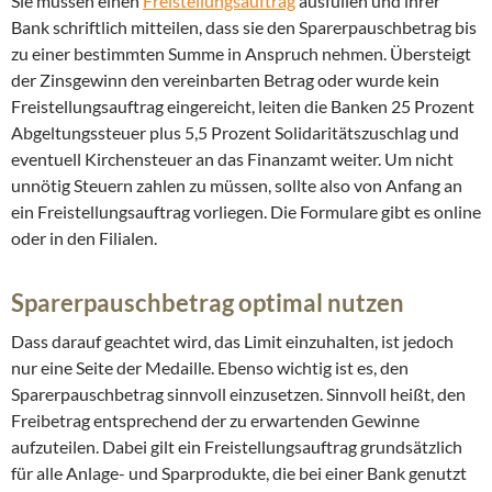
Sie müssen einen
Freistellungsauftrag
ausfüllen und ihrer
Bank schriftlich mitteilen, dass sie den Sparerpauschbetrag bis
zu einer bestimmten Summe in Anspruch nehmen. Übersteigt
der Zinsgewinn den vereinbarten Betrag oder wurde kein
Freistellungsauftrag eingereicht, leiten die Banken 25 Prozent
Abgeltungssteuer plus 5,5 Prozent Solidaritätszuschlag und
eventuell Kirchensteuer an das Finanzamt weiter. Um nicht
unnötig Steuern zahlen zu müssen, sollte also von Anfang an
ein Freistellungsauftrag vorliegen. Die Formulare gibt es online
oder in den Filialen.
Sparerpauschbetrag optimal nutzen
Dass darauf geachtet wird, das Limit einzuhalten, ist jedoch
nur eine Seite der Medaille. Ebenso wichtig ist es, den
Sparerpauschbetrag sinnvoll einzusetzen. Sinnvoll heißt, den
Freibetrag entsprechend der zu erwartenden Gewinne
aufzuteilen. Dabei gilt ein Freistellungsauftrag grundsätzlich
für alle Anlage- und Sparprodukte, die bei einer Bank genutzt