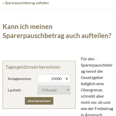
» Sparerpauschbetrag aufteilen
Kann ich meinen
Sparerpauschbetrag auch aufteilen?
Für den
Sparerpauschbetr
Tagesgeldzinsen berechnen
ag nennt der
Gesetzgeber
Anlagesumme:
€
lediglich eine
Obergrenze,
Laufzeit:
schreibt aber
nicht vor, ob und
wie der Freibetrag
in Anspruch