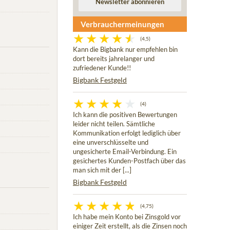
Verbrauchermeinungen
(4,5)
Kann die Bigbank nur empfehlen bin
dort bereits jahrelanger und
zufriedener Kunde!!
Bigbank Festgeld
(4)
Ich kann die positiven Bewertungen
leider nicht teilen. Sämtliche
Kommunikation erfolgt lediglich über
eine unverschlüsselte und
ungesicherte Email-Verbindung. Ein
gesichertes Kunden-Postfach über das
man sich mit der [...]
Bigbank Festgeld
(4,75)
Ich habe mein Konto bei Zinsgold vor
einiger Zeit erstellt, als die Zinsen noch