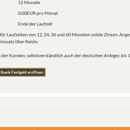
12 Monate
0.00EUR pro Monat
Ende der Laufzeit
 für Laufzeiten von 12, 24, 36 und 60 Monaten solide Zinsen. Ang
nssatz über Raisin.
n der Kunden, selbstverständlich auch der deutschen Anleger, bis
ibank Festgeld eröffnen