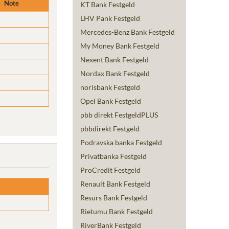
Note
KT Bank Festgeld
LHV Pank Festgeld
Mercedes-Benz Bank Festgeld
My Money Bank Festgeld
Nexent Bank Festgeld
Nordax Bank Festgeld
norisbank Festgeld
Opel Bank Festgeld
pbb direkt FestgeldPLUS
pbbdirekt Festgeld
Podravska banka Festgeld
Privatbanka Festgeld
ProCredit Festgeld
Renault Bank Festgeld
Resurs Bank Festgeld
Rietumu Bank Festgeld
RiverBank Festgeld