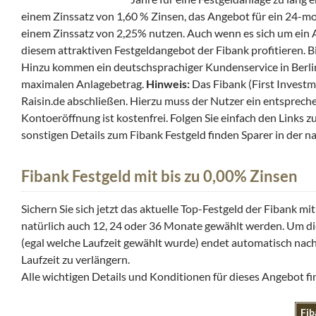
einem Zinssatz von 1,60 % Zinsen, das Angebot für ein 24-mo
einem Zinssatz von 2,25% nutzen. Auch wenn es sich um ein
diesem attraktiven Festgeldangebot der Fibank profitieren. B
Hinzu kommen ein deutschsprachiger Kundenservice in Berlin
maximalen Anlagebetrag.
Hinweis:
Das Fibank (First Investm
Raisin.de abschließen. Hierzu muss der Nutzer ein entsprech
Kontoeröffnung ist kostenfrei. Folgen Sie einfach den Links z
sonstigen Details zum Fibank Festgeld finden Sparer in der 
Fibank Festgeld mit bis zu 0,00% Zinsen
Sichern Sie sich jetzt das aktuelle Top-Festgeld der Fibank m
natürlich auch 12, 24 oder 36 Monate gewählt werden. Um di
(egal welche Laufzeit gewählt wurde) endet automatisch nach 
Laufzeit zu verlängern.
Alle wichtigen Details und Konditionen für dieses Angebot f
Fib