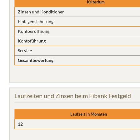
Kriterium
Zinsen und Konditionen
Einlagensicherung
Kontoeröffnung
Kontoführung
Service
Gesamtbewertung
Laufzeiten und Zinsen beim Fibank Festgeld
Laufzeit in Monaten
12