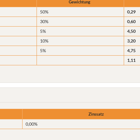
Gewichtung
50%
0,29
30%
0,60
5%
4,50
10%
3,20
5%
4,75
1,11
Zinssatz
0,00%