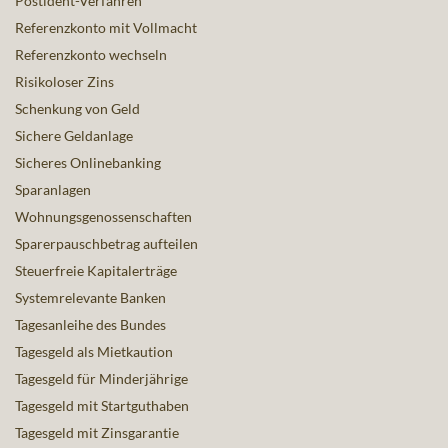
Postident-Verfahren
Referenzkonto mit Vollmacht
Referenzkonto wechseln
Risikoloser Zins
Schenkung von Geld
Sichere Geldanlage
Sicheres Onlinebanking
Sparanlagen
Wohnungsgenossenschaften
Sparerpauschbetrag aufteilen
Steuerfreie Kapitalerträge
Systemrelevante Banken
Tagesanleihe des Bundes
Tagesgeld als Mietkaution
Tagesgeld für Minderjährige
Tagesgeld mit Startguthaben
Tagesgeld mit Zinsgarantie