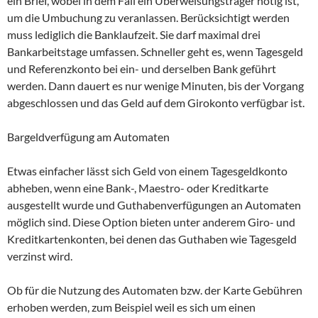
ein Brief, wobei in dem Fall ein Überweisungsträger nötig ist,
um die Umbuchung zu veranlassen. Berücksichtigt werden
muss lediglich die Banklaufzeit. Sie darf maximal drei
Bankarbeitstage umfassen. Schneller geht es, wenn Tagesgeld
und Referenzkonto bei ein- und derselben Bank geführt
werden. Dann dauert es nur wenige Minuten, bis der Vorgang
abgeschlossen und das Geld auf dem Girokonto verfügbar ist.
Bargeldverfügung am Automaten
Etwas einfacher lässt sich Geld von einem Tagesgeldkonto
abheben, wenn eine Bank-, Maestro- oder Kreditkarte
ausgestellt wurde und Guthabenverfügungen an Automaten
möglich sind. Diese Option bieten unter anderem Giro- und
Kreditkartenkonten, bei denen das Guthaben wie Tagesgeld
verzinst wird.
Ob für die Nutzung des Automaten bzw. der Karte Gebühren
erhoben werden, zum Beispiel weil es sich um einen