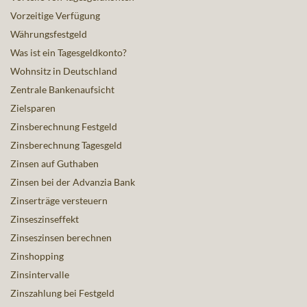
Vorzeitige Verfügung
Währungsfestgeld
Was ist ein Tagesgeldkonto?
Wohnsitz in Deutschland
Zentrale Bankenaufsicht
Zielsparen
Zinsberechnung Festgeld
Zinsberechnung Tagesgeld
Zinsen auf Guthaben
Zinsen bei der Advanzia Bank
Zinserträge versteuern
Zinseszinseffekt
Zinseszinsen berechnen
Zinshopping
Zinsintervalle
Zinszahlung bei Festgeld