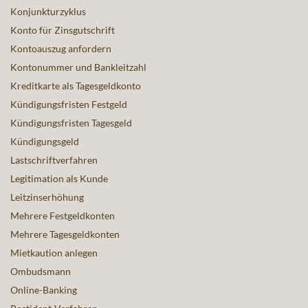
Konjunkturzyklus
Konto für Zinsgutschrift
Kontoauszug anfordern
Kontonummer und Bankleitzahl
Kreditkarte als Tagesgeldkonto
Kündigungsfristen Festgeld
Kündigungsfristen Tagesgeld
Kündigungsgeld
Lastschriftverfahren
Legitimation als Kunde
Leitzinserhöhung
Mehrere Festgeldkonten
Mehrere Tagesgeldkonten
Mietkaution anlegen
Ombudsmann
Online-Banking