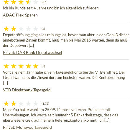
(3,5)
Ich bin Kunde seit 4 Jahre und bin ich eigentlich zufrieden.
ADAC Flex-Sparen
(2)
Depoteröffnung ging alles reibungslos, bevor man aber in den Genuß dieser
angebotenen Zinsen kommt, muß man bis Mai 2015 warten, denn da muß
der Depotwert [...]
Privat: DAB Bank Depotwechsel
(5)
Vor ca. einem Jahr habe ich ein Tagesgeldkonto bei der VTB eröffnet. Der
Grund war, dass die Zinsen dort am höchsten waren. Die Kontoeröffnung
[...]
VTB Direktbank Tagesgeld
(1,75)
MoneYou hatte wohl am 25.09.14 massive techn. Probleme mit
Überweisungen. Ich warte seit nunmehr 5 Bankarbeitstage, dass das
überwiesene Geld auf meinem Referenzkonto ankommt. Ich [...]
Privat: Moneyou Tagesgeld