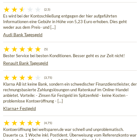
(2,5)
Es wird bei der Kontoschließung entgegen der hier aufgeführten
Informationen eine Gebühr in Höhe von 5,23 Euro erhoben. Dies geht
weder aus dem Preis- und [...]
Audi Bank Tagesgeld
(5)
Bester Service bei besten Konditionen. Besser geht es zur Zeit nicht!
Renault Bank Tagesgeld
(3,75)
Klarna AB ist keine Bank, sondern ein schwedischer Finanzdienstleister, der
rechnungsbasierte Zahlungslösungen und Ratenkauf im Online-Handel
anbietet. Vorteile: - Zinsen für Festgeld im Spitzenfeld - keine Kosten -
problemlose Kontoeröffnung - [...]
Klarna+ Festgeld
(4,75)
Kontoeröffnung bei weltsparen.de war schnell und unproblematisch.
Dauerte ca. 1 Woche inkl. PostIdent. Überweisung vom Referenzkonto war