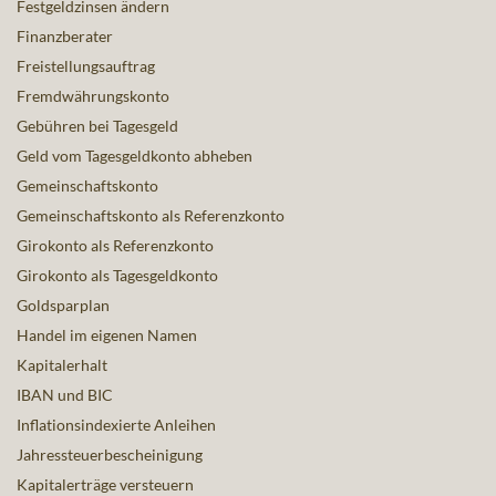
Festgeldzinsen ändern
Finanzberater
Freistellungsauftrag
Fremdwährungskonto
Gebühren bei Tagesgeld
Geld vom Tagesgeldkonto abheben
Gemeinschaftskonto
Gemeinschaftskonto als Referenzkonto
Girokonto als Referenzkonto
Girokonto als Tagesgeldkonto
Goldsparplan
Handel im eigenen Namen
Kapitalerhalt
IBAN und BIC
Inflationsindexierte Anleihen
Jahressteuerbescheinigung
Kapitalerträge versteuern