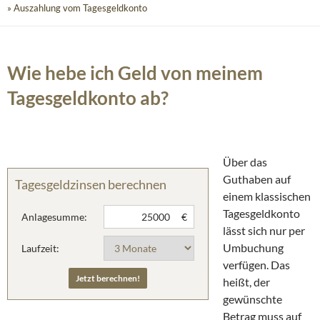
» Auszahlung vom Tagesgeldkonto
Wie hebe ich Geld von meinem
Tagesgeldkonto ab?
Über das
Guthaben auf
Tagesgeldzinsen berechnen
einem klassischen
Tagesgeldkonto
Anlagesumme:
€
lässt sich nur per
Umbuchung
Laufzeit:
verfügen. Das
heißt, der
gewünschte
Betrag muss auf