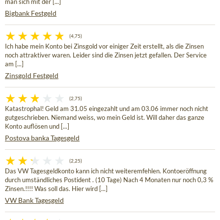
man sich mit der [...]
Bigbank Festgeld
(4,75)
Ich habe mein Konto bei Zinsgold vor einiger Zeit erstellt, als die Zinsen
noch attraktiver waren. Leider sind die Zinsen jetzt gefallen. Der Service
am [...]
Zinsgold Festgeld
(2,75)
Katastrophal! Geld am 31.05 eingezahlt und am 03.06 immer noch nicht
gutgeschrieben. Niemand weiss, wo mein Geld ist. Will daher das ganze
Konto auflösen und [...]
Postova banka Tagesgeld
(2,25)
Das VW Tagesgeldkonto kann ich nicht weiteremfehlen. Kontoeröffnung
durch umständliches Postident . (10 Tage) Nach 4 Monaten nur noch 0,3 %
Zinsen.!!!! Was soll das. Hier wird [...]
VW Bank Tagesgeld