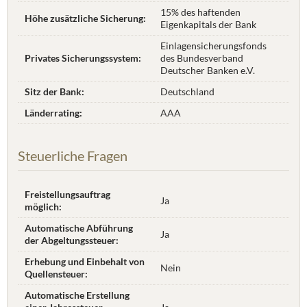
15% des haftenden
Höhe zusätzliche Sicherung:
Eigenkapitals der Bank
Einlagensicherungsfonds
Privates Sicherungssystem:
des Bundesverband
Deutscher Banken e.V.
Sitz der Bank:
Deutschland
Länderrating:
AAA
Steuerliche Fragen
Freistellungsauftrag
Ja
möglich:
Automatische Abführung
Ja
der Abgeltungssteuer:
Erhebung und Einbehalt von
Nein
Quellensteuer:
Automatische Erstellung