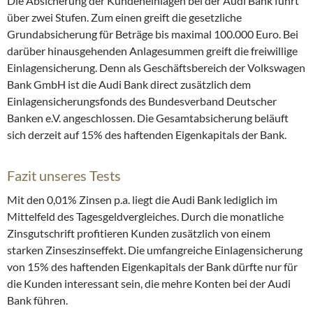
Die Absicherung der Kundeneinlagen bei der Audi Bank führt
über zwei Stufen. Zum einen greift die gesetzliche
Grundabsicherung für Beträge bis maximal 100.000 Euro. Bei
darüber hinausgehenden Anlagesummen greift die freiwillige
Einlagensicherung. Denn als Geschäftsbereich der Volkswagen
Bank GmbH ist die Audi Bank direct zusätzlich dem
Einlagensicherungsfonds des Bundesverband Deutscher
Banken e.V. angeschlossen. Die Gesamtabsicherung beläuft
sich derzeit auf 15% des haftenden Eigenkapitals der Bank.
Fazit unseres Tests
Mit den 0,01% Zinsen p.a. liegt die Audi Bank lediglich im
Mittelfeld des Tagesgeldvergleiches. Durch die monatliche
Zinsgutschrift profitieren Kunden zusätzlich von einem
starken Zinseszinseffekt. Die umfangreiche Einlagensicherung
von 15% des haftenden Eigenkapitals der Bank dürfte nur für
die Kunden interessant sein, die mehre Konten bei der Audi
Bank führen.