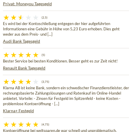
Privat: Moneyou Tagesgeld
(2,5)
Es wird bei der Kontoschließung entgegen der hier aufgeführten
Informationen eine Gebühr in Höhe von 5,23 Euro erhoben. Dies geht
weder aus dem Preis- und [...]
Audi Bank Tagesgeld
(5)
Bester Service bei besten Konditionen. Besser geht es zur Zeit nicht!
Renault Bank Tagesgeld
(3,75)
Klarna AB ist keine Bank, sondern ein schwedischer Finanzdienstleister, der
rechnungsbasierte Zahlungslösungen und Ratenkauf im Online-Handel
anbietet. Vorteile: - Zinsen für Festgeld im Spitzenfeld - keine Kosten -
problemlose Kontoeröffnung - [...]
Klarna+ Festgeld
(4,75)
Kontoeröffnung bei weltsparen.de war schnell und unproblematisch.