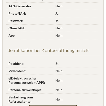
TAN-Generator:
Nein
Photo-TAN:
Ja
Passwort:
Ja
Ohne TAN:
Nein
App:
Nein
Identifikation bei Kontoeröffnung mittels
Postident:
Ja
Videoident:
Nein
eID (elektronischer
Nein
Personalausweis + APP):
Personalausweiskopie:
Nein
Bankeinzug vom
Nein
Referenzkonto: