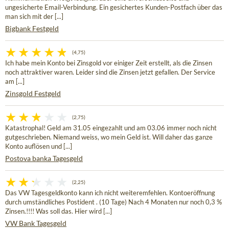
ungesicherte Email-Verbindung. Ein gesichertes Kunden-Postfach über das
man sich mit der [...]
Bigbank Festgeld
(4,75)
Ich habe mein Konto bei Zinsgold vor einiger Zeit erstellt, als die Zinsen
noch attraktiver waren. Leider sind die Zinsen jetzt gefallen. Der Service
am [...]
Zinsgold Festgeld
(2,75)
Katastrophal! Geld am 31.05 eingezahlt und am 03.06 immer noch nicht
gutgeschrieben. Niemand weiss, wo mein Geld ist. Will daher das ganze
Konto auflösen und [...]
Postova banka Tagesgeld
(2,25)
Das VW Tagesgeldkonto kann ich nicht weiteremfehlen. Kontoeröffnung
durch umständliches Postident . (10 Tage) Nach 4 Monaten nur noch 0,3 %
Zinsen.!!!! Was soll das. Hier wird [...]
VW Bank Tagesgeld