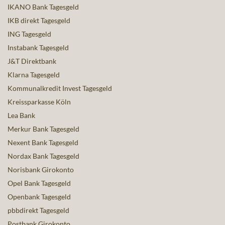
IKANO Bank Tagesgeld
IKB direkt Tagesgeld
ING Tagesgeld
Instabank Tagesgeld
J&T Direktbank
Klarna Tagesgeld
Kommunalkredit Invest Tagesgeld
Kreissparkasse Köln
Lea Bank
Merkur Bank Tagesgeld
Nexent Bank Tagesgeld
Nordax Bank Tagesgeld
Norisbank Girokonto
Opel Bank Tagesgeld
Openbank Tagesgeld
pbbdirekt Tagesgeld
Postbank Girokonto