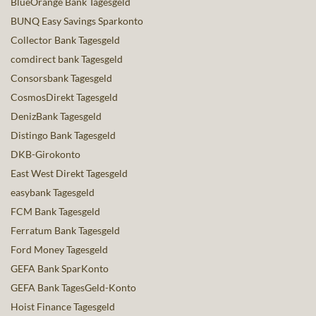
BlueOrange Bank Tagesgeld
BUNQ Easy Savings Sparkonto
Collector Bank Tagesgeld
comdirect bank Tagesgeld
Consorsbank Tagesgeld
CosmosDirekt Tagesgeld
DenizBank Tagesgeld
Distingo Bank Tagesgeld
DKB-Girokonto
East West Direkt Tagesgeld
easybank Tagesgeld
FCM Bank Tagesgeld
Ferratum Bank Tagesgeld
Ford Money Tagesgeld
GEFA Bank SparKonto
GEFA Bank TagesGeld-Konto
Hoist Finance Tagesgeld