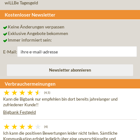
wiLLBe Tagesgeld
Kostenloser Newsletter
Keine Änderungen verpassen
Exklusive Angebote bekommen
Immer informiert sein:
E-Mail:
Verbrauchermeinungen
(4,5)
Kann die Bigbank nur empfehlen bin dort bereits jahrelanger und
zufriedener Kunde!!
Bigbank Festgeld
(4)
Ich kann die positiven Bewertungen leider nicht teilen. Sämtliche
Kommunikation erfolgt lediglich über eine unverschlüsselte und