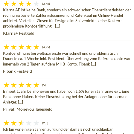
(3,75)
Klarna AB ist keine Bank, sondern ein schwedischer Finanzdienstleister, der
rechnungsbasierte Zahlungslösungen und Ratenkauf im Online-Handel
anbietet. Vorteile: - Zinsen für Festgeld im Spitzenfeld - keine Kosten -
problemlose Kontoeröffnung - [...]
Klarna+ Festgeld
(4,75)
Kontoeröffnung bei weltsparen.de war schnell und unproblematisch.
Dauerte ca. 1 Woche inkl. PostIdent. Überweisung vom Referenzkonto war
innerhalb von 2 Tagen auf dem MHB-Konto. Fibank [...]
Fibank Festgeld
(5)
Bin seit 1Jahr bei moneyou und habe noch 1,6% für ein Jahr angelegt. Eine
Bank ohne Haken. Keine Einschränkung bei der Anlagenhöhe für normale
Anleger. [...]
Privat: Moneyou Tagesgeld
(2,5)
Ich bin vor einigen Jahren aufgrund der damals noch unschlagbar