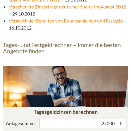
Verschenkte Zinserträge deutscher Sparer im August 2012
– 29.10.2012
Vergleich der Renditen von Bundesanleihen und Festgeld
–
16.10.2012
Tages- und Festgeldrechner – Immer die besten
Angebote finden
Tagesgeldzinsen berechnen
Anlagesumme:
€