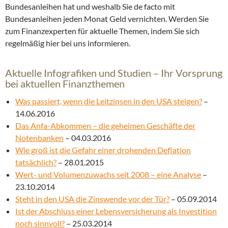
Bundesanleihen hat und weshalb Sie de facto mit
Bundesanleihen jeden Monat Geld vernichten. Werden Sie
zum Finanzexperten für aktuelle Themen, indem Sie sich
regelmäßig hier bei uns informieren.
Aktuelle Infografiken und Studien – Ihr Vorsprung
bei aktuellen Finanzthemen
Was passiert, wenn die Leitzinsen in den USA steigen?
–
14.06.2016
Das Anfa-Abkommen – die geheimen Geschäfte der
Notenbanken
– 04.03.2016
Wie groß ist die Gefahr einer drohenden Deflation
tatsächlich?
– 28.01.2015
Wert- und Volumenzuwachs seit 2008 – eine Analyse
–
23.10.2014
Steht in den USA die Zinswende vor der Tür?
– 05.09.2014
Ist der Abschluss einer Lebensversicherung als Investition
noch sinnvoll?
– 25.03.2014