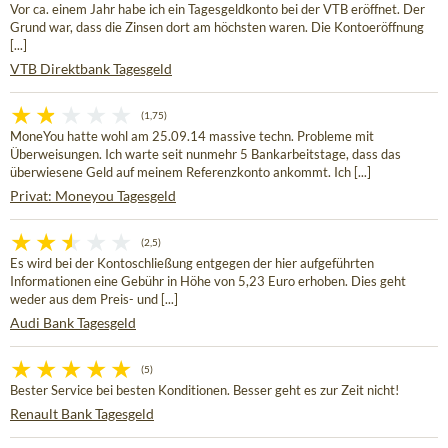
Vor ca. einem Jahr habe ich ein Tagesgeldkonto bei der VTB eröffnet. Der
Grund war, dass die Zinsen dort am höchsten waren. Die Kontoeröffnung
[...]
VTB Direktbank Tagesgeld
(1,75)
MoneYou hatte wohl am 25.09.14 massive techn. Probleme mit
Überweisungen. Ich warte seit nunmehr 5 Bankarbeitstage, dass das
überwiesene Geld auf meinem Referenzkonto ankommt. Ich [...]
Privat: Moneyou Tagesgeld
(2,5)
Es wird bei der Kontoschließung entgegen der hier aufgeführten
Informationen eine Gebühr in Höhe von 5,23 Euro erhoben. Dies geht
weder aus dem Preis- und [...]
Audi Bank Tagesgeld
(5)
Bester Service bei besten Konditionen. Besser geht es zur Zeit nicht!
Renault Bank Tagesgeld