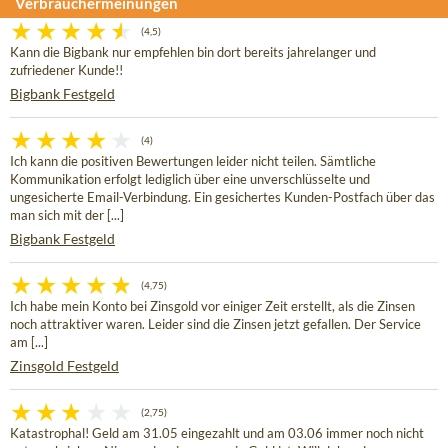
Verbrauchermeinungen
(4,5)
Kann die Bigbank nur empfehlen bin dort bereits jahrelanger und
zufriedener Kunde!!
Bigbank Festgeld
(4)
Ich kann die positiven Bewertungen leider nicht teilen. Sämtliche
Kommunikation erfolgt lediglich über eine unverschlüsselte und
ungesicherte Email-Verbindung. Ein gesichertes Kunden-Postfach über das
man sich mit der [...]
Bigbank Festgeld
(4,75)
Ich habe mein Konto bei Zinsgold vor einiger Zeit erstellt, als die Zinsen
noch attraktiver waren. Leider sind die Zinsen jetzt gefallen. Der Service
am [...]
Zinsgold Festgeld
(2,75)
Katastrophal! Geld am 31.05 eingezahlt und am 03.06 immer noch nicht