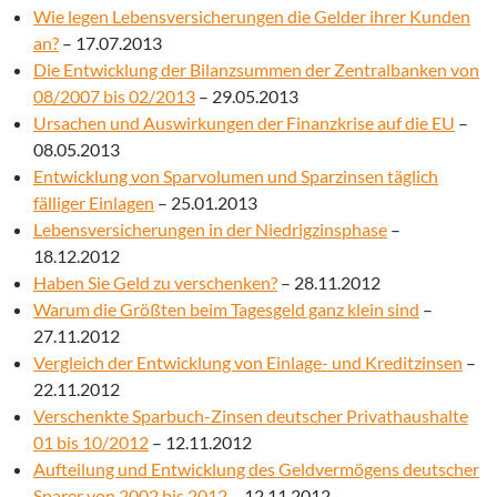
Wie legen Lebensversicherungen die Gelder ihrer Kunden
an?
– 17.07.2013
Die Entwicklung der Bilanzsummen der Zentralbanken von
08/2007 bis 02/2013
– 29.05.2013
Ursachen und Auswirkungen der Finanzkrise auf die EU
–
08.05.2013
Entwicklung von Sparvolumen und Sparzinsen täglich
fälliger Einlagen
– 25.01.2013
Lebensversicherungen in der Niedrigzinsphase
–
18.12.2012
Haben Sie Geld zu verschenken?
– 28.11.2012
Warum die Größten beim Tagesgeld ganz klein sind
–
27.11.2012
Vergleich der Entwicklung von Einlage- und Kreditzinsen
–
22.11.2012
Verschenkte Sparbuch-Zinsen deutscher Privathaushalte
01 bis 10/2012
– 12.11.2012
Aufteilung und Entwicklung des Geldvermögens deutscher
Sparer von 2002 bis 2012
– 12.11.2012