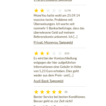
(1,75)
MoneYou hatte wohl am 25.09.14
massive techn. Probleme mit
Überweisungen. Ich warte seit
nunmehr 5 Bankarbeitstage, dass das
überwiesene Geld auf meinem
Referenzkonto ankommt. Ich [...]
Privat: Moneyou Tagesgeld
(2,5)
Es wird bei der Kontoschließung
entgegen der hier aufgeführten
Informationen eine Gebühr in Höhe
von 5,23 Euro erhoben. Dies geht
weder aus dem Preis- und [...]
Audi Bank Tagesgeld
(5)
Bester Service bei besten Konditionen.
Besser geht es zur Zeit nicht!