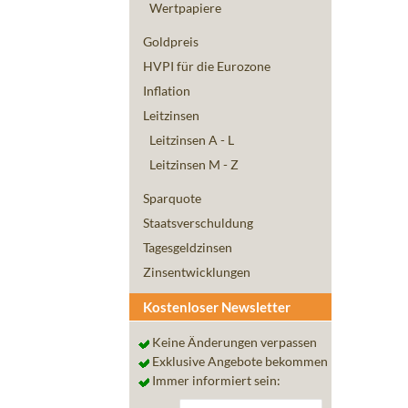
Wertpapiere
Goldpreis
HVPI für die Eurozone
Inflation
Leitzinsen
Leitzinsen A - L
Leitzinsen M - Z
Sparquote
Staatsverschuldung
Tagesgeldzinsen
Zinsentwicklungen
Kostenloser Newsletter
Keine Änderungen verpassen
Exklusive Angebote bekommen
Immer informiert sein: