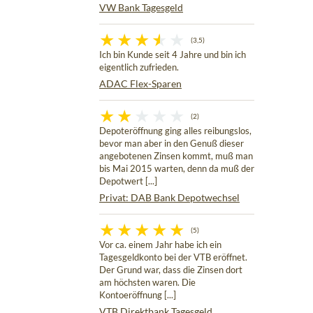
VW Bank Tagesgeld
(3,5)
Ich bin Kunde seit 4 Jahre und bin ich
eigentlich zufrieden.
ADAC Flex-Sparen
(2)
Depoteröffnung ging alles reibungslos,
bevor man aber in den Genuß dieser
angebotenen Zinsen kommt, muß man
bis Mai 2015 warten, denn da muß der
Depotwert [...]
Privat: DAB Bank Depotwechsel
(5)
Vor ca. einem Jahr habe ich ein
Tagesgeldkonto bei der VTB eröffnet.
Der Grund war, dass die Zinsen dort
am höchsten waren. Die
Kontoeröffnung [...]
VTB Direktbank Tagesgeld