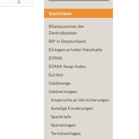
Z
Statistiken
Bilanzsummen der
Zentralbanken
BIP in Deutschland
Einlagen privater Haushalte
EONIA
EONIA Swap-Index
Euribor
Geldmenge
Geldvermögen
Ansprüche an Versicherungen
Sonstige Forderungen
Sparbriefe
Spareinlagen
Termineinlagen