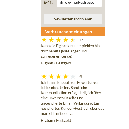
E-Mail:
Verbrauchermeinungen
(4,5)
Kann die Bigbank nur empfehlen bin
dort bereits jahrelanger und
zufriedener Kunde!!
Bigbank Festgeld
(4)
Ich kann die positiven Bewertungen
leider nicht teilen. Sämtliche
Kommunikation erfolgt lediglich über
eine unverschlüsselte und
ungesicherte Email-Verbindung. Ein
gesichertes Kunden-Postfach über das
man sich mit der [...]
Bigbank Festgeld