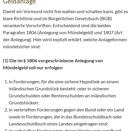
Geldanlage
Damit ein Vormund nicht frei walten und schalten kann, gibt es
klare Richtlinie und im Bürgerlichen Gesetzbuch (BGB)
verankerte Vorschriften. Entscheidend sind die beiden
Paragrafen 1806 (Anlegung von Mündelgeld) und 1807 (Art
der Anlegung). Hier wird explizit erklärt, welche Anlageformen
mündelsicher sind:
(1) Die im § 1806 vorgeschriebene Anlegung von
Mündelgeld soll nur erfolgen
in Forderungen, für die eine sichere Hypothek an einem
inländischen Grundstück besteht, oder in sicheren
Grundschulden oder Rentenschulden an inländischen
Grundstücken;
in verbrieften Forderungen gegen den Bund oder ein Land
sowie in Forderungen, die in das Bundesschuldbuch oder
Landesschuldbuch eines Landes eingetragen sind;
in verbrieften Forderungen, deren Verzinsung vom Bund