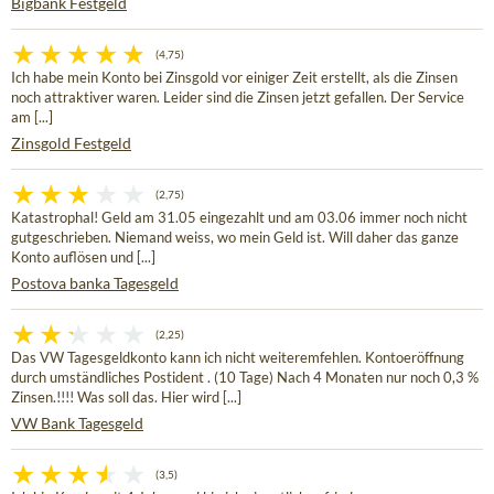
Bigbank Festgeld
(4,75)
Ich habe mein Konto bei Zinsgold vor einiger Zeit erstellt, als die Zinsen
noch attraktiver waren. Leider sind die Zinsen jetzt gefallen. Der Service
am [...]
Zinsgold Festgeld
(2,75)
Katastrophal! Geld am 31.05 eingezahlt und am 03.06 immer noch nicht
gutgeschrieben. Niemand weiss, wo mein Geld ist. Will daher das ganze
Konto auflösen und [...]
Postova banka Tagesgeld
(2,25)
Das VW Tagesgeldkonto kann ich nicht weiteremfehlen. Kontoeröffnung
durch umständliches Postident . (10 Tage) Nach 4 Monaten nur noch 0,3 %
Zinsen.!!!! Was soll das. Hier wird [...]
VW Bank Tagesgeld
(3,5)