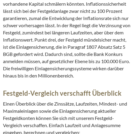
vorhandene Kapital schmälern könnten. Inflationssicherheit
lässt sich bei der Festgeldanlage zwar nicht zu 100 Prozent
garantieren, zumal die Entwicklung der Inflationsrate sich nur
schwer vorhersagen lässt. In der Regel liegt die Verzinsung von
Festgeld, zumindest bei längeren Laufzeiten, aber über dem
Inflationswert. Punkt drei, der Festgeld mündelsicher macht,
ist die Einlagensicherung, die in Paragraf 1807 Absatz Satz 5
BGB gefordert wird. Dadurch sind, sollte die Bank Konkurs
anmelden müssen, auf gesetzlicher Ebene bis zu 100.000 Euro.
Die freiwilligen Einlagensicherungssysteme wirken darüber
hinaus bis in den Millionenbereich.
Festgeld-Vergleich verschafft Überblick
Einen Überblick über die Zinssätze, Laufzeiten, Mindest- und
Maximaleinlagen sowie die Einlagensicherung aktueller
Festgeldkonten können Sie sich mit unserem Festgeld-
Vergleich verschaffen. Einfach Laufzeit und Anlagesumme
eingeben, berechnen und vergleichen: