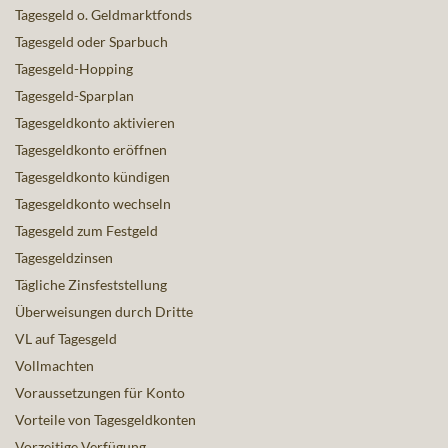
Tagesgeld o. Geldmarktfonds
Tagesgeld oder Sparbuch
Tagesgeld-Hopping
Tagesgeld-Sparplan
Tagesgeldkonto aktivieren
Tagesgeldkonto eröffnen
Tagesgeldkonto kündigen
Tagesgeldkonto wechseln
Tagesgeld zum Festgeld
Tagesgeldzinsen
Tägliche Zinsfeststellung
Überweisungen durch Dritte
VL auf Tagesgeld
Vollmachten
Voraussetzungen für Konto
Vorteile von Tagesgeldkonten
Vorzeitige Verfügung