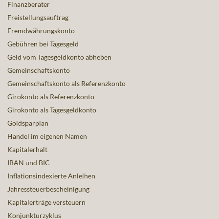
Finanzberater
Freistellungsauftrag
Fremdwährungskonto
Gebühren bei Tagesgeld
Geld vom Tagesgeldkonto abheben
Gemeinschaftskonto
Gemeinschaftskonto als Referenzkonto
Girokonto als Referenzkonto
Girokonto als Tagesgeldkonto
Goldsparplan
Handel im eigenen Namen
Kapitalerhalt
IBAN und BIC
Inflationsindexierte Anleihen
Jahressteuerbescheinigung
Kapitalerträge versteuern
Konjunkturzyklus