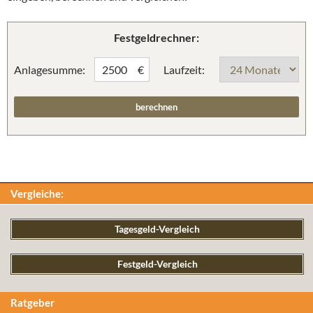
Festgeldrechner:
Anlagesumme:
Laufzeit:
€
Vergleiche:
Tagesgeld-Vergleich
Festgeld-Vergleich
Ratgeber