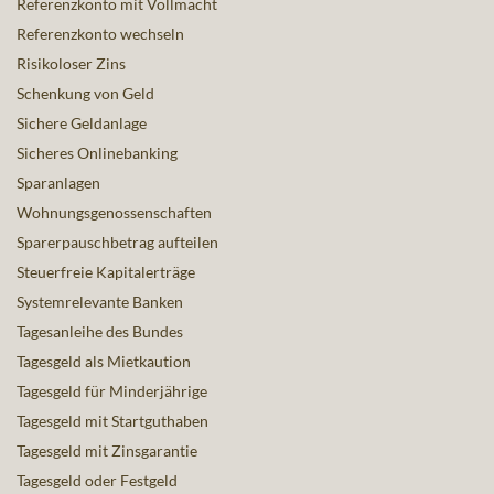
Referenzkonto mit Vollmacht
Referenzkonto wechseln
Risikoloser Zins
Schenkung von Geld
Sichere Geldanlage
Sicheres Onlinebanking
Sparanlagen
Wohnungsgenossenschaften
Sparerpauschbetrag aufteilen
Steuerfreie Kapitalerträge
Systemrelevante Banken
Tagesanleihe des Bundes
Tagesgeld als Mietkaution
Tagesgeld für Minderjährige
Tagesgeld mit Startguthaben
Tagesgeld mit Zinsgarantie
Tagesgeld oder Festgeld