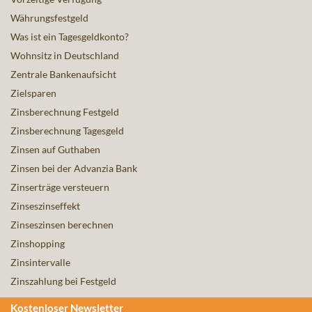
Währungsfestgeld
Was ist ein Tagesgeldkonto?
Wohnsitz in Deutschland
Zentrale Bankenaufsicht
Zielsparen
Zinsberechnung Festgeld
Zinsberechnung Tagesgeld
Zinsen auf Guthaben
Zinsen bei der Advanzia Bank
Zinserträge versteuern
Zinseszinseffekt
Zinseszinsen berechnen
Zinshopping
Zinsintervalle
Zinszahlung bei Festgeld
Kostenloser Newsletter