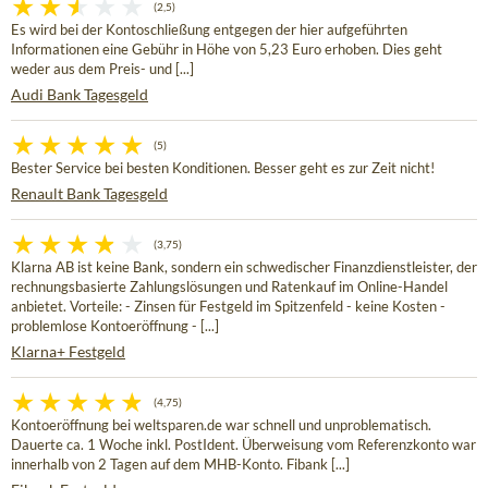
(2,5)
Es wird bei der Kontoschließung entgegen der hier aufgeführten
Informationen eine Gebühr in Höhe von 5,23 Euro erhoben. Dies geht
weder aus dem Preis- und [...]
Audi Bank Tagesgeld
(5)
Bester Service bei besten Konditionen. Besser geht es zur Zeit nicht!
Renault Bank Tagesgeld
(3,75)
Klarna AB ist keine Bank, sondern ein schwedischer Finanzdienstleister, der
rechnungsbasierte Zahlungslösungen und Ratenkauf im Online-Handel
anbietet. Vorteile: - Zinsen für Festgeld im Spitzenfeld - keine Kosten -
problemlose Kontoeröffnung - [...]
Klarna+ Festgeld
(4,75)
Kontoeröffnung bei weltsparen.de war schnell und unproblematisch.
Dauerte ca. 1 Woche inkl. PostIdent. Überweisung vom Referenzkonto war
innerhalb von 2 Tagen auf dem MHB-Konto. Fibank [...]