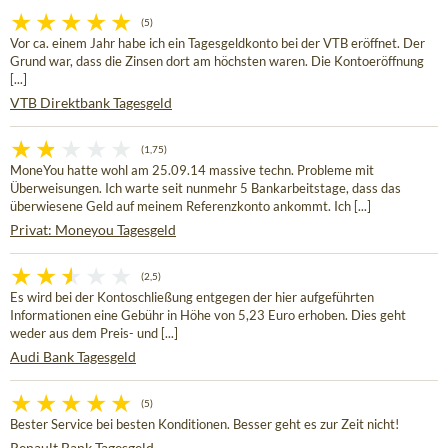
(5)
Vor ca. einem Jahr habe ich ein Tagesgeldkonto bei der VTB eröffnet. Der
Grund war, dass die Zinsen dort am höchsten waren. Die Kontoeröffnung
[...]
VTB Direktbank Tagesgeld
(1,75)
MoneYou hatte wohl am 25.09.14 massive techn. Probleme mit
Überweisungen. Ich warte seit nunmehr 5 Bankarbeitstage, dass das
überwiesene Geld auf meinem Referenzkonto ankommt. Ich [...]
Privat: Moneyou Tagesgeld
(2,5)
Es wird bei der Kontoschließung entgegen der hier aufgeführten
Informationen eine Gebühr in Höhe von 5,23 Euro erhoben. Dies geht
weder aus dem Preis- und [...]
Audi Bank Tagesgeld
(5)
Bester Service bei besten Konditionen. Besser geht es zur Zeit nicht!
Renault Bank Tagesgeld