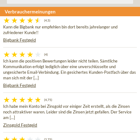
Verbrauchermeinungen
(4,5)
Kann die Bigbank nur empfehlen bin dort bereits jahrelanger und
zufriedener Kunde!!
Bigbank Festgeld
(4)
Ich kann die positiven Bewertungen leider nicht teilen. Sämtliche
Kommunikation erfolgt lediglich über eine unverschlüsselte und
ungesicherte Email-Verbindung. Ein gesichertes Kunden-Postfach über das
man sich mit der [...]
Bigbank Festgeld
(4,75)
Ich habe mein Konto bei Zinsgold vor einiger Zeit erstellt, als die Zinsen
noch attraktiver waren. Leider sind die Zinsen jetzt gefallen. Der Service
am [...]
Zinsgold Festgeld
(2,75)