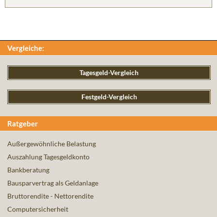
Vergleiche:
Tagesgeld-Vergleich
Festgeld-Vergleich
Ratgeber
Außergewöhnliche Belastung
Auszahlung Tagesgeldkonto
Bankberatung
Bausparvertrag als Geldanlage
Bruttorendite - Nettorendite
Computersicherheit