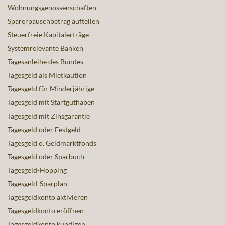
Wohnungsgenossenschaften
Sparerpauschbetrag aufteilen
Steuerfreie Kapitalerträge
Systemrelevante Banken
Tagesanleihe des Bundes
Tagesgeld als Mietkaution
Tagesgeld für Minderjährige
Tagesgeld mit Startguthaben
Tagesgeld mit Zinsgarantie
Tagesgeld oder Festgeld
Tagesgeld o. Geldmarktfonds
Tagesgeld oder Sparbuch
Tagesgeld-Hopping
Tagesgeld-Sparplan
Tagesgeldkonto aktivieren
Tagesgeldkonto eröffnen
Tagesgeldkonto kündigen