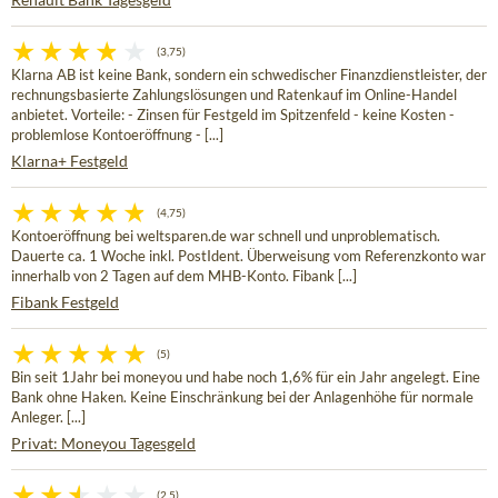
(3,75)
Klarna AB ist keine Bank, sondern ein schwedischer Finanzdienstleister, der
rechnungsbasierte Zahlungslösungen und Ratenkauf im Online-Handel
anbietet. Vorteile: - Zinsen für Festgeld im Spitzenfeld - keine Kosten -
problemlose Kontoeröffnung - [...]
Klarna+ Festgeld
(4,75)
Kontoeröffnung bei weltsparen.de war schnell und unproblematisch.
Dauerte ca. 1 Woche inkl. PostIdent. Überweisung vom Referenzkonto war
innerhalb von 2 Tagen auf dem MHB-Konto. Fibank [...]
Fibank Festgeld
(5)
Bin seit 1Jahr bei moneyou und habe noch 1,6% für ein Jahr angelegt. Eine
Bank ohne Haken. Keine Einschränkung bei der Anlagenhöhe für normale
Anleger. [...]
Privat: Moneyou Tagesgeld
(2,5)