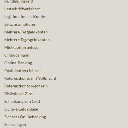
Kündigungsgeld
Lastschriftverfahren
Legitimation als Kunde
Leitzinserhöhung
Mehrere Festgeldkonten
Mehrere Tagesgeldkonten
Mietkaution anlegen
Ombudsmann
Online-Banking
Postident-Verfahren
Referenzkonto mit Vollmacht
Referenzkonto wechseln
Risikoloser Zins
Schenkung von Geld
Sichere Geldanlage
Sicheres Onlinebanking
Sparanlagen