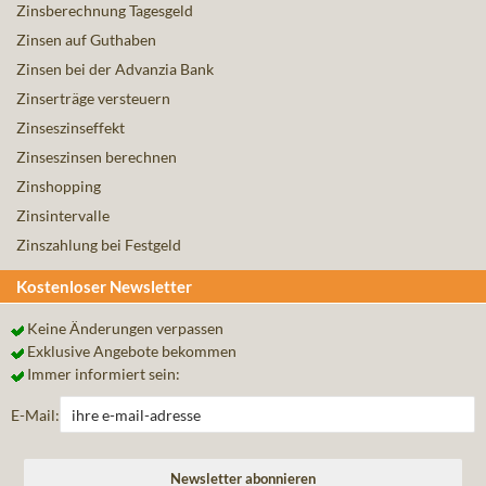
Zinsberechnung Tagesgeld
Zinsen auf Guthaben
Zinsen bei der Advanzia Bank
Zinserträge versteuern
Zinseszinseffekt
Zinseszinsen berechnen
Zinshopping
Zinsintervalle
Zinszahlung bei Festgeld
Kostenloser Newsletter
Keine Änderungen verpassen
Exklusive Angebote bekommen
Immer informiert sein:
E-Mail: