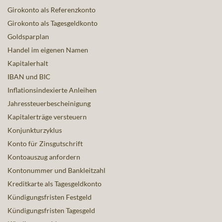
Girokonto als Referenzkonto
Girokonto als Tagesgeldkonto
Goldsparplan
Handel im eigenen Namen
Kapitalerhalt
IBAN und BIC
Inflationsindexierte Anleihen
Jahressteuerbescheinigung
Kapitalerträge versteuern
Konjunkturzyklus
Konto für Zinsgutschrift
Kontoauszug anfordern
Kontonummer und Bankleitzahl
Kreditkarte als Tagesgeldkonto
Kündigungsfristen Festgeld
Kündigungsfristen Tagesgeld