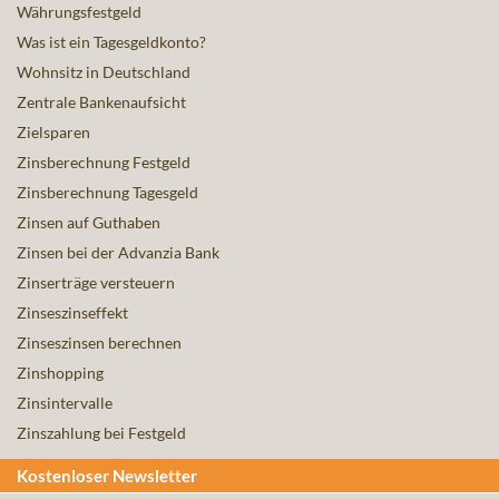
Währungsfestgeld
Was ist ein Tagesgeldkonto?
Wohnsitz in Deutschland
Zentrale Bankenaufsicht
Zielsparen
Zinsberechnung Festgeld
Zinsberechnung Tagesgeld
Zinsen auf Guthaben
Zinsen bei der Advanzia Bank
Zinserträge versteuern
Zinseszinseffekt
Zinseszinsen berechnen
Zinshopping
Zinsintervalle
Zinszahlung bei Festgeld
Kostenloser Newsletter