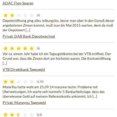
ADAC Flex-Sparen
(2)
Depoteröffnung ging alles reibungslos, bevor man aber in den Genuß dieser
angebotenen Zinsen kommt, muß man bis Mai 2015 warten, denn da muß
der Depotwert [...]
Privat: DAB Bank Depotwechsel
(5)
Vor ca. einem Jahr habe ich ein Tagesgeldkonto bei der VTB eröffnet. Der
Grund war, dass die Zinsen dort am höchsten waren. Die Kontoeröffnung
[...]
VTB Direktbank Tagesgeld
(1,75)
MoneYou hatte wohl am 25.09.14 massive techn. Probleme mit
Überweisungen. Ich warte seit nunmehr 5 Bankarbeitstage, dass das
überwiesene Geld auf meinem Referenzkonto ankommt. Ich [...]
Privat: Moneyou Tagesgeld
(2,5)