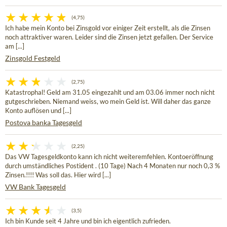
(4,75)
Ich habe mein Konto bei Zinsgold vor einiger Zeit erstellt, als die Zinsen
noch attraktiver waren. Leider sind die Zinsen jetzt gefallen. Der Service
am [...]
Zinsgold Festgeld
(2,75)
Katastrophal! Geld am 31.05 eingezahlt und am 03.06 immer noch nicht
gutgeschrieben. Niemand weiss, wo mein Geld ist. Will daher das ganze
Konto auflösen und [...]
Postova banka Tagesgeld
(2,25)
Das VW Tagesgeldkonto kann ich nicht weiteremfehlen. Kontoeröffnung
durch umständliches Postident . (10 Tage) Nach 4 Monaten nur noch 0,3 %
Zinsen.!!!! Was soll das. Hier wird [...]
VW Bank Tagesgeld
(3,5)
Ich bin Kunde seit 4 Jahre und bin ich eigentlich zufrieden.