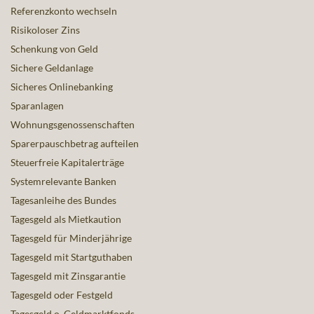
Referenzkonto wechseln
Risikoloser Zins
Schenkung von Geld
Sichere Geldanlage
Sicheres Onlinebanking
Sparanlagen
Wohnungsgenossenschaften
Sparerpauschbetrag aufteilen
Steuerfreie Kapitalerträge
Systemrelevante Banken
Tagesanleihe des Bundes
Tagesgeld als Mietkaution
Tagesgeld für Minderjährige
Tagesgeld mit Startguthaben
Tagesgeld mit Zinsgarantie
Tagesgeld oder Festgeld
Tagesgeld o. Geldmarktfonds