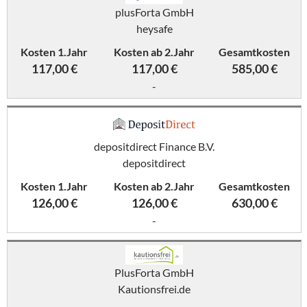
plusForta GmbH
heysafe
Kosten 1.Jahr
Kosten ab 2.Jahr
Gesamtkosten
117,00 €
117,00 €
585,00 €
-
depositdirect Finance B.V.
depositdirect
Kosten 1.Jahr
Kosten ab 2.Jahr
Gesamtkosten
126,00 €
126,00 €
630,00 €
-
PlusForta GmbH
Kautionsfrei.de