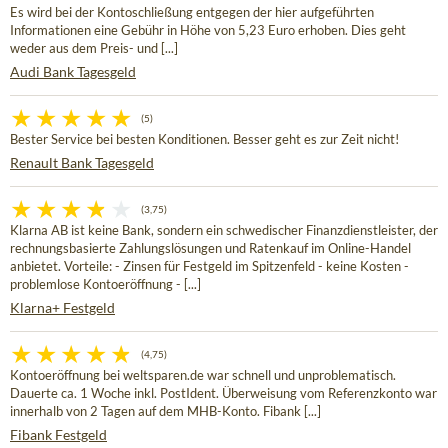
Es wird bei der Kontoschließung entgegen der hier aufgeführten
Informationen eine Gebühr in Höhe von 5,23 Euro erhoben. Dies geht
weder aus dem Preis- und [...]
Audi Bank Tagesgeld
(5)
Bester Service bei besten Konditionen. Besser geht es zur Zeit nicht!
Renault Bank Tagesgeld
(3,75)
Klarna AB ist keine Bank, sondern ein schwedischer Finanzdienstleister, der
rechnungsbasierte Zahlungslösungen und Ratenkauf im Online-Handel
anbietet. Vorteile: - Zinsen für Festgeld im Spitzenfeld - keine Kosten -
problemlose Kontoeröffnung - [...]
Klarna+ Festgeld
(4,75)
Kontoeröffnung bei weltsparen.de war schnell und unproblematisch.
Dauerte ca. 1 Woche inkl. PostIdent. Überweisung vom Referenzkonto war
innerhalb von 2 Tagen auf dem MHB-Konto. Fibank [...]
Fibank Festgeld