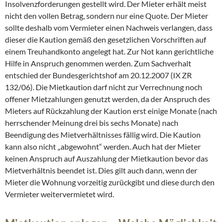
Insolvenzforderungen gestellt wird. Der Mieter erhält meist
nicht den vollen Betrag, sondern nur eine Quote. Der Mieter
sollte deshalb vom Vermieter einen Nachweis verlangen, dass
dieser die Kaution gemäß den gesetzlichen Vorschriften auf
einem Treuhandkonto angelegt hat. Zur Not kann gerichtliche
Hilfe in Anspruch genommen werden. Zum Sachverhalt
entschied der Bundesgerichtshof am 20.12.2007 (IX ZR
132/06). Die Mietkaution darf nicht zur Verrechnung noch
offener Mietzahlungen genutzt werden, da der Anspruch des
Mieters auf Rückzahlung der Kaution erst einige Monate (nach
herrschender Meinung drei bis sechs Monate) nach
Beendigung des Mietverhältnisses fällig wird. Die Kaution
kann also nicht „abgewohnt“ werden. Auch hat der Mieter
keinen Anspruch auf Auszahlung der Mietkaution bevor das
Mietverhältnis beendet ist. Dies gilt auch dann, wenn der
Mieter die Wohnung vorzeitig zurückgibt und diese durch den
Vermieter weitervermietet wird.