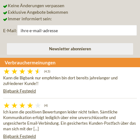
Keine Änderungen verpassen
Exklusive Angebote bekommen
Immer informiert sein:
E-Mail:
Verbrauchermeinungen
(4,5)
Kann die Bigbank nur empfehlen bin dort bereits jahrelanger und
zufriedener Kunde!!
Bigbank Festgeld
(4)
Ich kann die positiven Bewertungen leider nicht teilen. Sämtliche
Kommunikation erfolgt lediglich über eine unverschlüsselte und
ungesicherte Email-Verbindung. Ein gesichertes Kunden-Postfach über das
man sich mit der [...]
Bigbank Festgeld