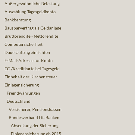
Außergewöhnliche Belastung
Auszahlung Tagesgeldkonto
Bankberatung
Bausparvertrag als Geldanlage
Bruttorendite - Nettorendite
Computersicherheit
Dauerauftrag einrichten
E-Mail-Adresse für Konto
EC-/Kreditkarte bei Tagesgeld
Einbehalt der Kirchensteuer
Einlagensicherung
Fremdwährungen
Deutschland
Versicherer, Pensionskassen
Bundesverband Dt. Banken
Absenkung der Sicherung
Einlagensicherung ab 2015