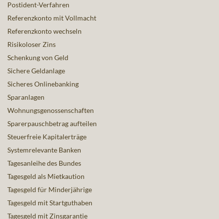
Postident-Verfahren
Referenzkonto mit Vollmacht
Referenzkonto wechseln
Risikoloser Zins
Schenkung von Geld
Sichere Geldanlage
Sicheres Onlinebanking
Sparanlagen
Wohnungsgenossenschaften
Sparerpauschbetrag aufteilen
Steuerfreie Kapitalerträge
Systemrelevante Banken
Tagesanleihe des Bundes
Tagesgeld als Mietkaution
Tagesgeld für Minderjährige
Tagesgeld mit Startguthaben
Tagesgeld mit Zinsgarantie