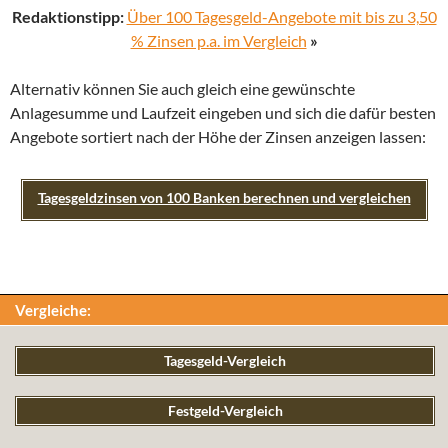
Redaktionstipp:
Über 100 Tagesgeld-Angebote mit bis zu 3,50
% Zinsen p.a. im Vergleich
»
Alternativ können Sie auch gleich eine gewünschte
Anlagesumme und Laufzeit eingeben und sich die dafür besten
Angebote sortiert nach der Höhe der Zinsen anzeigen lassen:
Tagesgeldzinsen von 100 Banken berechnen und vergleichen
Vergleiche:
Tagesgeld-Vergleich
Festgeld-Vergleich