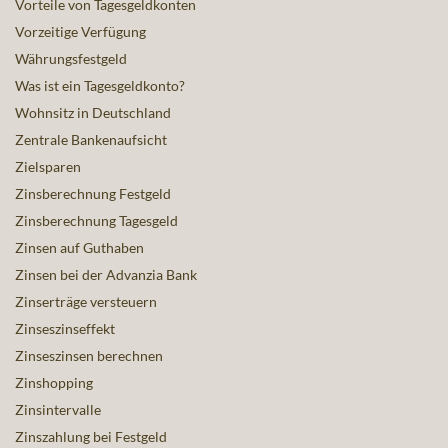
Vorteile von Tagesgeldkonten
Vorzeitige Verfügung
Währungsfestgeld
Was ist ein Tagesgeldkonto?
Wohnsitz in Deutschland
Zentrale Bankenaufsicht
Zielsparen
Zinsberechnung Festgeld
Zinsberechnung Tagesgeld
Zinsen auf Guthaben
Zinsen bei der Advanzia Bank
Zinserträge versteuern
Zinseszinseffekt
Zinseszinsen berechnen
Zinshopping
Zinsintervalle
Zinszahlung bei Festgeld