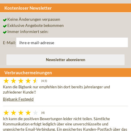
Kostenloser Newsletter
Keine Änderungen verpassen
Exklusive Angebote bekommen
Immer informiert sein:
E-Mail:
Verbrauchermeinungen
(4,5)
Kann die Bigbank nur empfehlen bin dort bereits jahrelanger und
zufriedener Kunde!!
Bigbank Festgeld
(4)
Ich kann die positiven Bewertungen leider nicht teilen. Sämtliche
Kommunikation erfolgt lediglich über eine unverschlüsselte und
ungesicherte Email-Verbindung. Ein gesichertes Kunden-Postfach über das