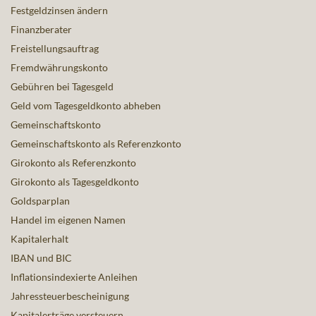
Festgeldzinsen ändern
Finanzberater
Freistellungsauftrag
Fremdwährungskonto
Gebühren bei Tagesgeld
Geld vom Tagesgeldkonto abheben
Gemeinschaftskonto
Gemeinschaftskonto als Referenzkonto
Girokonto als Referenzkonto
Girokonto als Tagesgeldkonto
Goldsparplan
Handel im eigenen Namen
Kapitalerhalt
IBAN und BIC
Inflationsindexierte Anleihen
Jahressteuerbescheinigung
Kapitalerträge versteuern