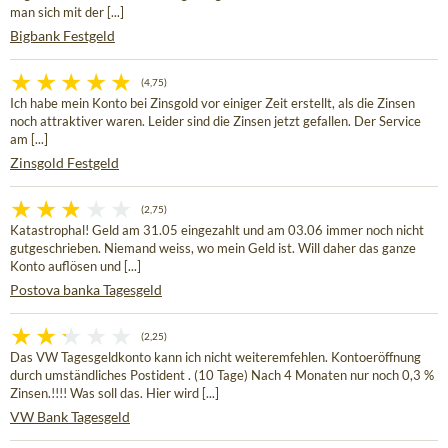
man sich mit der [...]
Bigbank Festgeld
(4,75)
Ich habe mein Konto bei Zinsgold vor einiger Zeit erstellt, als die Zinsen
noch attraktiver waren. Leider sind die Zinsen jetzt gefallen. Der Service
am [...]
Zinsgold Festgeld
(2,75)
Katastrophal! Geld am 31.05 eingezahlt und am 03.06 immer noch nicht
gutgeschrieben. Niemand weiss, wo mein Geld ist. Will daher das ganze
Konto auflösen und [...]
Postova banka Tagesgeld
(2,25)
Das VW Tagesgeldkonto kann ich nicht weiteremfehlen. Kontoeröffnung
durch umständliches Postident . (10 Tage) Nach 4 Monaten nur noch 0,3 %
Zinsen.!!!! Was soll das. Hier wird [...]
VW Bank Tagesgeld