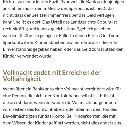
Richter zu einem klaren Fazit. "Nur weil die Bank an denjenigen
auszahlen muss, der im Besitz des Sparbuchs ist, heißt das
nicht, dass der Besitzer immer frei über das Geld verfügen
kann.", heißt es dort. Das Urteil des Landgerichts Coburg ist
rechtskräftig und kann zugleich als maßgeblich gesehen
werden für ähnlich gelagerte Fälle. In denen Eltern Geld vom
Sparkonto ihrer Kinder abheben wollen, ohne dass diese ihr
Einverständnis gegeben haben, oder das Geld zum Nutzen der
Kinder verwendet wurde.
Vollmacht endet mit Erreichen der
Volljährigkeit
Wenn über ein Bankkonto eine Vollmacht vereinbart wird für
eine Person, die nicht der Kontoinhaber selbst ist. Erlischt
diese erst dann, wenn entweder die Vollmacht aufgehoben
wird seitens des Kontoinhabers, oder aber mit dem Tod des
Bevollmächtigten für das Konto. Bei Kinderkonten, die mit
dem Wissen der Kinder geführt werden, sieht dies anders aus.