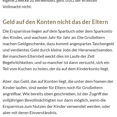
eigene Zwecke zu verwenden, geht trotz der erteilten
Vollmacht nicht.
Geld auf den Konten nicht das der Eltern
Die Ersparnisse liegen auf dem Sparbuch oder dem Sparkonto
des Kindes, und wachsen Jahr für Jahr an. Die Großeltern
machen Geldgeschenke, dazu kommt angespartes Taschengeld
und verdientes Geld durch kleine Jobs der Heranwachsenden.
Bei manchem Elternteil weckt dies im Laufe der Zeit
Begehrlichkeiten, und so mancher ist dann versucht, sich ein
Teil vom Kuchen zu holen, der da auf dem Kinderkonto liegt.
Aber: das Geld, das auf Konten liegt, die unter dem Namen der
Kinder laufen, sind weder für Eltern noch für Großeltern
angreifbar. Wie bereits oben geschrieben, ist der Zugriff der
volljährigen Bevollmächtigten nur dann möglich, wenn die
Ersparnisse zum Nutzen der Kinder verwendet werden, oder
aber mit deren Einverständnis.