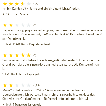
(3,5)
Ich bin Kunde seit 4 Jahre und bin ich eigentlich zufrieden.
ADAC Flex-Sparen
(2)
Depoteröffnung ging alles reibungslos, bevor man aber in den Genuß dieser
angebotenen Zinsen kommt, muß man bis Mai 2015 warten, denn da muß
der Depotwert [...]
Privat: DAB Bank Depotwechsel
(5)
Vor ca. einem Jahr habe ich ein Tagesgeldkonto bei der VTB eröffnet. Der
Grund war, dass die Zinsen dort am höchsten waren. Die Kontoeröffnung
[...]
VTB Direktbank Tagesgeld
(1,75)
MoneYou hatte wohl am 25.09.14 massive techn. Probleme mit
Überweisungen. Ich warte seit nunmehr 5 Bankarbeitstage, dass das
überwiesene Geld auf meinem Referenzkonto ankommt. Ich [...]
Privat: Moneyou Tagesgeld