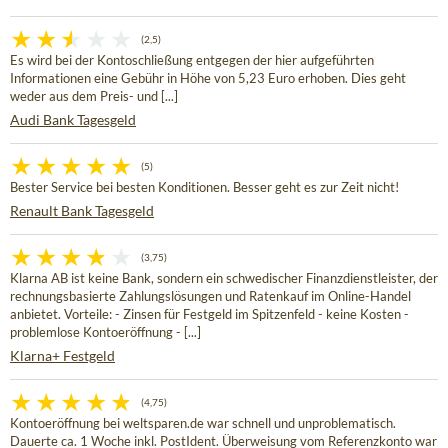
(2,5)
Es wird bei der Kontoschließung entgegen der hier aufgeführten
Informationen eine Gebühr in Höhe von 5,23 Euro erhoben. Dies geht
weder aus dem Preis- und [...]
Audi Bank Tagesgeld
(5)
Bester Service bei besten Konditionen. Besser geht es zur Zeit nicht!
Renault Bank Tagesgeld
(3,75)
Klarna AB ist keine Bank, sondern ein schwedischer Finanzdienstleister, der
rechnungsbasierte Zahlungslösungen und Ratenkauf im Online-Handel
anbietet. Vorteile: - Zinsen für Festgeld im Spitzenfeld - keine Kosten -
problemlose Kontoeröffnung - [...]
Klarna+ Festgeld
(4,75)
Kontoeröffnung bei weltsparen.de war schnell und unproblematisch.
Dauerte ca. 1 Woche inkl. PostIdent. Überweisung vom Referenzkonto war