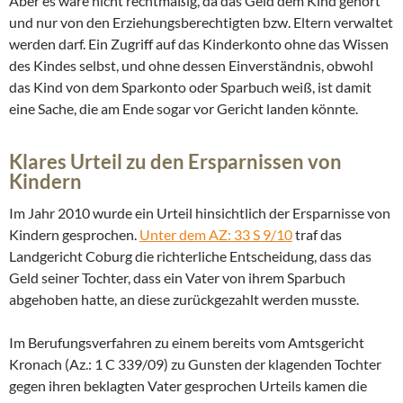
Aber es wäre nicht rechtmäßig, da das Geld dem Kind gehört
und nur von den Erziehungsberechtigten bzw. Eltern verwaltet
werden darf. Ein Zugriff auf das Kinderkonto ohne das Wissen
des Kindes selbst, und ohne dessen Einverständnis, obwohl
das Kind von dem Sparkonto oder Sparbuch weiß, ist damit
eine Sache, die am Ende sogar vor Gericht landen könnte.
Klares Urteil zu den Ersparnissen von
Kindern
Im Jahr 2010 wurde ein Urteil hinsichtlich der Ersparnisse von
Kindern gesprochen.
Unter dem AZ: 33 S 9/10
traf das
Landgericht Coburg die richterliche Entscheidung, dass das
Geld seiner Tochter, dass ein Vater von ihrem Sparbuch
abgehoben hatte, an diese zurückgezahlt werden musste.
Im Berufungsverfahren zu einem bereits vom Amtsgericht
Kronach (Az.: 1 C 339/09) zu Gunsten der klagenden Tochter
gegen ihren beklagten Vater gesprochen Urteils kamen die