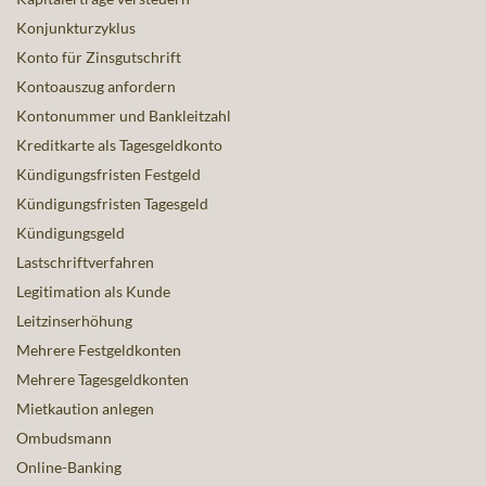
Konjunkturzyklus
Konto für Zinsgutschrift
Kontoauszug anfordern
Kontonummer und Bankleitzahl
Kreditkarte als Tagesgeldkonto
Kündigungsfristen Festgeld
Kündigungsfristen Tagesgeld
Kündigungsgeld
Lastschriftverfahren
Legitimation als Kunde
Leitzinserhöhung
Mehrere Festgeldkonten
Mehrere Tagesgeldkonten
Mietkaution anlegen
Ombudsmann
Online-Banking