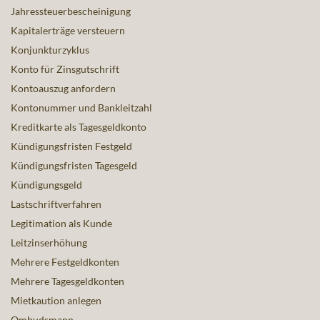
Jahressteuerbescheinigung
Kapitalerträge versteuern
Konjunkturzyklus
Konto für Zinsgutschrift
Kontoauszug anfordern
Kontonummer und Bankleitzahl
Kreditkarte als Tagesgeldkonto
Kündigungsfristen Festgeld
Kündigungsfristen Tagesgeld
Kündigungsgeld
Lastschriftverfahren
Legitimation als Kunde
Leitzinserhöhung
Mehrere Festgeldkonten
Mehrere Tagesgeldkonten
Mietkaution anlegen
Ombudsmann