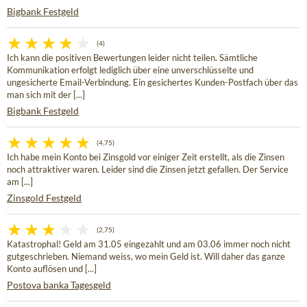
Bigbank Festgeld
(4)
Ich kann die positiven Bewertungen leider nicht teilen. Sämtliche
Kommunikation erfolgt lediglich über eine unverschlüsselte und
ungesicherte Email-Verbindung. Ein gesichertes Kunden-Postfach über das
man sich mit der [...]
Bigbank Festgeld
(4,75)
Ich habe mein Konto bei Zinsgold vor einiger Zeit erstellt, als die Zinsen
noch attraktiver waren. Leider sind die Zinsen jetzt gefallen. Der Service
am [...]
Zinsgold Festgeld
(2,75)
Katastrophal! Geld am 31.05 eingezahlt und am 03.06 immer noch nicht
gutgeschrieben. Niemand weiss, wo mein Geld ist. Will daher das ganze
Konto auflösen und [...]
Postova banka Tagesgeld