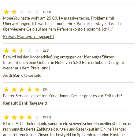
(1,75)
MoneYou hatte wohl am 25.09.14 massive techn. Probleme mit
Überweisungen. Ich warte seit nunmehr 5 Bankarbeitstage, dass das
überwiesene Geld auf meinem Referenzkonto ankommt. Ich [...]
Privat: Moneyou Tagesgeld
(2,5)
Es wird bei der Kontoschließung entgegen der hier aufgeführten
Informationen eine Gebühr in Höhe von 5,23 Euro erhoben. Dies geht
weder aus dem Preis- und [...]
Audi Bank Tagesgeld
(5)
Bester Service bei besten Konditionen. Besser geht es zur Zeit nicht!
Renault Bank Tagesgeld
(3,75)
Klarna AB ist keine Bank, sondern ein schwedischer Finanzdienstleister, der
rechnungsbasierte Zahlungslösungen und Ratenkauf im Online-Handel
anbietet. Vorteile: - Zinsen für Festgeld im Spitzenfeld - keine Kosten -