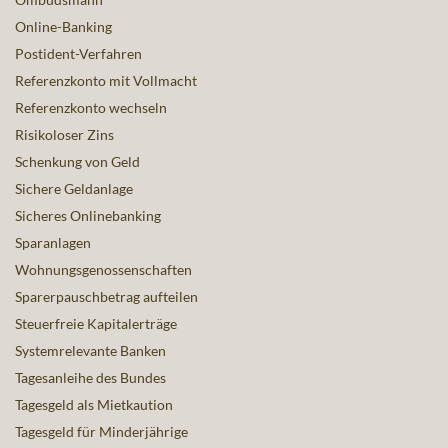
Online-Banking
Postident-Verfahren
Referenzkonto mit Vollmacht
Referenzkonto wechseln
Risikoloser Zins
Schenkung von Geld
Sichere Geldanlage
Sicheres Onlinebanking
Sparanlagen
Wohnungsgenossenschaften
Sparerpauschbetrag aufteilen
Steuerfreie Kapitalerträge
Systemrelevante Banken
Tagesanleihe des Bundes
Tagesgeld als Mietkaution
Tagesgeld für Minderjährige