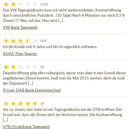
(2,25)
Das VW Tagesgeldkonto kann ich nicht weiteremfehlen. Kontoeröffnung
durch umständliches Postident . (10 Tage) Nach 4 Monaten nur noch 0,3 %
Zinsen.!!!! Was soll das. Hier wird [...]
VW Bank Tagesgeld
(3,5)
Ich bin Kunde seit 4 Jahre und bin ich eigentlich zufrieden.
ADAC Flex-Sparen
(2)
Depoteröffnung ging alles reibungslos, bevor man aber in den Genuß dieser
angebotenen Zinsen kommt, muß man bis Mai 2015 warten, denn da muß
der Depotwert [...]
Privat: DAB Bank Depotwechsel
(5)
Vor ca. einem Jahr habe ich ein Tagesgeldkonto bei der VTB eröffnet. Der
Grund war, dass die Zinsen dort am höchsten waren. Die Kontoeröffnung
[...]
VTB Direktbank Tagesgeld