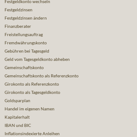
Festgeldkonto wechseln
Festgeldzinsen
Festgeldzinsen ändern
Finanzberater
Freistellungsauftrag
Fremdwährungskonto
Gebühren bei Tagesgeld
Geld vom Tagesgeldkonto abheben
Gemeinschaftskonto
Gemeinschaftskonto als Referenzkonto
Girokonto als Referenzkonto
Girokonto als Tagesgeldkonto
Goldsparplan
Handel im eigenen Namen
Kapitalerhalt
IBAN und BIC
Inflationsindexierte Anleihen