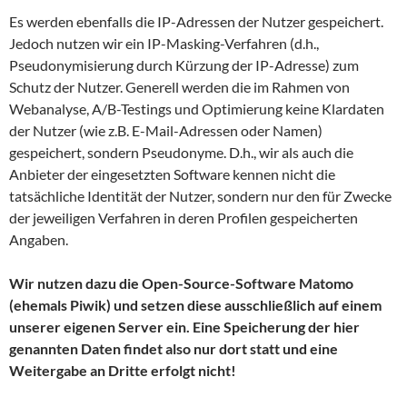
Es werden ebenfalls die IP-Adressen der Nutzer gespeichert.
Jedoch nutzen wir ein IP-Masking-Verfahren (d.h.,
Pseudonymisierung durch Kürzung der IP-Adresse) zum
Schutz der Nutzer. Generell werden die im Rahmen von
Webanalyse, A/B-Testings und Optimierung keine Klardaten
der Nutzer (wie z.B. E-Mail-Adressen oder Namen)
gespeichert, sondern Pseudonyme. D.h., wir als auch die
Anbieter der eingesetzten Software kennen nicht die
tatsächliche Identität der Nutzer, sondern nur den für Zwecke
der jeweiligen Verfahren in deren Profilen gespeicherten
Angaben.
Wir nutzen dazu die Open-Source-Software Matomo
(ehemals Piwik) und setzen diese ausschließlich auf einem
unserer eigenen Server ein. Eine Speicherung der hier
genannten Daten findet also nur dort statt und eine
Weitergabe an Dritte erfolgt nicht!