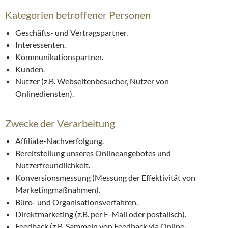
Kategorien betroffener Personen
Geschäfts- und Vertragspartner.
Interessenten.
Kommunikationspartner.
Kunden.
Nutzer (z.B. Webseitenbesucher, Nutzer von
Onlinediensten).
Zwecke der Verarbeitung
Affiliate-Nachverfolgung.
Bereitstellung unseres Onlineangebotes und
Nutzerfreundlichkeit.
Konversionsmessung (Messung der Effektivität von
Marketingmaßnahmen).
Büro- und Organisationsverfahren.
Direktmarketing (z.B. per E-Mail oder postalisch).
Feedback (z.B. Sammeln von Feedback via Online-