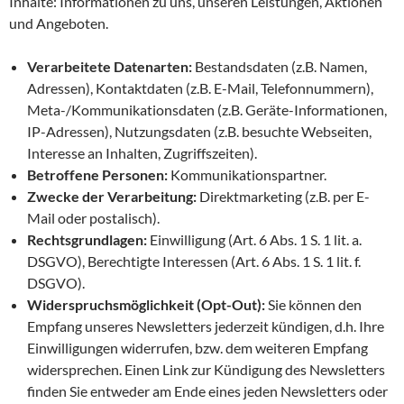
Inhalte: Informationen zu uns, unseren Leistungen, Aktionen
und Angeboten.
Verarbeitete Datenarten:
Bestandsdaten (z.B. Namen,
Adressen), Kontaktdaten (z.B. E-Mail, Telefonnummern),
Meta-/Kommunikationsdaten (z.B. Geräte-Informationen,
IP-Adressen), Nutzungsdaten (z.B. besuchte Webseiten,
Interesse an Inhalten, Zugriffszeiten).
Betroffene Personen:
Kommunikationspartner.
Zwecke der Verarbeitung:
Direktmarketing (z.B. per E-
Mail oder postalisch).
Rechtsgrundlagen:
Einwilligung (Art. 6 Abs. 1 S. 1 lit. a.
DSGVO), Berechtigte Interessen (Art. 6 Abs. 1 S. 1 lit. f.
DSGVO).
Widerspruchsmöglichkeit (Opt-Out):
Sie können den
Empfang unseres Newsletters jederzeit kündigen, d.h. Ihre
Einwilligungen widerrufen, bzw. dem weiteren Empfang
widersprechen. Einen Link zur Kündigung des Newsletters
finden Sie entweder am Ende eines jeden Newsletters oder