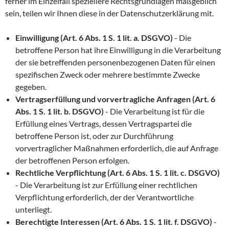
ferner im Einzelfall speziellere Rechtsgrundlagen maßgeblich
sein, teilen wir Ihnen diese in der Datenschutzerklärung mit.
Einwilligung (Art. 6 Abs. 1 S. 1 lit. a. DSGVO)
- Die
betroffene Person hat ihre Einwilligung in die Verarbeitung
der sie betreffenden personenbezogenen Daten für einen
spezifischen Zweck oder mehrere bestimmte Zwecke
gegeben.
Vertragserfüllung und vorvertragliche Anfragen (Art. 6
Abs. 1 S. 1 lit. b. DSGVO)
- Die Verarbeitung ist für die
Erfüllung eines Vertrags, dessen Vertragspartei die
betroffene Person ist, oder zur Durchführung
vorvertraglicher Maßnahmen erforderlich, die auf Anfrage
der betroffenen Person erfolgen.
Rechtliche Verpflichtung (Art. 6 Abs. 1 S. 1 lit. c. DSGVO)
- Die Verarbeitung ist zur Erfüllung einer rechtlichen
Verpflichtung erforderlich, der der Verantwortliche
unterliegt.
Berechtigte Interessen (Art. 6 Abs. 1 S. 1 lit. f. DSGVO)
-