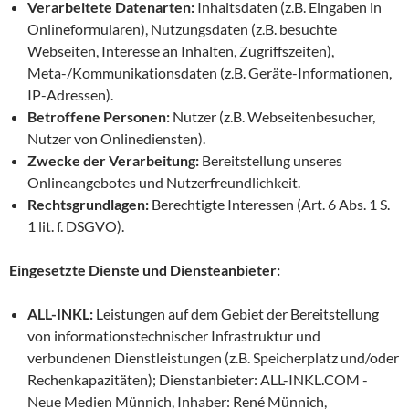
Verarbeitete Datenarten:
Inhaltsdaten (z.B. Eingaben in
Onlineformularen), Nutzungsdaten (z.B. besuchte
Webseiten, Interesse an Inhalten, Zugriffszeiten),
Meta-/Kommunikationsdaten (z.B. Geräte-Informationen,
IP-Adressen).
Betroffene Personen:
Nutzer (z.B. Webseitenbesucher,
Nutzer von Onlinediensten).
Zwecke der Verarbeitung:
Bereitstellung unseres
Onlineangebotes und Nutzerfreundlichkeit.
Rechtsgrundlagen:
Berechtigte Interessen (Art. 6 Abs. 1 S.
1 lit. f. DSGVO).
Eingesetzte Dienste und Diensteanbieter:
ALL-INKL:
Leistungen auf dem Gebiet der Bereitstellung
von informationstechnischer Infrastruktur und
verbundenen Dienstleistungen (z.B. Speicherplatz und/oder
Rechenkapazitäten); Dienstanbieter: ALL-INKL.COM -
Neue Medien Münnich, Inhaber: René Münnich,