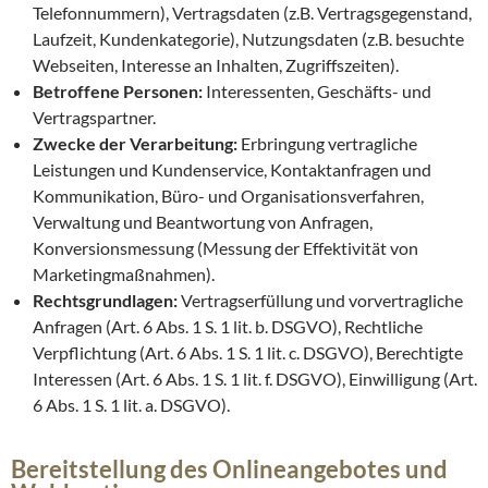
Telefonnummern), Vertragsdaten (z.B. Vertragsgegenstand,
Laufzeit, Kundenkategorie), Nutzungsdaten (z.B. besuchte
Webseiten, Interesse an Inhalten, Zugriffszeiten).
Betroffene Personen:
Interessenten, Geschäfts- und
Vertragspartner.
Zwecke der Verarbeitung:
Erbringung vertragliche
Leistungen und Kundenservice, Kontaktanfragen und
Kommunikation, Büro- und Organisationsverfahren,
Verwaltung und Beantwortung von Anfragen,
Konversionsmessung (Messung der Effektivität von
Marketingmaßnahmen).
Rechtsgrundlagen:
Vertragserfüllung und vorvertragliche
Anfragen (Art. 6 Abs. 1 S. 1 lit. b. DSGVO), Rechtliche
Verpflichtung (Art. 6 Abs. 1 S. 1 lit. c. DSGVO), Berechtigte
Interessen (Art. 6 Abs. 1 S. 1 lit. f. DSGVO), Einwilligung (Art.
6 Abs. 1 S. 1 lit. a. DSGVO).
Bereitstellung des Onlineangebotes und