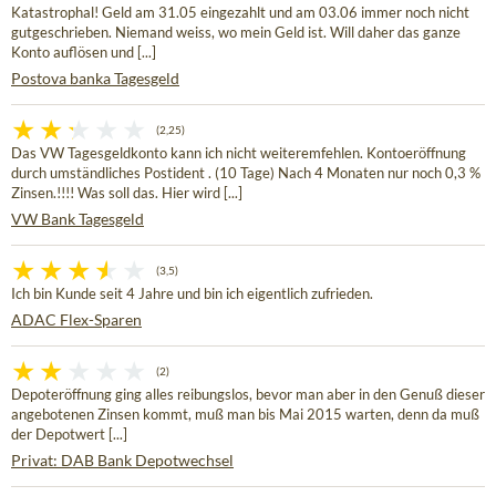
Katastrophal! Geld am 31.05 eingezahlt und am 03.06 immer noch nicht
gutgeschrieben. Niemand weiss, wo mein Geld ist. Will daher das ganze
Konto auflösen und [...]
Postova banka Tagesgeld
(2,25)
Das VW Tagesgeldkonto kann ich nicht weiteremfehlen. Kontoeröffnung
durch umständliches Postident . (10 Tage) Nach 4 Monaten nur noch 0,3 %
Zinsen.!!!! Was soll das. Hier wird [...]
VW Bank Tagesgeld
(3,5)
Ich bin Kunde seit 4 Jahre und bin ich eigentlich zufrieden.
ADAC Flex-Sparen
(2)
Depoteröffnung ging alles reibungslos, bevor man aber in den Genuß dieser
angebotenen Zinsen kommt, muß man bis Mai 2015 warten, denn da muß
der Depotwert [...]
Privat: DAB Bank Depotwechsel