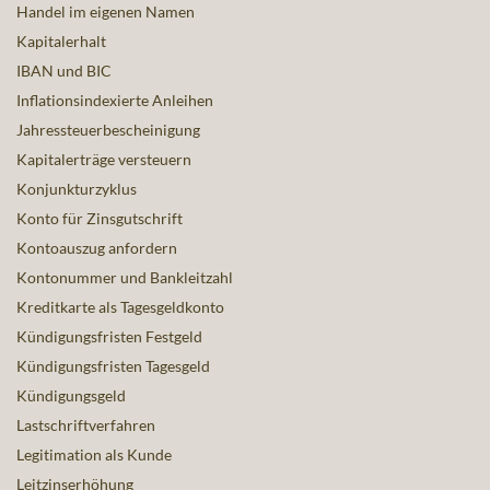
Handel im eigenen Namen
Kapitalerhalt
IBAN und BIC
Inflationsindexierte Anleihen
Jahressteuerbescheinigung
Kapitalerträge versteuern
Konjunkturzyklus
Konto für Zinsgutschrift
Kontoauszug anfordern
Kontonummer und Bankleitzahl
Kreditkarte als Tagesgeldkonto
Kündigungsfristen Festgeld
Kündigungsfristen Tagesgeld
Kündigungsgeld
Lastschriftverfahren
Legitimation als Kunde
Leitzinserhöhung