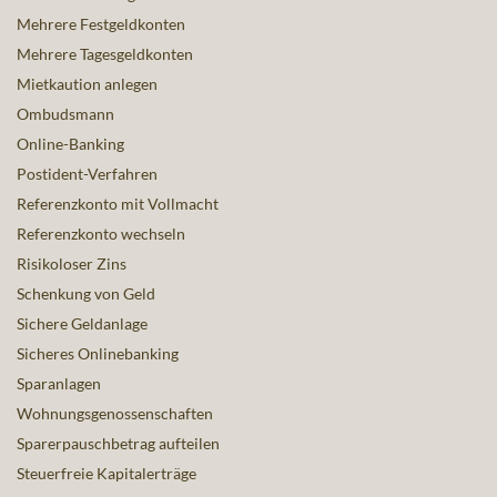
Mehrere Festgeldkonten
Mehrere Tagesgeldkonten
Mietkaution anlegen
Ombudsmann
Online-Banking
Postident-Verfahren
Referenzkonto mit Vollmacht
Referenzkonto wechseln
Risikoloser Zins
Schenkung von Geld
Sichere Geldanlage
Sicheres Onlinebanking
Sparanlagen
Wohnungsgenossenschaften
Sparerpauschbetrag aufteilen
Steuerfreie Kapitalerträge