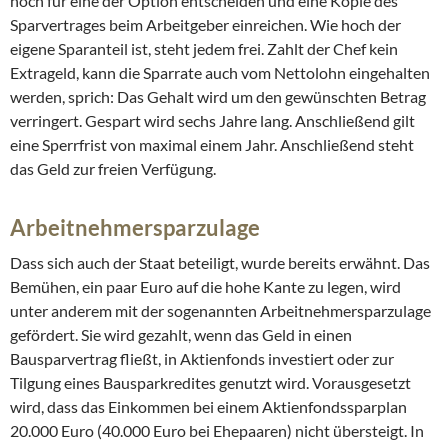
noch für eine der Option entscheiden und eine Kopie des
Sparvertrages beim Arbeitgeber einreichen. Wie hoch der
eigene Sparanteil ist, steht jedem frei. Zahlt der Chef kein
Extrageld, kann die Sparrate auch vom Nettolohn eingehalten
werden, sprich: Das Gehalt wird um den gewünschten Betrag
verringert. Gespart wird sechs Jahre lang. Anschließend gilt
eine Sperrfrist von maximal einem Jahr. Anschließend steht
das Geld zur freien Verfügung.
Arbeitnehmersparzulage
Dass sich auch der Staat beteiligt, wurde bereits erwähnt. Das
Bemühen, ein paar Euro auf die hohe Kante zu legen, wird
unter anderem mit der sogenannten Arbeitnehmersparzulage
gefördert. Sie wird gezahlt, wenn das Geld in einen
Bausparvertrag fließt, in Aktienfonds investiert oder zur
Tilgung eines Bausparkredites genutzt wird. Vorausgesetzt
wird, dass das Einkommen bei einem Aktienfondssparplan
20.000 Euro (40.000 Euro bei Ehepaaren) nicht übersteigt. In