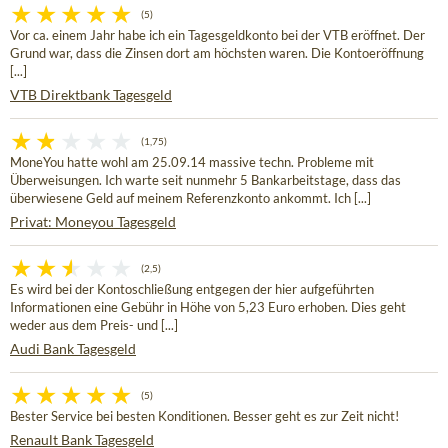
(5)
Vor ca. einem Jahr habe ich ein Tagesgeldkonto bei der VTB eröffnet. Der
Grund war, dass die Zinsen dort am höchsten waren. Die Kontoeröffnung
[...]
VTB Direktbank Tagesgeld
(1,75)
MoneYou hatte wohl am 25.09.14 massive techn. Probleme mit
Überweisungen. Ich warte seit nunmehr 5 Bankarbeitstage, dass das
überwiesene Geld auf meinem Referenzkonto ankommt. Ich [...]
Privat: Moneyou Tagesgeld
(2,5)
Es wird bei der Kontoschließung entgegen der hier aufgeführten
Informationen eine Gebühr in Höhe von 5,23 Euro erhoben. Dies geht
weder aus dem Preis- und [...]
Audi Bank Tagesgeld
(5)
Bester Service bei besten Konditionen. Besser geht es zur Zeit nicht!
Renault Bank Tagesgeld