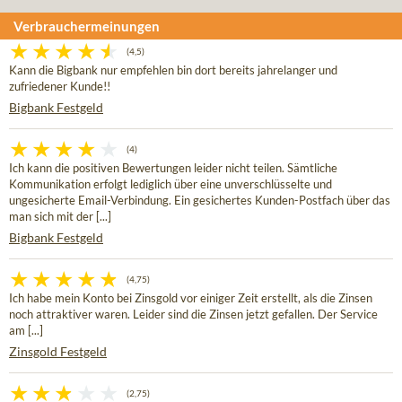
Verbrauchermeinungen
(4,5)
Kann die Bigbank nur empfehlen bin dort bereits jahrelanger und
zufriedener Kunde!!
Bigbank Festgeld
(4)
Ich kann die positiven Bewertungen leider nicht teilen. Sämtliche
Kommunikation erfolgt lediglich über eine unverschlüsselte und
ungesicherte Email-Verbindung. Ein gesichertes Kunden-Postfach über das
man sich mit der [...]
Bigbank Festgeld
(4,75)
Ich habe mein Konto bei Zinsgold vor einiger Zeit erstellt, als die Zinsen
noch attraktiver waren. Leider sind die Zinsen jetzt gefallen. Der Service
am [...]
Zinsgold Festgeld
(2,75)