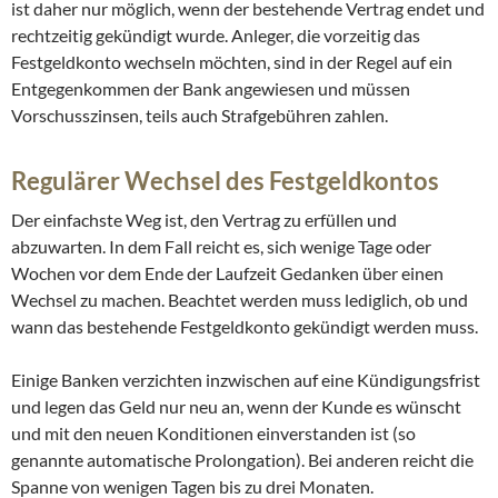
ist daher nur möglich, wenn der bestehende Vertrag endet und
rechtzeitig gekündigt wurde. Anleger, die vorzeitig das
Festgeldkonto wechseln möchten, sind in der Regel auf ein
Entgegenkommen der Bank angewiesen und müssen
Vorschusszinsen, teils auch Strafgebühren zahlen.
Regulärer Wechsel des Festgeldkontos
Der einfachste Weg ist, den Vertrag zu erfüllen und
abzuwarten. In dem Fall reicht es, sich wenige Tage oder
Wochen vor dem Ende der Laufzeit Gedanken über einen
Wechsel zu machen. Beachtet werden muss lediglich, ob und
wann das bestehende Festgeldkonto gekündigt werden muss.
Einige Banken verzichten inzwischen auf eine Kündigungsfrist
und legen das Geld nur neu an, wenn der Kunde es wünscht
und mit den neuen Konditionen einverstanden ist (so
genannte automatische Prolongation). Bei anderen reicht die
Spanne von wenigen Tagen bis zu drei Monaten.