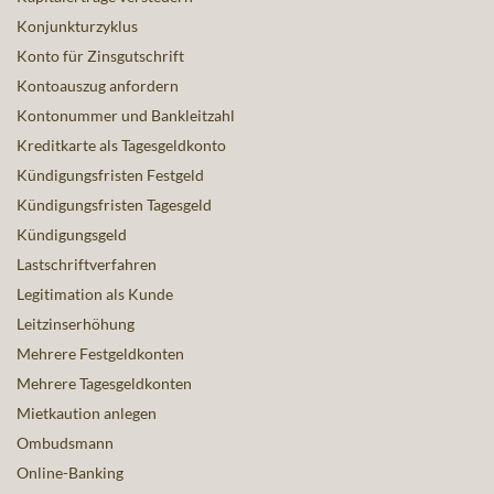
Konjunkturzyklus
Konto für Zinsgutschrift
Kontoauszug anfordern
Kontonummer und Bankleitzahl
Kreditkarte als Tagesgeldkonto
Kündigungsfristen Festgeld
Kündigungsfristen Tagesgeld
Kündigungsgeld
Lastschriftverfahren
Legitimation als Kunde
Leitzinserhöhung
Mehrere Festgeldkonten
Mehrere Tagesgeldkonten
Mietkaution anlegen
Ombudsmann
Online-Banking