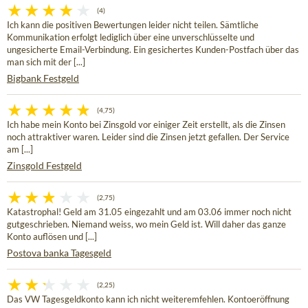
(4)
Ich kann die positiven Bewertungen leider nicht teilen. Sämtliche
Kommunikation erfolgt lediglich über eine unverschlüsselte und
ungesicherte Email-Verbindung. Ein gesichertes Kunden-Postfach über das
man sich mit der [...]
Bigbank Festgeld
(4,75)
Ich habe mein Konto bei Zinsgold vor einiger Zeit erstellt, als die Zinsen
noch attraktiver waren. Leider sind die Zinsen jetzt gefallen. Der Service
am [...]
Zinsgold Festgeld
(2,75)
Katastrophal! Geld am 31.05 eingezahlt und am 03.06 immer noch nicht
gutgeschrieben. Niemand weiss, wo mein Geld ist. Will daher das ganze
Konto auflösen und [...]
Postova banka Tagesgeld
(2,25)
Das VW Tagesgeldkonto kann ich nicht weiteremfehlen. Kontoeröffnung