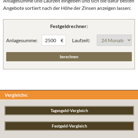
Anlagesumme und Laufzeit eingeben und sich die dafür besten
Angebote sortiert nach der Höhe der Zinsen anzeigen lassen:
Festgeldrechner:
Anlagesumme:
Laufzeit:
€
Vergleiche:
Tagesgeld-Vergleich
Festgeld-Vergleich