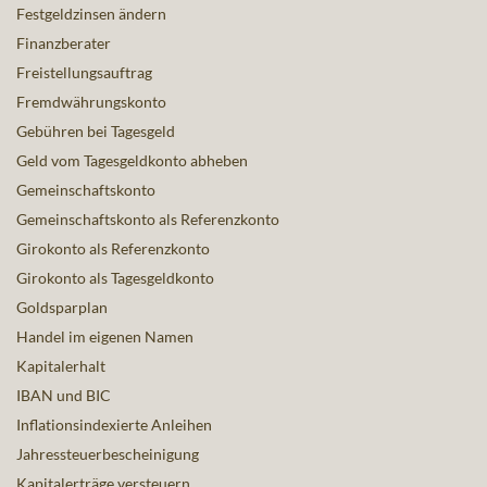
Festgeldzinsen ändern
Finanzberater
Freistellungsauftrag
Fremdwährungskonto
Gebühren bei Tagesgeld
Geld vom Tagesgeldkonto abheben
Gemeinschaftskonto
Gemeinschaftskonto als Referenzkonto
Girokonto als Referenzkonto
Girokonto als Tagesgeldkonto
Goldsparplan
Handel im eigenen Namen
Kapitalerhalt
IBAN und BIC
Inflationsindexierte Anleihen
Jahressteuerbescheinigung
Kapitalerträge versteuern