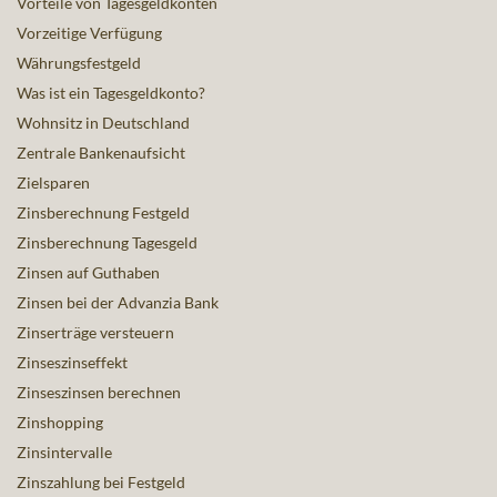
Vorteile von Tagesgeldkonten
Vorzeitige Verfügung
Währungsfestgeld
Was ist ein Tagesgeldkonto?
Wohnsitz in Deutschland
Zentrale Bankenaufsicht
Zielsparen
Zinsberechnung Festgeld
Zinsberechnung Tagesgeld
Zinsen auf Guthaben
Zinsen bei der Advanzia Bank
Zinserträge versteuern
Zinseszinseffekt
Zinseszinsen berechnen
Zinshopping
Zinsintervalle
Zinszahlung bei Festgeld