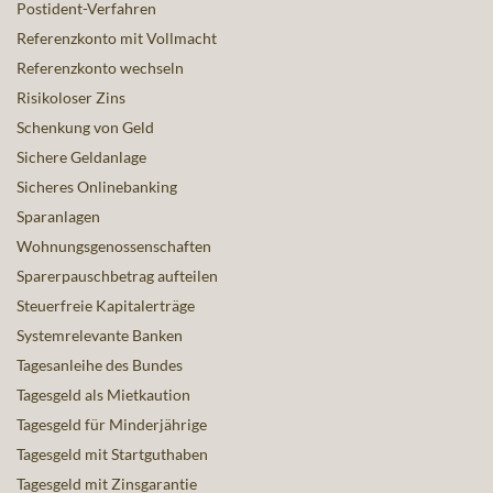
Postident-Verfahren
Referenzkonto mit Vollmacht
Referenzkonto wechseln
Risikoloser Zins
Schenkung von Geld
Sichere Geldanlage
Sicheres Onlinebanking
Sparanlagen
Wohnungsgenossenschaften
Sparerpauschbetrag aufteilen
Steuerfreie Kapitalerträge
Systemrelevante Banken
Tagesanleihe des Bundes
Tagesgeld als Mietkaution
Tagesgeld für Minderjährige
Tagesgeld mit Startguthaben
Tagesgeld mit Zinsgarantie