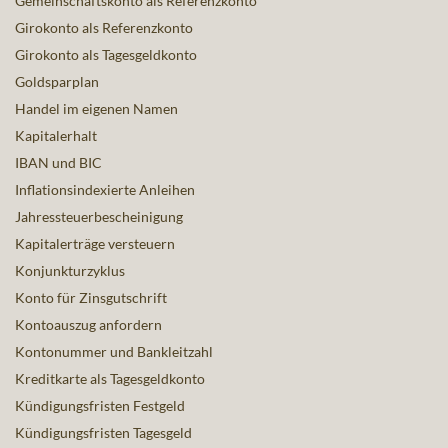
Gemeinschaftskonto als Referenzkonto
Girokonto als Referenzkonto
Girokonto als Tagesgeldkonto
Goldsparplan
Handel im eigenen Namen
Kapitalerhalt
IBAN und BIC
Inflationsindexierte Anleihen
Jahressteuerbescheinigung
Kapitalerträge versteuern
Konjunkturzyklus
Konto für Zinsgutschrift
Kontoauszug anfordern
Kontonummer und Bankleitzahl
Kreditkarte als Tagesgeldkonto
Kündigungsfristen Festgeld
Kündigungsfristen Tagesgeld