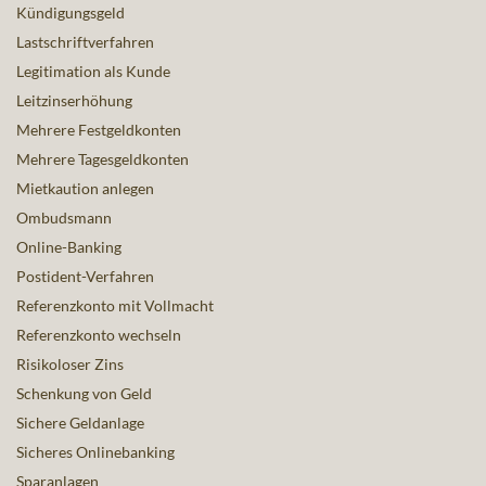
Kündigungsgeld
Lastschriftverfahren
Legitimation als Kunde
Leitzinserhöhung
Mehrere Festgeldkonten
Mehrere Tagesgeldkonten
Mietkaution anlegen
Ombudsmann
Online-Banking
Postident-Verfahren
Referenzkonto mit Vollmacht
Referenzkonto wechseln
Risikoloser Zins
Schenkung von Geld
Sichere Geldanlage
Sicheres Onlinebanking
Sparanlagen