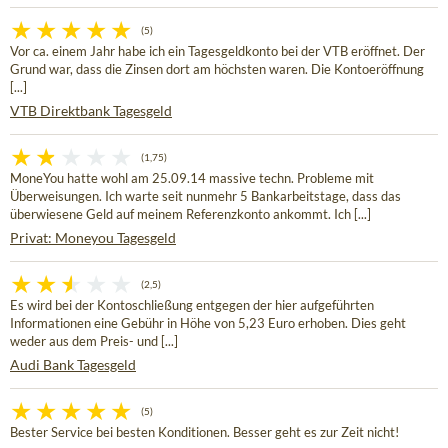
(5)
Vor ca. einem Jahr habe ich ein Tagesgeldkonto bei der VTB eröffnet. Der
Grund war, dass die Zinsen dort am höchsten waren. Die Kontoeröffnung
[...]
VTB Direktbank Tagesgeld
(1,75)
MoneYou hatte wohl am 25.09.14 massive techn. Probleme mit
Überweisungen. Ich warte seit nunmehr 5 Bankarbeitstage, dass das
überwiesene Geld auf meinem Referenzkonto ankommt. Ich [...]
Privat: Moneyou Tagesgeld
(2,5)
Es wird bei der Kontoschließung entgegen der hier aufgeführten
Informationen eine Gebühr in Höhe von 5,23 Euro erhoben. Dies geht
weder aus dem Preis- und [...]
Audi Bank Tagesgeld
(5)
Bester Service bei besten Konditionen. Besser geht es zur Zeit nicht!