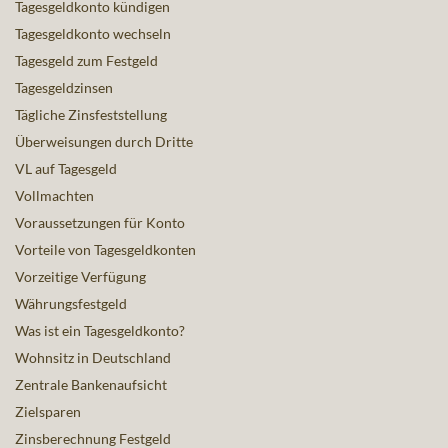
Tagesgeldkonto kündigen
Tagesgeldkonto wechseln
Tagesgeld zum Festgeld
Tagesgeldzinsen
Tägliche Zinsfeststellung
Überweisungen durch Dritte
VL auf Tagesgeld
Vollmachten
Voraussetzungen für Konto
Vorteile von Tagesgeldkonten
Vorzeitige Verfügung
Währungsfestgeld
Was ist ein Tagesgeldkonto?
Wohnsitz in Deutschland
Zentrale Bankenaufsicht
Zielsparen
Zinsberechnung Festgeld