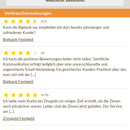
Verbrauchermeinungen
(4,5)
Kann die Bigbank nur empfehlen bin dort bereits jahrelanger und
zufriedener Kunde!!
Bigbank Festgeld
(4)
Ich kann die positiven Bewertungen leider nicht teilen. Sämtliche
Kommunikation erfolgt lediglich über eine unverschlüsselte und
ungesicherte Email-Verbindung. Ein gesichertes Kunden-Postfach über das
man sich mit der [...]
Bigbank Festgeld
(4,75)
Ich habe mein Konto bei Zinsgold vor einiger Zeit erstellt, als die Zinsen
noch attraktiver waren. Leider sind die Zinsen jetzt gefallen. Der Service
am [...]
Zinsgold Festgeld