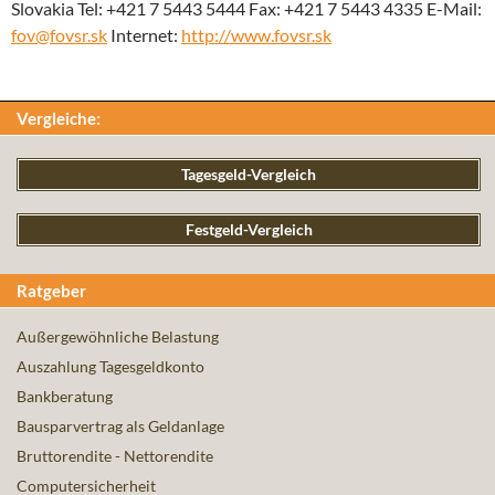
Slovakia Tel: +421 7 5443 5444 Fax: +421 7 5443 4335 E-Mail:
fov@fovsr.sk
Internet:
http://www.fovsr.sk
Vergleiche:
Tagesgeld-Vergleich
Festgeld-Vergleich
Ratgeber
Außergewöhnliche Belastung
Auszahlung Tagesgeldkonto
Bankberatung
Bausparvertrag als Geldanlage
Bruttorendite - Nettorendite
Computersicherheit