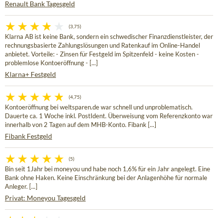
Renault Bank Tagesgeld
(3,75)
Klarna AB ist keine Bank, sondern ein schwedischer Finanzdienstleister, der
rechnungsbasierte Zahlungslösungen und Ratenkauf im Online-Handel
anbietet. Vorteile: - Zinsen für Festgeld im Spitzenfeld - keine Kosten -
problemlose Kontoeröffnung - [...]
Klarna+ Festgeld
(4,75)
Kontoeröffnung bei weltsparen.de war schnell und unproblematisch.
Dauerte ca. 1 Woche inkl. PostIdent. Überweisung vom Referenzkonto war
innerhalb von 2 Tagen auf dem MHB-Konto. Fibank [...]
Fibank Festgeld
(5)
Bin seit 1Jahr bei moneyou und habe noch 1,6% für ein Jahr angelegt. Eine
Bank ohne Haken. Keine Einschränkung bei der Anlagenhöhe für normale
Anleger. [...]
Privat: Moneyou Tagesgeld