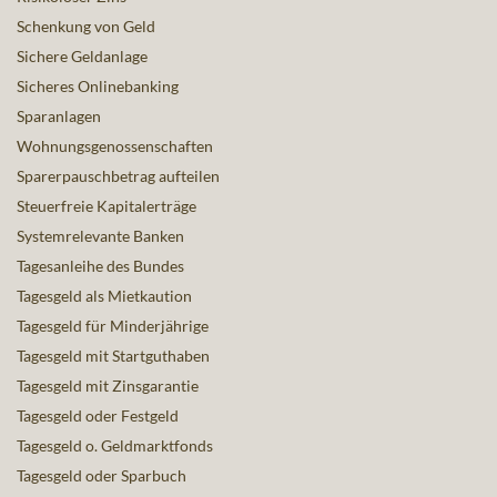
Schenkung von Geld
Sichere Geldanlage
Sicheres Onlinebanking
Sparanlagen
Wohnungsgenossenschaften
Sparerpauschbetrag aufteilen
Steuerfreie Kapitalerträge
Systemrelevante Banken
Tagesanleihe des Bundes
Tagesgeld als Mietkaution
Tagesgeld für Minderjährige
Tagesgeld mit Startguthaben
Tagesgeld mit Zinsgarantie
Tagesgeld oder Festgeld
Tagesgeld o. Geldmarktfonds
Tagesgeld oder Sparbuch