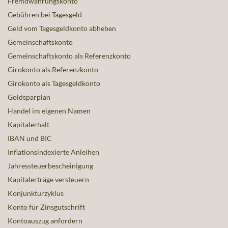
Fremdwährungskonto
Gebühren bei Tagesgeld
Geld vom Tagesgeldkonto abheben
Gemeinschaftskonto
Gemeinschaftskonto als Referenzkonto
Girokonto als Referenzkonto
Girokonto als Tagesgeldkonto
Goldsparplan
Handel im eigenen Namen
Kapitalerhalt
IBAN und BIC
Inflationsindexierte Anleihen
Jahressteuerbescheinigung
Kapitalerträge versteuern
Konjunkturzyklus
Konto für Zinsgutschrift
Kontoauszug anfordern