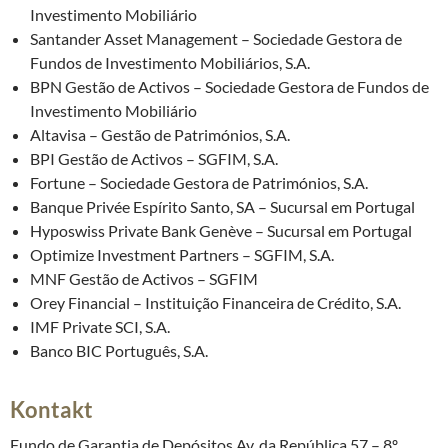
Investimento Mobiliário
Santander Asset Management – Sociedade Gestora de
Fundos de Investimento Mobiliários, S.A.
BPN Gestão de Activos – Sociedade Gestora de Fundos de
Investimento Mobiliário
Altavisa – Gestão de Patrimónios, S.A.
BPI Gestão de Activos – SGFIM, S.A.
Fortune – Sociedade Gestora de Patrimónios, S.A.
Banque Privée Espírito Santo, SA – Sucursal em Portugal
Hyposwiss Private Bank Genève – Sucursal em Portugal
Optimize Investment Partners – SGFIM, S.A.
MNF Gestão de Activos – SGFIM
Orey Financial – Instituição Financeira de Crédito, S.A.
IMF Private SCI, S.A.
Banco BIC Português, S.A.
Kontakt
Fundo de Garantia de Depósitos Av. da República 57 – 8º