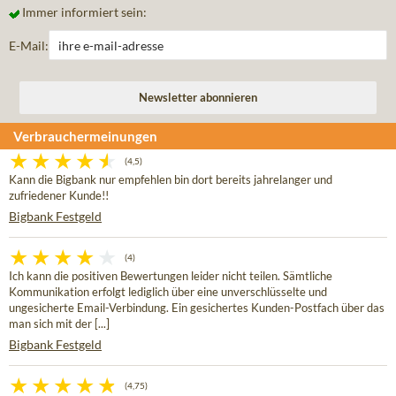
Immer informiert sein:
E-Mail:
Verbrauchermeinungen
(4,5)
Kann die Bigbank nur empfehlen bin dort bereits jahrelanger und
zufriedener Kunde!!
Bigbank Festgeld
(4)
Ich kann die positiven Bewertungen leider nicht teilen. Sämtliche
Kommunikation erfolgt lediglich über eine unverschlüsselte und
ungesicherte Email-Verbindung. Ein gesichertes Kunden-Postfach über das
man sich mit der [...]
Bigbank Festgeld
(4,75)