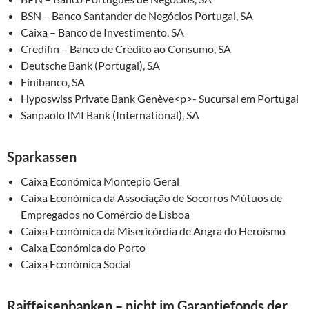
BSN – Banco Santander de Negócios Portugal, SA
Caixa – Banco de Investimento, SA
Credifin – Banco de Crédito ao Consumo, SA
Deutsche Bank (Portugal), SA
Finibanco, SA
Hyposwiss Private Bank Genève<p>- Sucursal em Portugal
Sanpaolo IMI Bank (International), SA
Sparkassen
Caixa Económica Montepio Geral
Caixa Económica da Associação de Socorros Mútuos de
Empregados no Comércio de Lisboa
Caixa Económica da Misericórdia de Angra do Heroísmo
Caixa Económica do Porto
Caixa Económica Social
Raiffeisenbanken – nicht im Garantiefonds der