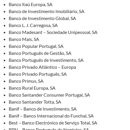
Banco ltaú Europa, SA
Banco de Investimento Imobiliário, SA
Banco de Investimento Global, SA
Banco L. J. Carregosa, SA
Banco Madesant – Sociedade Unipessoal, SA
Banco Mais, SA
Banco Popular Portugal, SA
Banco Português de Gestão, SA
Banco Português de Investimento, SA
Banco Privado Atlântico – Europa
Banco Privado Português, SA
Banco Primus, SA
Banco Rural Europa, SA
Banco Santander Consumer Portugal, SA
Banco Santander Totta, SA
Banif – Banco de Investimento, SA
Banif – Banco Internacional do Funchal, SA
Best – Banco Electrónico de Serviço Total, SA
BPN – Banco Português de Negócios, SA