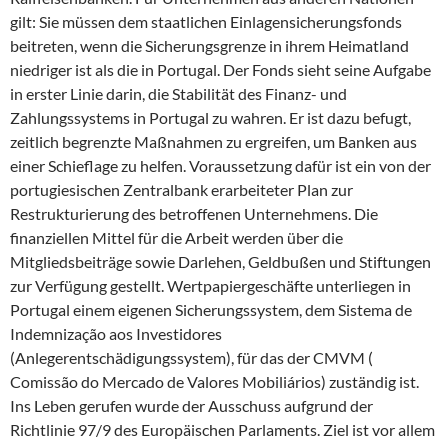
gilt: Sie müssen dem staatlichen Einlagensicherungsfonds
beitreten, wenn die Sicherungsgrenze in ihrem Heimatland
niedriger ist als die in Portugal. Der Fonds sieht seine Aufgabe
in erster Linie darin, die Stabilität des Finanz- und
Zahlungssystems in Portugal zu wahren. Er ist dazu befugt,
zeitlich begrenzte Maßnahmen zu ergreifen, um Banken aus
einer Schieflage zu helfen. Voraussetzung dafür ist ein von der
portugiesischen Zentralbank erarbeiteter Plan zur
Restrukturierung des betroffenen Unternehmens. Die
finanziellen Mittel für die Arbeit werden über die
Mitgliedsbeiträge sowie Darlehen, Geldbußen und Stiftungen
zur Verfügung gestellt. Wertpapiergeschäfte unterliegen in
Portugal einem eigenen Sicherungssystem, dem Sistema de
Indemnização aos Investidores
(Anlegerentschädigungssystem), für das der CMVM (
Comissão do Mercado de Valores Mobiliários) zuständig ist.
Ins Leben gerufen wurde der Ausschuss aufgrund der
Richtlinie 97/9 des Europäischen Parlaments. Ziel ist vor allem