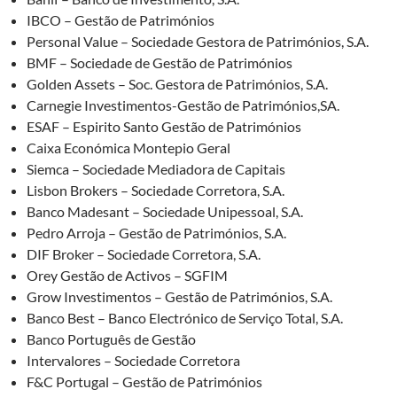
IBCO – Gestão de Patrimónios
Personal Value – Sociedade Gestora de Patrimónios, S.A.
BMF – Sociedade de Gestão de Patrimónios
Golden Assets – Soc. Gestora de Patrimónios, S.A.
Carnegie Investimentos-Gestão de Patrimónios,SA.
ESAF – Espirito Santo Gestão de Patrimónios
Caixa Económica Montepio Geral
Siemca – Sociedade Mediadora de Capitais
Lisbon Brokers – Sociedade Corretora, S.A.
Banco Madesant – Sociedade Unipessoal, S.A.
Pedro Arroja – Gestão de Patrimónios, S.A.
DIF Broker – Sociedade Corretora, S.A.
Orey Gestão de Activos – SGFIM
Grow Investimentos – Gestão de Patrimónios, S.A.
Banco Best – Banco Electrónico de Serviço Total, S.A.
Banco Português de Gestão
Intervalores – Sociedade Corretora
F&C Portugal – Gestão de Patrimónios