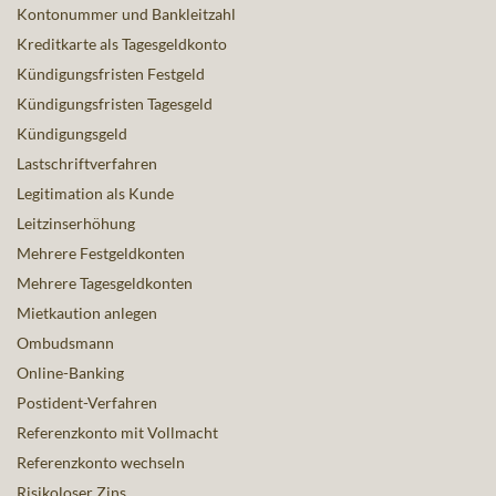
Kontonummer und Bankleitzahl
Kreditkarte als Tagesgeldkonto
Kündigungsfristen Festgeld
Kündigungsfristen Tagesgeld
Kündigungsgeld
Lastschriftverfahren
Legitimation als Kunde
Leitzinserhöhung
Mehrere Festgeldkonten
Mehrere Tagesgeldkonten
Mietkaution anlegen
Ombudsmann
Online-Banking
Postident-Verfahren
Referenzkonto mit Vollmacht
Referenzkonto wechseln
Risikoloser Zins