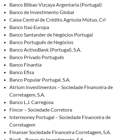
Banco Bilbao Vizcaya Argentaria (Portugal)
Banco de Investimento Global
Caixa Central de Crédito Agrícola Mútuo, Crl
Banco Itaú Europa
Banco Santander de Negócios Portugal
Banco Português de Negócios
Banco ActivoBank (Portugal), S.A.
Banco Privado Português
Banco Finantia
Banco Efisa
Banco Popular Portugal, S.A.
Atrium Investimentos – Sociedade Financeira de
Corretagem, S.A.
Banco L.J. Carregosa
Fincor – Sociedade Corretora
Intermoney Portugal – Sociedade Financeira de
Corretagem
Finanser Sociedade Financeira Corretagem, S.A.
Banif – Banco de Investimento, S.A.