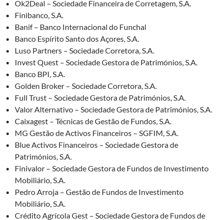
Ok2Deal – Sociedade Financeira de Corretagem, S.A.
Finibanco, S.A.
Banif – Banco Internacional do Funchal
Banco Espírito Santo dos Açores, S.A.
Luso Partners – Sociedade Corretora, S.A.
Invest Quest – Sociedade Gestora de Patrimónios, S.A.
Banco BPI, S.A.
Golden Broker – Sociedade Corretora, S.A.
Full Trust – Sociedade Gestora de Patrimónios, S.A.
Valor Alternativo – Sociedade Gestora de Patrimónios, S.A.
Caixagest – Técnicas de Gestão de Fundos, S.A.
MG Gestão de Activos Financeiros – SGFIM, S.A.
Blue Activos Financeiros – Sociedade Gestora de
Patrimónios, S.A.
Finivalor – Sociedade Gestora de Fundos de Investimento
Mobiliário, S.A.
Pedro Arroja – Gestão de Fundos de Investimento
Mobiliário, S.A.
Crédito Agrícola Gest – Sociedade Gestora de Fundos de