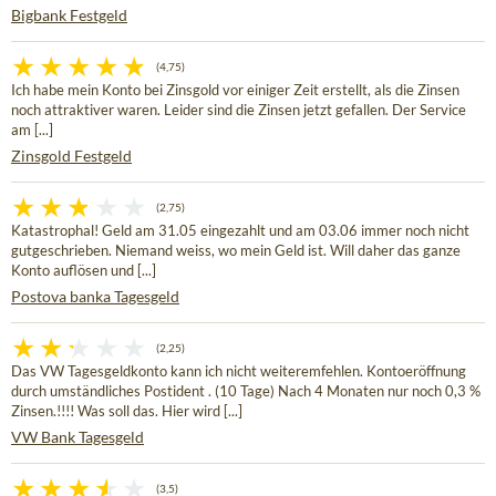
Bigbank Festgeld
(4,75)
Ich habe mein Konto bei Zinsgold vor einiger Zeit erstellt, als die Zinsen
noch attraktiver waren. Leider sind die Zinsen jetzt gefallen. Der Service
am [...]
Zinsgold Festgeld
(2,75)
Katastrophal! Geld am 31.05 eingezahlt und am 03.06 immer noch nicht
gutgeschrieben. Niemand weiss, wo mein Geld ist. Will daher das ganze
Konto auflösen und [...]
Postova banka Tagesgeld
(2,25)
Das VW Tagesgeldkonto kann ich nicht weiteremfehlen. Kontoeröffnung
durch umständliches Postident . (10 Tage) Nach 4 Monaten nur noch 0,3 %
Zinsen.!!!! Was soll das. Hier wird [...]
VW Bank Tagesgeld
(3,5)