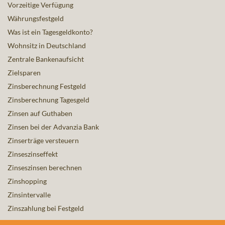
Vorzeitige Verfügung
Währungsfestgeld
Was ist ein Tagesgeldkonto?
Wohnsitz in Deutschland
Zentrale Bankenaufsicht
Zielsparen
Zinsberechnung Festgeld
Zinsberechnung Tagesgeld
Zinsen auf Guthaben
Zinsen bei der Advanzia Bank
Zinserträge versteuern
Zinseszinseffekt
Zinseszinsen berechnen
Zinshopping
Zinsintervalle
Zinszahlung bei Festgeld