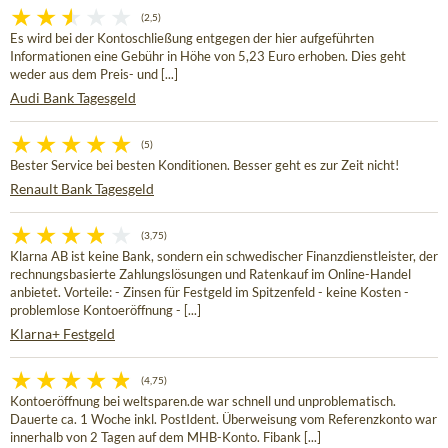
(2,5)
Es wird bei der Kontoschließung entgegen der hier aufgeführten
Informationen eine Gebühr in Höhe von 5,23 Euro erhoben. Dies geht
weder aus dem Preis- und [...]
Audi Bank Tagesgeld
(5)
Bester Service bei besten Konditionen. Besser geht es zur Zeit nicht!
Renault Bank Tagesgeld
(3,75)
Klarna AB ist keine Bank, sondern ein schwedischer Finanzdienstleister, der
rechnungsbasierte Zahlungslösungen und Ratenkauf im Online-Handel
anbietet. Vorteile: - Zinsen für Festgeld im Spitzenfeld - keine Kosten -
problemlose Kontoeröffnung - [...]
Klarna+ Festgeld
(4,75)
Kontoeröffnung bei weltsparen.de war schnell und unproblematisch.
Dauerte ca. 1 Woche inkl. PostIdent. Überweisung vom Referenzkonto war
innerhalb von 2 Tagen auf dem MHB-Konto. Fibank [...]