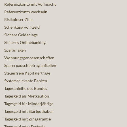
Referenzkonto mit Vollmacht
Referenzkonto wechseln
Risikoloser Zins
Schenkung von Geld
Sichere Geldanlage
Sicheres Onlinebanking
Sparanlagen
Wohnungsgenossenschaften
Sparerpauschbetrag aufteilen
Steuerfreie Kapitalerträge
Systemrelevante Banken
Tagesanleihe des Bundes
Tagesgeld als Mietkaution
Tagesgeld für Minderjährige
Tagesgeld mit Startguthaben
Tagesgeld mit Zinsgarantie
Tagesgeld oder Festgeld