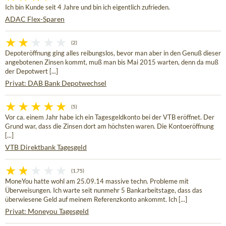
Ich bin Kunde seit 4 Jahre und bin ich eigentlich zufrieden.
ADAC Flex-Sparen
(2)
Depoteröffnung ging alles reibungslos, bevor man aber in den Genuß dieser
angebotenen Zinsen kommt, muß man bis Mai 2015 warten, denn da muß
der Depotwert [...]
Privat: DAB Bank Depotwechsel
(5)
Vor ca. einem Jahr habe ich ein Tagesgeldkonto bei der VTB eröffnet. Der
Grund war, dass die Zinsen dort am höchsten waren. Die Kontoeröffnung
[...]
VTB Direktbank Tagesgeld
(1,75)
MoneYou hatte wohl am 25.09.14 massive techn. Probleme mit
Überweisungen. Ich warte seit nunmehr 5 Bankarbeitstage, dass das
überwiesene Geld auf meinem Referenzkonto ankommt. Ich [...]
Privat: Moneyou Tagesgeld