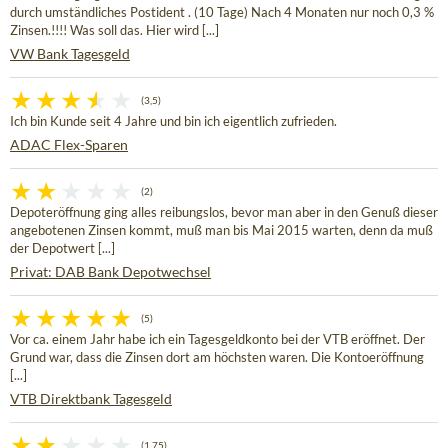
durch umständliches Postident . (10 Tage) Nach 4 Monaten nur noch 0,3 %
Zinsen.!!!! Was soll das. Hier wird [...]
VW Bank Tagesgeld
(3,5)
Ich bin Kunde seit 4 Jahre und bin ich eigentlich zufrieden.
ADAC Flex-Sparen
(2)
Depoteröffnung ging alles reibungslos, bevor man aber in den Genuß dieser
angebotenen Zinsen kommt, muß man bis Mai 2015 warten, denn da muß
der Depotwert [...]
Privat: DAB Bank Depotwechsel
(5)
Vor ca. einem Jahr habe ich ein Tagesgeldkonto bei der VTB eröffnet. Der
Grund war, dass die Zinsen dort am höchsten waren. Die Kontoeröffnung
[...]
VTB Direktbank Tagesgeld
(1,75)