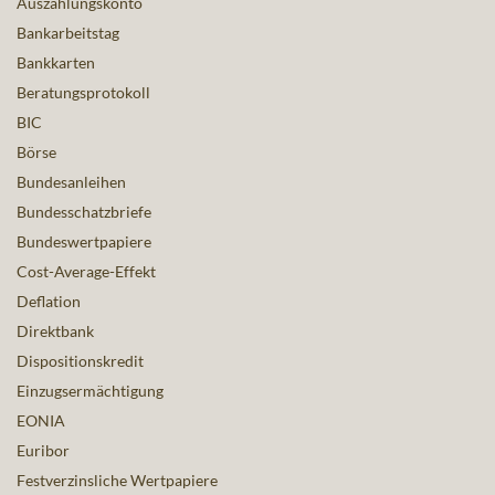
Auszahlungskonto
Bankarbeitstag
Bankkarten
Beratungsprotokoll
BIC
Börse
Bundesanleihen
Bundesschatzbriefe
Bundeswertpapiere
Cost-Average-Effekt
Deflation
Direktbank
Dispositionskredit
Einzugsermächtigung
EONIA
Euribor
Festverzinsliche Wertpapiere