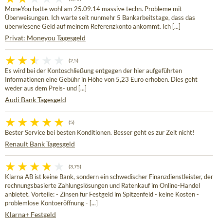
MoneYou hatte wohl am 25.09.14 massive techn. Probleme mit
Überweisungen. Ich warte seit nunmehr 5 Bankarbeitstage, dass das
überwiesene Geld auf meinem Referenzkonto ankommt. Ich [...]
Privat: Moneyou Tagesgeld
(2,5)
Es wird bei der Kontoschließung entgegen der hier aufgeführten
Informationen eine Gebühr in Höhe von 5,23 Euro erhoben. Dies geht
weder aus dem Preis- und [...]
Audi Bank Tagesgeld
(5)
Bester Service bei besten Konditionen. Besser geht es zur Zeit nicht!
Renault Bank Tagesgeld
(3,75)
Klarna AB ist keine Bank, sondern ein schwedischer Finanzdienstleister, der
rechnungsbasierte Zahlungslösungen und Ratenkauf im Online-Handel
anbietet. Vorteile: - Zinsen für Festgeld im Spitzenfeld - keine Kosten -
problemlose Kontoeröffnung - [...]
Klarna+ Festgeld