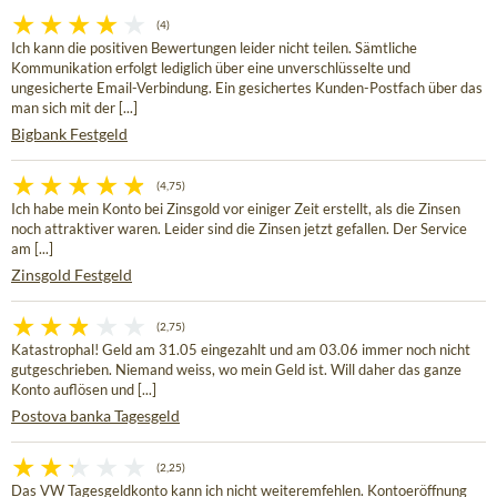
(4)
Ich kann die positiven Bewertungen leider nicht teilen. Sämtliche
Kommunikation erfolgt lediglich über eine unverschlüsselte und
ungesicherte Email-Verbindung. Ein gesichertes Kunden-Postfach über das
man sich mit der [...]
Bigbank Festgeld
(4,75)
Ich habe mein Konto bei Zinsgold vor einiger Zeit erstellt, als die Zinsen
noch attraktiver waren. Leider sind die Zinsen jetzt gefallen. Der Service
am [...]
Zinsgold Festgeld
(2,75)
Katastrophal! Geld am 31.05 eingezahlt und am 03.06 immer noch nicht
gutgeschrieben. Niemand weiss, wo mein Geld ist. Will daher das ganze
Konto auflösen und [...]
Postova banka Tagesgeld
(2,25)
Das VW Tagesgeldkonto kann ich nicht weiteremfehlen. Kontoeröffnung