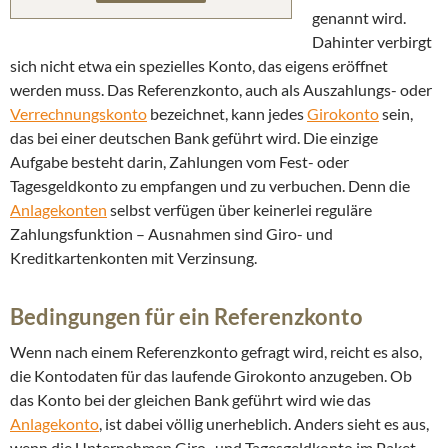
genannt wird.
Dahinter verbirgt
sich nicht etwa ein spezielles Konto, das eigens eröffnet
werden muss. Das Referenzkonto, auch als Auszahlungs- oder
Verrechnungskonto
bezeichnet, kann jedes
Girokonto
sein,
das bei einer deutschen Bank geführt wird. Die einzige
Aufgabe besteht darin, Zahlungen vom Fest- oder
Tagesgeldkonto zu empfangen und zu verbuchen. Denn die
Anlagekonten
selbst verfügen über keinerlei reguläre
Zahlungsfunktion – Ausnahmen sind Giro- und
Kreditkartenkonten mit Verzinsung.
Bedingungen für ein Referenzkonto
Wenn nach einem Referenzkonto gefragt wird, reicht es also,
die Kontodaten für das laufende Girokonto anzugeben. Ob
das Konto bei der gleichen Bank geführt wird wie das
Anlagekonto
, ist dabei völlig unerheblich. Anders sieht es aus,
wenn die Unternehmen Giro- und Tagesgeldkonto im Paket