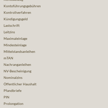
Kontoführungsgebühren
Kontrollverfahren
Kündigungsgeld
Lastschrift
Leitzins
Maximaleinlage
Mindesteinlage
Mittelstandsanleihen
mTAN
Nachranganleihen
NV-Bescheinigung
Nominalzins
Öffentlicher Haushalt
Pfandbriefe
PIN
Prolongation