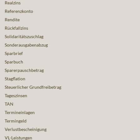
Realzins
Referenzkonto
Rendite
Rückfallzins
Solidaritätszuschlag
Sonderausgabenabzug
Sparbrief
Sparbuch
Sparerpauschbetrag
Stagflation
Steuerlicher Grundfreibetrag
Tageszinsen
TAN
Termineinlagen
Termingeld
Verlustbescheinigung
VL-Leistungen