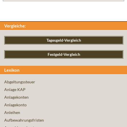
Vergleiche:
Tagesgeld-Vergleich
Festgeld-Vergleich
Lexikon
Abgeltungssteuer
Anlage KAP
Anlagekonten
Anlagekonto
Anleihen
Aufbewahrungsfristen