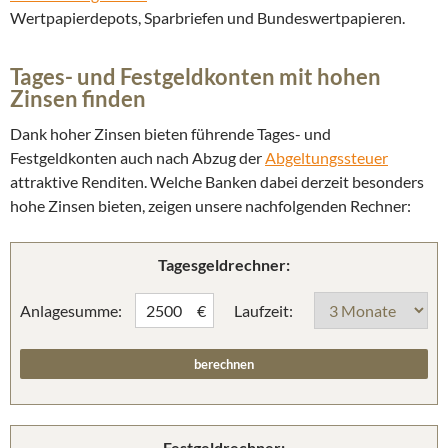
Wertpapierdepots, Sparbriefen und Bundeswertpapieren.
Tages- und Festgeldkonten mit hohen
Zinsen finden
Dank hoher Zinsen bieten führende Tages- und
Festgeldkonten auch nach Abzug der
Abgeltungssteuer
attraktive Renditen. Welche Banken dabei derzeit besonders
hohe Zinsen bieten, zeigen unsere nachfolgenden Rechner:
Tagesgeldrechner:
Anlagesumme:
Laufzeit:
€
Festgeldrechner: