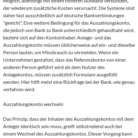
möglich, allerdings mit einem höheren Aufwand verbunden,
der wiederum zusätzliche Kosten verursacht. Die Systeme sind
daher fast ausschließlich auf deutsche Bankverbindungen
"geeicht". Eine weitere Bedingung für das Auszahlungskonto,
die jedoch von Bank zu Bank unterschiedlich gehandhabt wird,
bezieht sich auf den Kontoinhaber. Anlage- und das
Auszahlungskonto müssen üblicherweise auf ein- und dieselbe
Person lauten, um Missbrauch zu vermeiden. Wenn ein
Unternehmen gestattet, dass das Referenzkonto von einer
anderen Person geführt wird als dem Nutzer des
Anlagekontos, müssen zusätzlich Formulare ausgefüllt
werden. Hier hilft meist eine Rückfrage bei der Bank, wie genau
verfahren wird.
Auszahlungskonto wechseln
Das Prinzip, dass der Inhaber des Auszahlungskontos mit dem
Anleger identisch sein muss, greift selbstredend auch bei
einem Wechsel des Auszahlungskontos. Dieser Vorgang kann