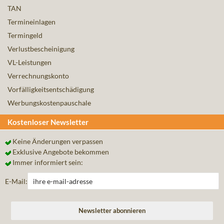
TAN
Termineinlagen
Termingeld
Verlustbescheinigung
VL-Leistungen
Verrechnungskonto
Vorfälligkeitsentschädigung
Werbungskostenpauschale
Kostenloser Newsletter
Keine Änderungen verpassen
Exklusive Angebote bekommen
Immer informiert sein:
E-Mail: