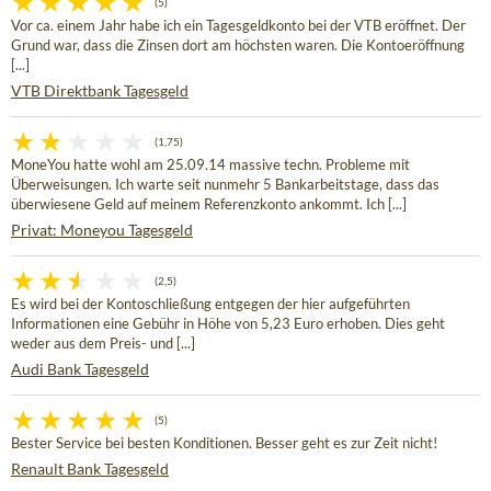
(5)
Vor ca. einem Jahr habe ich ein Tagesgeldkonto bei der VTB eröffnet. Der
Grund war, dass die Zinsen dort am höchsten waren. Die Kontoeröffnung
[...]
VTB Direktbank Tagesgeld
(1,75)
MoneYou hatte wohl am 25.09.14 massive techn. Probleme mit
Überweisungen. Ich warte seit nunmehr 5 Bankarbeitstage, dass das
überwiesene Geld auf meinem Referenzkonto ankommt. Ich [...]
Privat: Moneyou Tagesgeld
(2,5)
Es wird bei der Kontoschließung entgegen der hier aufgeführten
Informationen eine Gebühr in Höhe von 5,23 Euro erhoben. Dies geht
weder aus dem Preis- und [...]
Audi Bank Tagesgeld
(5)
Bester Service bei besten Konditionen. Besser geht es zur Zeit nicht!
Renault Bank Tagesgeld