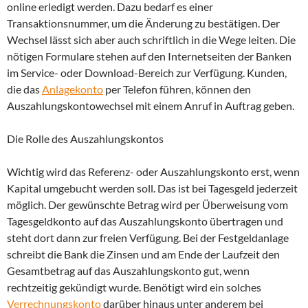
online erledigt werden. Dazu bedarf es einer
Transaktionsnummer, um die Änderung zu bestätigen. Der
Wechsel lässt sich aber auch schriftlich in die Wege leiten. Die
nötigen Formulare stehen auf den Internetseiten der Banken
im Service- oder Download-Bereich zur Verfügung. Kunden,
die das
Anlagekonto
per Telefon führen, können den
Auszahlungskontowechsel mit einem Anruf in Auftrag geben.
Die Rolle des Auszahlungskontos
Wichtig wird das Referenz- oder Auszahlungskonto erst, wenn
Kapital umgebucht werden soll. Das ist bei Tagesgeld jederzeit
möglich. Der gewünschte Betrag wird per Überweisung vom
Tagesgeldkonto auf das Auszahlungskonto übertragen und
steht dort dann zur freien Verfügung. Bei der Festgeldanlage
schreibt die Bank die Zinsen und am Ende der Laufzeit den
Gesamtbetrag auf das Auszahlungskonto gut, wenn
rechtzeitig gekündigt wurde. Benötigt wird ein solches
Verrechnungskonto
darüber hinaus unter anderem bei