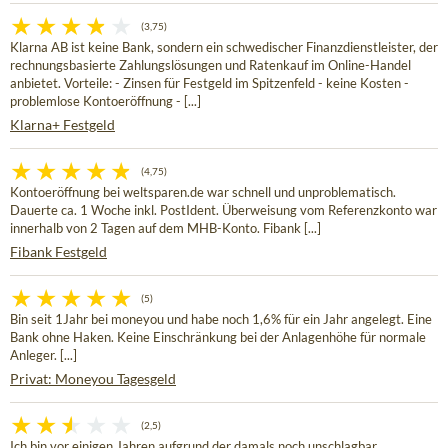
(3,75)
Klarna AB ist keine Bank, sondern ein schwedischer Finanzdienstleister, der
rechnungsbasierte Zahlungslösungen und Ratenkauf im Online-Handel
anbietet. Vorteile: - Zinsen für Festgeld im Spitzenfeld - keine Kosten -
problemlose Kontoeröffnung - [...]
Klarna+ Festgeld
(4,75)
Kontoeröffnung bei weltsparen.de war schnell und unproblematisch.
Dauerte ca. 1 Woche inkl. PostIdent. Überweisung vom Referenzkonto war
innerhalb von 2 Tagen auf dem MHB-Konto. Fibank [...]
Fibank Festgeld
(5)
Bin seit 1Jahr bei moneyou und habe noch 1,6% für ein Jahr angelegt. Eine
Bank ohne Haken. Keine Einschränkung bei der Anlagenhöhe für normale
Anleger. [...]
Privat: Moneyou Tagesgeld
(2,5)
Ich bin vor einigen Jahren aufgrund der damals noch unschlagbar