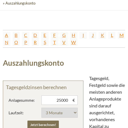
» Auszahlungskonto
A
B
C
D
E
F
G
H
I
J
K
L
M
N
O
P
R
S
T
V
W
Auszahlungskonto
Tagesgeld,
Festgeld sowie die
Tagesgeldzinsen berechnen
meisten anderen
Anlageprodukte
Anlagesumme:
€
sind darauf
ausgerichtet,
Laufzeit:
vorhandenes
Kapital zu