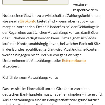
verzinsen
respektive dem
Nutzer einen Gewinn zu erwirtschaften. Zahlungsfunktionen,
wie sie ein
Girokonto
bietet, sind – wenn überhaupt – nur
marginal vorhanden. Deshalb bedarf es bei der Geldanlage in
der Regel eines zusätzlichen Auszahlungskontos, damit über
das Guthaben verfügt werden kann. Dazu eignet sich jedes
laufende Konto, unabhängig davon, bei welcher Bank mit Sitz
in der Bundesrepublik es geführt wird. Ausländische Konten
werden hingegen nicht und nur von ganz wenigen
Unternehmen als Auszahlungs- oder
Referenzkonto
akzeptiert.
Richtlinien zum Auszahlungskonto
Dass es sich im Normalfall um ein Girokonto von einer
deutschen Bank handeln muss, hat einen simplen Hintergrund:
Auslandszahlungen sind im Bankgeschäft zwar grundsätzlich