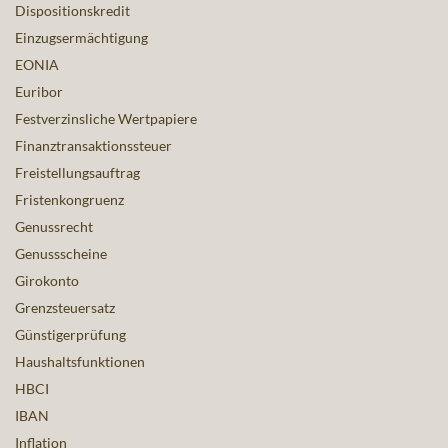
Dispositionskredit
Einzugsermächtigung
EONIA
Euribor
Festverzinsliche Wertpapiere
Finanztransaktionssteuer
Freistellungsauftrag
Fristenkongruenz
Genussrecht
Genussscheine
Girokonto
Grenzsteuersatz
Günstigerprüfung
Haushaltsfunktionen
HBCI
IBAN
Inflation