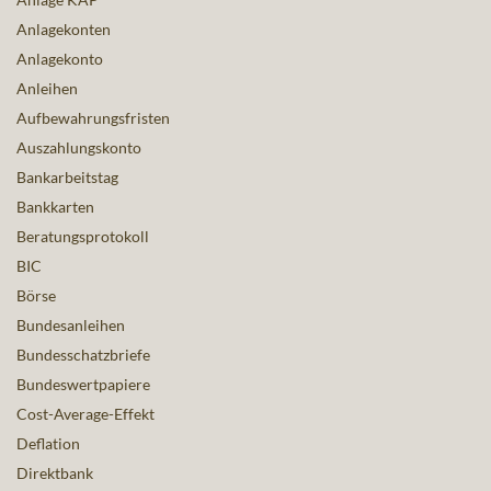
Anlagekonten
Anlagekonto
Anleihen
Aufbewahrungsfristen
Auszahlungskonto
Bankarbeitstag
Bankkarten
Beratungsprotokoll
BIC
Börse
Bundesanleihen
Bundesschatzbriefe
Bundeswertpapiere
Cost-Average-Effekt
Deflation
Direktbank