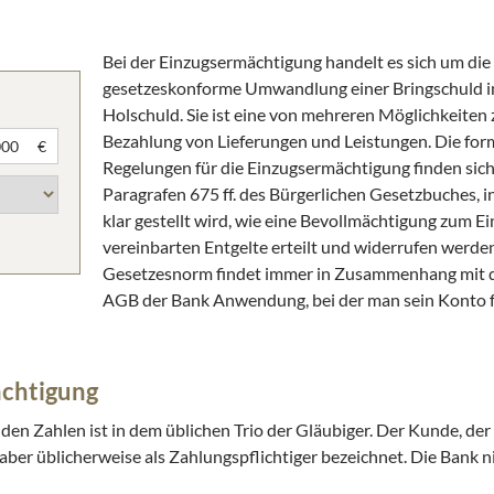
Bei der Einzugsermächtigung handelt es sich um die
gesetzeskonforme Umwandlung einer Bringschuld i
Holschuld. Sie ist eine von mehreren Möglichkeiten 
Bezahlung von Lieferungen und Leistungen. Die for
€
Regelungen für die Einzugsermächtigung finden sich
Paragrafen 675 ff. des Bürgerlichen Gesetzbuches, 
klar gestellt wird, wie eine Bevollmächtigung zum E
vereinbarten Entgelte erteilt und widerrufen werde
Gesetzesnorm findet immer in Zusammenhang mit d
AGB der Bank Anwendung, bei der man sein Konto f
ächtigung
en Zahlen ist in dem üblichen Trio der Gläubiger. Der Kunde, de
aber üblicherweise als Zahlungspflichtiger bezeichnet. Die Bank 