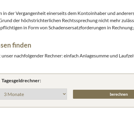
en in der Vergangenheit einerseits dem Kontoinhaber und anderer
 Grund der höchstrichterlichen Rechtssprechung nicht mehr zuläss
lichtigen in Form von Schadensersatzforderungen in Rechnung g
sen finden
t unser nachfolgender Rechner: einfach Anlagesumme und Laufzei
Tagesgeldrechner: