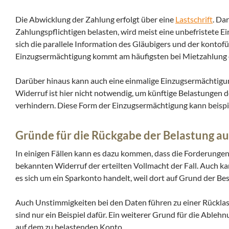
Die Abwicklung der Zahlung erfolgt über eine
Lastschrift
. Da
Zahlungspflichtigen belasten, wird meist eine unbefristete Ei
sich die parallele Information des Gläubigers und der kontof
Einzugsermächtigung kommt am häufigsten bei Mietzahlung 
Darüber hinaus kann auch eine einmalige Einzugsermächtigun
Widerruf ist hier nicht notwendig, um künftige Belastungen 
verhindern. Diese Form der Einzugsermächtigung kann beispi
Gründe für die Rückgabe der Belastung a
In einigen Fällen kann es dazu kommen, dass die Forderungen
bekannten Widerruf der erteilten Vollmacht der Fall. Auch k
es sich um ein Sparkonto handelt, weil dort auf Grund der B
Auch Unstimmigkeiten bei den Daten führen zu einer Rückla
sind nur ein Beispiel dafür. Ein weiterer Grund für die Able
auf dem zu belastenden Konto.