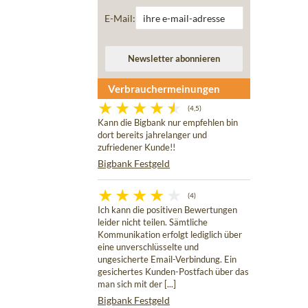
E-Mail:
Verbrauchermeinungen
(4,5)
Kann die Bigbank nur empfehlen bin
dort bereits jahrelanger und
zufriedener Kunde!!
Bigbank Festgeld
(4)
Ich kann die positiven Bewertungen
leider nicht teilen. Sämtliche
Kommunikation erfolgt lediglich über
eine unverschlüsselte und
ungesicherte Email-Verbindung. Ein
gesichertes Kunden-Postfach über das
man sich mit der [...]
Bigbank Festgeld