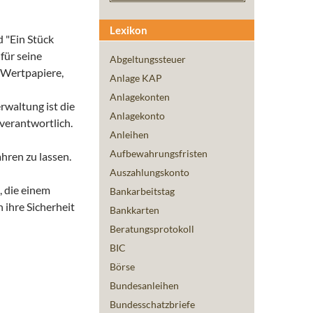
Lexikon
 "Ein Stück
 für seine
Abgeltungssteuer
 Wertpapiere,
Anlage KAP
Anlagekonten
waltung ist die
Anlagekonto
verantwortlich.
Anleihen
Aufbewahrungsfristen
hren zu lassen.
Auszahlungskonto
, die einem
Bankarbeitstag
 ihre Sicherheit
Bankkarten
Beratungsprotokoll
BIC
Börse
Bundesanleihen
Bundesschatzbriefe