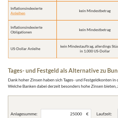
Inflationsindexierte
kein Mindestbetrag
Anleihen
Inflationsindexierte
kein Mindestbetrag
Obligationen
kein Mindestauftrag, allerdings Stü
US-Dollar Anleihe
in 1.000 US-Dollar
Tages- und Festgeld als Alternative zu B
Dank hoher Zinsen haben sich Tages- und Festgeldkonten in d
Welche Banken dabei derzeit besonders hohe Zinsen bieten,
Anlagesumme:
Laufzeit:
€