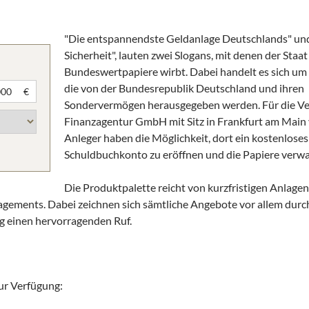
"Die entspannendste Geldanlage Deutschlands" und
Sicherheit", lauten zwei Slogans, mit denen der Staat
Bundeswertpapiere wirbt. Dabei handelt es sich um
die von der Bundesrepublik Deutschland und ihren
€
Sondervermögen herausgegeben werden. Für die Ver
Finanzagentur GmbH mit Sitz in Frankfurt am Main 
Anleger haben die Möglichkeit, dort ein kostenloses
Schuldbuchkonto zu eröffnen und die Papiere verwa
Die Produktpalette reicht von kurzfristigen Anlagen
gagements. Dabei zeichnen sich sämtliche Angebote vor allem durch
g einen hervorragenden Ruf.
ur Verfügung: