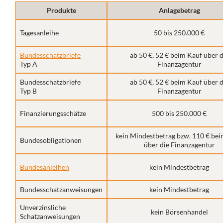
Produkte
Anlagebetrag
Tagesanleihe
50 bis 250.000 €
Bundesschatzbriefe
ab 50 €, 52 € beim Kauf über d
Typ A
Finanzagentur
Bundesschatzbriefe
ab 50 €, 52 € beim Kauf über d
Typ B
Finanzagentur
Finanzierungsschätze
500 bis 250.000 €
kein Mindestbetrag bzw. 110 € be
Bundesobligationen
über die Finanzagentur
Bundesanleihen
kein Mindestbetrag
Bundesschatzanweisungen
kein Mindestbetrag
Unverzinsliche
kein Börsenhandel
Schatzanweisungen