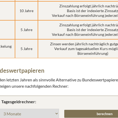
Zinszahlung erfolgt jährlich nachträ
10 Jahre
Basis ist der indexierte Zinssatz
Verkauf nach Börseneinführung jederzei
Zinszahlung erfolgt jährlich nachträ
5 Jahre
Basis ist der indexierte Zinssatz
Verkauf nach Börseneinführung jederzei
Zinsen werden jährlich nachträglich gutg
ckelung
5 Jahre
Verkauf zum tagesaktuellen Kurs mögli
Börseneinführung)
undeswertpapieren
en letzten Jahren als sinnvolle Alternative zu Bundeswertpapiere
 zeigen unsere nachfolgenden Rechner:
Tagesgeldrechner: