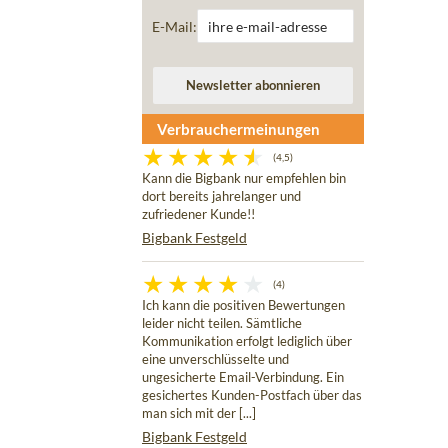
E-Mail:
Verbrauchermeinungen
(4,5)
Kann die Bigbank nur empfehlen bin
dort bereits jahrelanger und
zufriedener Kunde!!
Bigbank Festgeld
(4)
Ich kann die positiven Bewertungen
leider nicht teilen. Sämtliche
Kommunikation erfolgt lediglich über
eine unverschlüsselte und
ungesicherte Email-Verbindung. Ein
gesichertes Kunden-Postfach über das
man sich mit der [...]
Bigbank Festgeld