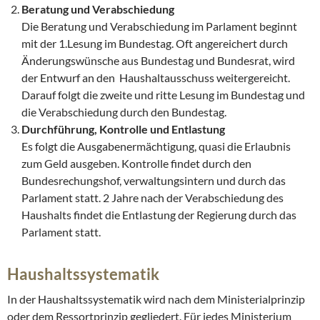
Beratung und Verabschiedung
Die Beratung und Verabschiedung im Parlament beginnt
mit der 1.Lesung im Bundestag. Oft angereichert durch
Änderungswünsche aus Bundestag und Bundesrat, wird
der Entwurf an den Haushaltausschuss weitergereicht.
Darauf folgt die zweite und ritte Lesung im Bundestag und
die Verabschiedung durch den Bundestag.
Durchführung, Kontrolle und Entlastung
Es folgt die Ausgabenermächtigung, quasi die Erlaubnis
zum Geld ausgeben. Kontrolle findet durch den
Bundesrechungshof, verwaltungsintern und durch das
Parlament statt. 2 Jahre nach der Verabschiedung des
Haushalts findet die Entlastung der Regierung durch das
Parlament statt.
Haushaltssystematik
In der Haushaltssystematik wird nach dem Ministerialprinzip
oder dem Ressortprinzip gegliedert. Für jedes Ministerium