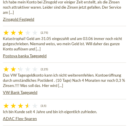
Ich habe mein Konto bei Zinsgold vor einiger Zeit erstellt, als die Zinsen
noch attraktiver waren. Leider sind die Zinsen jetzt gefallen. Der Service
am [...]
Zinsgold Festgeld
(2,75)
Katastrophal! Geld am 31.05 eingezahlt und am 03.06 immer noch nicht
gutgeschrieben. Niemand weiss, wo mein Geld ist. Will daher das ganze
Konto auflösen und [...]
Postova banka Tagesgeld
(2,25)
Das VW Tagesgeldkonto kann ich nicht weiteremfehlen. Kontoeröffnung
durch umständliches Postident . (10 Tage) Nach 4 Monaten nur noch 0,3 %
Zinsen.!!!! Was soll das. Hier wird [...]
VW Bank Tagesgeld
(3,5)
Ich bin Kunde seit 4 Jahre und bin ich eigentlich zufrieden.
ADAC Flex-Sparen