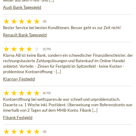
weder aus dem Preis- und [...]
Audi Bank Tagesgeld
(5)
Bester Service bei besten Konditionen. Besser geht es zur Zeit nicht!
Renault Bank Tagesgeld
(3,75)
Klarna AB ist keine Bank, sondern ein schwedischer Finanzdienstleister, der
rechnungsbasierte Zahlungslösungen und Ratenkauf im Online-Handel
anbietet. Vorteile: - Zinsen für Festgeld im Spitzenfeld - keine Kosten -
problemlose Kontoeröffnung - [...]
Klarna+ Festgeld
(4,75)
Kontoeröffnung bei weltsparen.de war schnell und unproblematisch.
Dauerte ca. 1 Woche inkl. PostIdent. Überweisung vom Referenzkonto war
innerhalb von 2 Tagen auf dem MHB-Konto. Fibank [...]
Fibank Festgeld
(5)