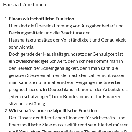
Haushaltsfunktionen.
Finanzwirtschaftliche Funktion
Hier sind die Übereinstimmung von Ausgabenbedarf und
Deckungsmitteln und die Beachtung der
Haushaltsgrundsätze der Vollständigkeit und Genauigkeit
sehr wichtig.
Doch gerade der Haushaltsgrundsatz der Genauigkeit ist
ein zweischneidiges Schwert, denn schnell kommt man in
den Bereich der Scheingenauigkeit, denn man kann die
genauen Steuereinahmen der nächsten Jahre nicht wissen,
man kann sie nur annähernd von Vergangenheitswerten
prognostizieren. In Deutschland ist hierfür der Arbeitskreis
„Steuerschätzungen“, beim Bundesminister für Finanzen
sitzend, zuständig.
Wirtschafts- und sozialpolitische Funktion
Der Einsatz der öffentlichen Finanzen für wirtschafts- und
finanzpolitische Ziele muss zielführend sein, hierbei müssen
die öffentlichen Finanzen politischen Zielen dienen wie. z.B.