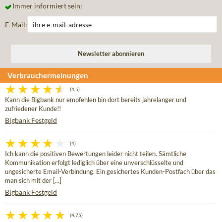
Immer informiert sein:
E-Mail:
Verbrauchermeinungen
(4,5)
Kann die Bigbank nur empfehlen bin dort bereits jahrelanger und
zufriedener Kunde!!
Bigbank Festgeld
(4)
Ich kann die positiven Bewertungen leider nicht teilen. Sämtliche
Kommunikation erfolgt lediglich über eine unverschlüsselte und
ungesicherte Email-Verbindung. Ein gesichertes Kunden-Postfach über das
man sich mit der [...]
Bigbank Festgeld
(4,75)