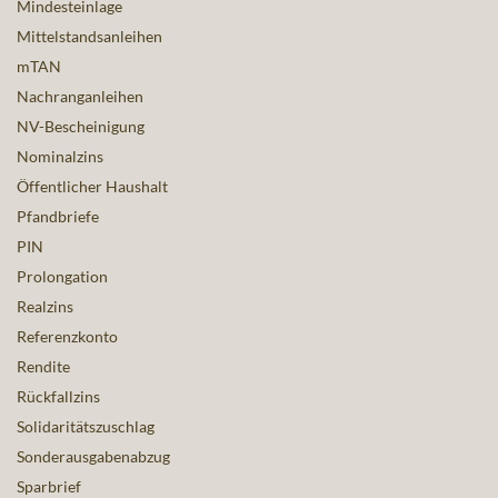
Mindesteinlage
Mittelstandsanleihen
mTAN
Nachranganleihen
NV-Bescheinigung
Nominalzins
Öffentlicher Haushalt
Pfandbriefe
PIN
Prolongation
Realzins
Referenzkonto
Rendite
Rückfallzins
Solidaritätszuschlag
Sonderausgabenabzug
Sparbrief