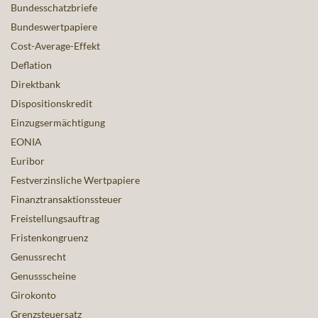
Bundesschatzbriefe
Bundeswertpapiere
Cost-Average-Effekt
Deflation
Direktbank
Dispositionskredit
Einzugsermächtigung
EONIA
Euribor
Festverzinsliche Wertpapiere
Finanztransaktionssteuer
Freistellungsauftrag
Fristenkongruenz
Genussrecht
Genussscheine
Girokonto
Grenzsteuersatz