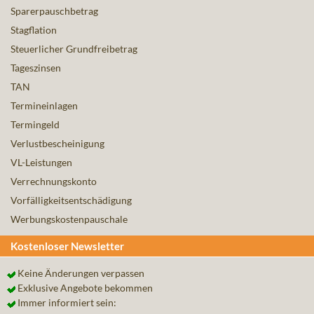
Sparerpauschbetrag
Stagflation
Steuerlicher Grundfreibetrag
Tageszinsen
TAN
Termineinlagen
Termingeld
Verlustbescheinigung
VL-Leistungen
Verrechnungskonto
Vorfälligkeitsentschädigung
Werbungskostenpauschale
Kostenloser Newsletter
Keine Änderungen verpassen
Exklusive Angebote bekommen
Immer informiert sein: