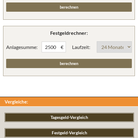
Festgeldrechner:
Anlagesumme:
Laufzeit:
€
Vergleiche:
Tagesgeld-Vergleich
Festgeld-Vergleich