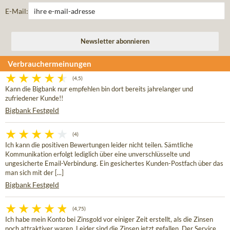
E-Mail:
Verbrauchermeinungen
(4,5)
Kann die Bigbank nur empfehlen bin dort bereits jahrelanger und
zufriedener Kunde!!
Bigbank Festgeld
(4)
Ich kann die positiven Bewertungen leider nicht teilen. Sämtliche
Kommunikation erfolgt lediglich über eine unverschlüsselte und
ungesicherte Email-Verbindung. Ein gesichertes Kunden-Postfach über das
man sich mit der [...]
Bigbank Festgeld
(4,75)
Ich habe mein Konto bei Zinsgold vor einiger Zeit erstellt, als die Zinsen
noch attraktiver waren. Leider sind die Zinsen jetzt gefallen. Der Service