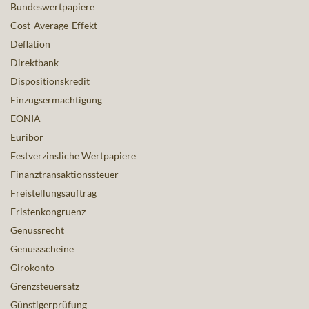
Bundeswertpapiere
Cost-Average-Effekt
Deflation
Direktbank
Dispositionskredit
Einzugsermächtigung
EONIA
Euribor
Festverzinsliche Wertpapiere
Finanztransaktionssteuer
Freistellungsauftrag
Fristenkongruenz
Genussrecht
Genussscheine
Girokonto
Grenzsteuersatz
Günstigerprüfung