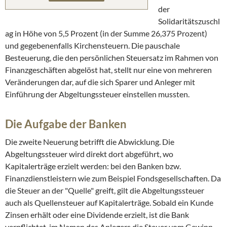
der
Solidaritätszuschl
ag in Höhe von 5,5 Prozent (in der Summe 26,375 Prozent)
und gegebenenfalls Kirchensteuern. Die pauschale
Besteuerung, die den persönlichen Steuersatz im Rahmen von
Finanzgeschäften abgelöst hat, stellt nur eine von mehreren
Veränderungen dar, auf die sich Sparer und Anleger mit
Einführung der Abgeltungssteuer einstellen mussten.
Die Aufgabe der Banken
Die zweite Neuerung betrifft die Abwicklung. Die
Abgeltungssteuer wird direkt dort abgeführt, wo
Kapitalerträge erzielt werden: bei den Banken bzw.
Finanzdienstleistern wie zum Beispiel Fondsgesellschaften. Da
die Steuer an der "Quelle" greift, gilt die Abgeltungssteuer
auch als Quellensteuer auf Kapitalerträge. Sobald ein Kunde
Zinsen erhält oder eine Dividende erzielt, ist die Bank
verpflichtet, im Namen des Anlegers die Steuer vom Gewinn