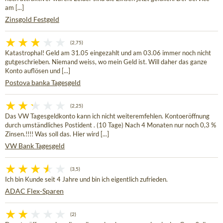
am [...]
Zinsgold Festgeld
(2,75)
Katastrophal! Geld am 31.05 eingezahlt und am 03.06 immer noch nicht
gutgeschrieben. Niemand weiss, wo mein Geld ist. Will daher das ganze
Konto auflösen und [...]
Postova banka Tagesgeld
(2,25)
Das VW Tagesgeldkonto kann ich nicht weiteremfehlen. Kontoeröffnung
durch umständliches Postident . (10 Tage) Nach 4 Monaten nur noch 0,3 %
Zinsen.!!!! Was soll das. Hier wird [...]
VW Bank Tagesgeld
(3,5)
Ich bin Kunde seit 4 Jahre und bin ich eigentlich zufrieden.
ADAC Flex-Sparen
(2)