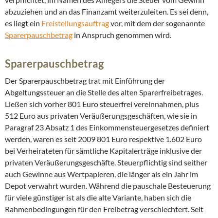
abzuziehen und an das Finanzamt weiterzuleiten. Es sei denn,
es liegt ein
Freistellungsauftrag
vor, mit dem der sogenannte
Sparerpauschbetrag
in Anspruch genommen wird.
Sparerpauschbetrag
Der Sparerpauschbetrag trat mit Einführung der
Abgeltungssteuer an die Stelle des alten Sparerfreibetrages.
Ließen sich vorher 801 Euro steuerfrei vereinnahmen, plus
512 Euro aus privaten Veräußerungsgeschäften, wie sie in
Paragraf 23 Absatz 1 des Einkommensteuergesetzes definiert
werden, waren es seit 2009 801 Euro respektive 1.602 Euro
bei Verheirateten für sämtliche Kapitalerträge inklusive der
privaten Veräußerungsgeschäfte. Steuerpflichtig sind seither
auch Gewinne aus Wertpapieren, die länger als ein Jahr im
Depot verwahrt wurden. Während die pauschale Besteuerung
für viele günstiger ist als die alte Variante, haben sich die
Rahmenbedingungen für den Freibetrag verschlechtert. Seit