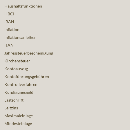
Haushaltsfunktionen
HBCI
IBAN
Inflation
Inflationsanleihen
iTAN
Jahressteuerbescheinigung
Kirchensteuer
Kontoauszug
Kontoführungsgebühren
Kontrollverfahren
Kündigungsgeld
Lastschrift
Leitzins
Maximaleinlage
Mindesteinlage