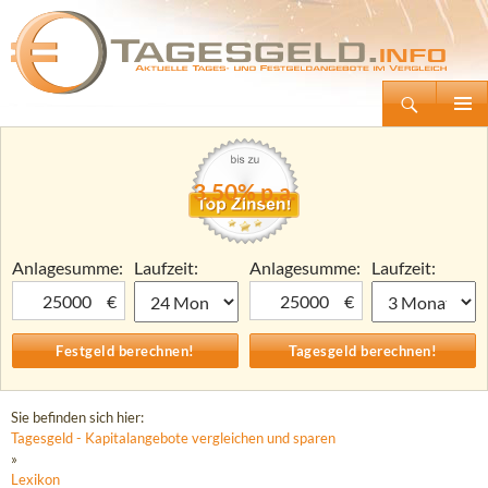
Suchen
Tagesgeld.info – Tagesgeldkonten vergleichen und Tagesgeld-Zinsen berechnen
Zum
Primäre
Inhalt
Menü
springen
3,50% p.a.
Anlagesumme:
Laufzeit:
Anlagesumme:
Laufzeit:
€
€
Sie befinden sich hier:
Tagesgeld - Kapitalangebote vergleichen und sparen
»
Lexikon