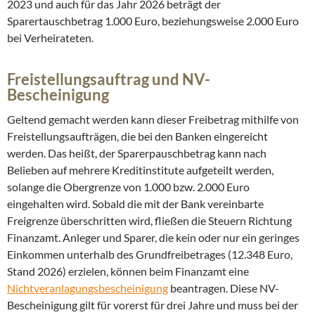
2023 und auch für das Jahr 2026 beträgt der
Sparertauschbetrag 1.000 Euro, beziehungsweise 2.000 Euro
bei Verheirateten.
Freistellungsauftrag und NV-
Bescheinigung
Geltend gemacht werden kann dieser Freibetrag mithilfe von
Freistellungsaufträgen, die bei den Banken eingereicht
werden. Das heißt, der Sparerpauschbetrag kann nach
Belieben auf mehrere Kreditinstitute aufgeteilt werden,
solange die Obergrenze von 1.000 bzw. 2.000 Euro
eingehalten wird. Sobald die mit der Bank vereinbarte
Freigrenze überschritten wird, fließen die Steuern Richtung
Finanzamt. Anleger und Sparer, die kein oder nur ein geringes
Einkommen unterhalb des Grundfreibetrages (12.348 Euro,
Stand 2026) erzielen, können beim Finanzamt eine
Nichtveranlagungsbescheinigung
beantragen. Diese NV-
Bescheinigung gilt für vorerst für drei Jahre und muss bei der