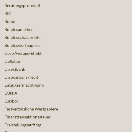
Beratungsprotokoll
BIC
Börse
Bundesanleihen
Bundesschatzbriefe
Bundeswertpapiere
Cost-Average-Effekt
Deflation
Direktbank
Dispositionskredit
Einzugsermächtigung
EONIA
Euribor
Festverzinsliche Wertpapiere
Finanztransaktionssteuer
Freistellungsauftrag