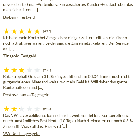
ungesicherte Email-Verbindung. Ein gesichertes Kunden-Postfach über das
man sich mit der [...]
Bigbank Festgeld
(4,75)
Ich habe mein Konto bei Zinsgold vor einiger Zeit erstellt, als die Zinsen
noch attraktiver waren. Leider sind die Zinsen jetzt gefallen. Der Service
am [...]
Zinsgold Festgeld
(2,75)
Katastrophal! Geld am 31.05 eingezahlt und am 03.06 immer noch nicht
gutgeschrieben. Niemand weiss, wo mein Geld ist. Will daher das ganze
Konto auflösen und [...]
Postova banka Tagesgeld
(2,25)
Das VW Tagesgeldkonto kann ich nicht weiteremfehlen. Kontoeröffnung
durch umständliches Postident . (10 Tage) Nach 4 Monaten nur noch 0,3 %
Zinsen.!!!! Was soll das. Hier wird [...]
VW Bank Tagesgeld