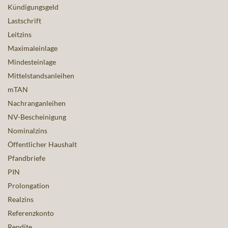
Kündigungsgeld
Lastschrift
Leitzins
Maximaleinlage
Mindesteinlage
Mittelstandsanleihen
mTAN
Nachranganleihen
NV-Bescheinigung
Nominalzins
Öffentlicher Haushalt
Pfandbriefe
PIN
Prolongation
Realzins
Referenzkonto
Rendite