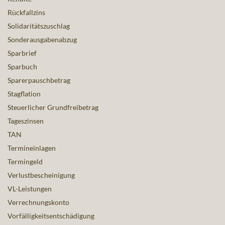
Rückfallzins
Solidaritätszuschlag
Sonderausgabenabzug
Sparbrief
Sparbuch
Sparerpauschbetrag
Stagflation
Steuerlicher Grundfreibetrag
Tageszinsen
TAN
Termineinlagen
Termingeld
Verlustbescheinigung
VL-Leistungen
Verrechnungskonto
Vorfälligkeitsentschädigung