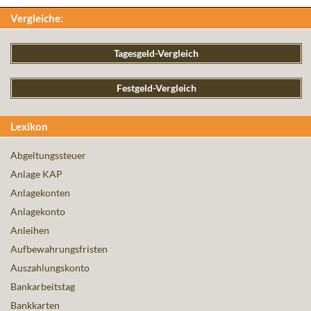
Vergleiche:
Tagesgeld-Vergleich
Festgeld-Vergleich
Lexikon
Abgeltungssteuer
Anlage KAP
Anlagekonten
Anlagekonto
Anleihen
Aufbewahrungsfristen
Auszahlungskonto
Bankarbeitstag
Bankkarten