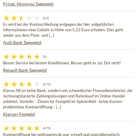
Privat: Moneyou Tagesgeld
(2,5)
Es wird bei der Kontoschließung entgegen der hier aufgeführten
Informationen eine Gebühr in Höhe von 5,23 Euro erhoben. Dies geht
weder aus dem Preis- und [...]
Audi Bank Tagesgeld
(5)
Bester Service bei besten Konditionen. Besser geht es zur Zeit nicht!
Renault Bank Tagesgeld
(3,75)
Klarna AB ist keine Bank, sondern ein schwedischer Finanzdienstleister, der
rechnungsbasierte Zahlungslösungen und Ratenkauf im Online-Handel
anbietet. Vorteile: - Zinsen für Festgeld im Spitzenfeld - keine Kosten -
problemlose Kontoeröffnung - [...]
Klarna+ Festgeld
(4,75)
Kontoeröffnung bei weltsparen.de war schnell und unproblematisch.