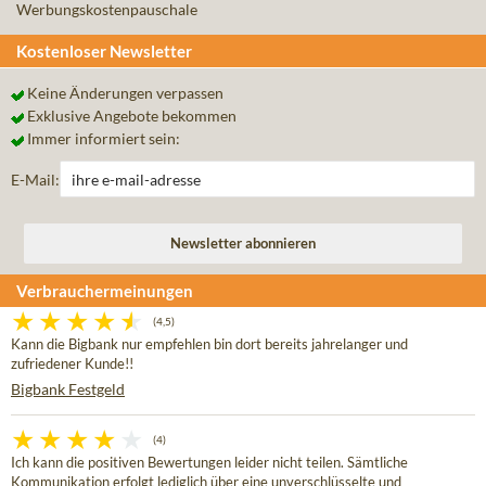
Werbungskostenpauschale
Kostenloser Newsletter
Keine Änderungen verpassen
Exklusive Angebote bekommen
Immer informiert sein:
E-Mail:
Verbrauchermeinungen
(4,5)
Kann die Bigbank nur empfehlen bin dort bereits jahrelanger und
zufriedener Kunde!!
Bigbank Festgeld
(4)
Ich kann die positiven Bewertungen leider nicht teilen. Sämtliche
Kommunikation erfolgt lediglich über eine unverschlüsselte und