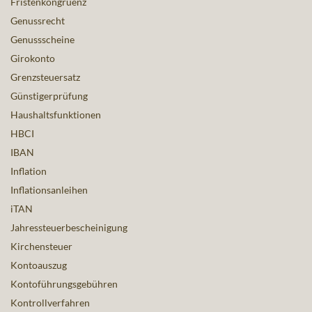
Fristenkongruenz
Genussrecht
Genussscheine
Girokonto
Grenzsteuersatz
Günstigerprüfung
Haushaltsfunktionen
HBCI
IBAN
Inflation
Inflationsanleihen
iTAN
Jahressteuerbescheinigung
Kirchensteuer
Kontoauszug
Kontoführungsgebühren
Kontrollverfahren