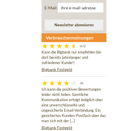
E-Mail:
Verbrauchermeinungen
(4,5)
Kann die Bigbank nur empfehlen bin
dort bereits jahrelanger und
zufriedener Kunde!!
Bigbank Festgeld
(4)
Ich kann die positiven Bewertungen
leider nicht teilen. Sämtliche
Kommunikation erfolgt lediglich über
eine unverschlüsselte und
ungesicherte Email-Verbindung. Ein
gesichertes Kunden-Postfach über das
man sich mit der [...]
Bigbank Festgeld