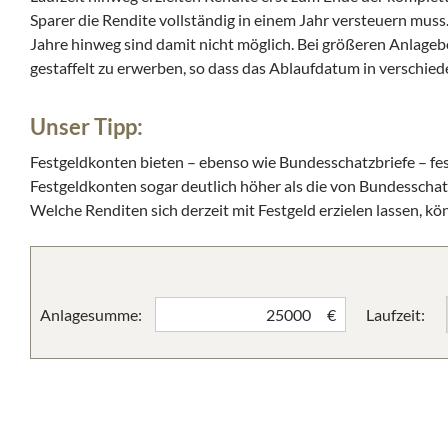
Sparer die Rendite vollständig in einem Jahr versteuern muss
Jahre hinweg sind damit nicht möglich. Bei größeren Anlageb
gestaffelt zu erwerben, so dass das Ablaufdatum in verschiede
Unser Tipp:
Festgeldkonten bieten – ebenso wie Bundesschatzbriefe – fest
Festgeldkonten sogar deutlich höher als die von Bundesschatz
Welche Renditen sich derzeit mit Festgeld erzielen lassen, kö
Anlagesumme:
Laufzeit:
€