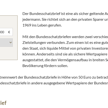
Der Bundesschatzbrief ist eine als sicher geltende A
jedermann. Sie richtet sich an den privaten Sparer 
1969 ins Leben gerufen.
€
Mit den Bundesschatzbriefen werden zwei verschi
Zielstellungen verbunden. Zum einen ist es eine gut
den Staat, sich liquide Mittel von privaten Investor
können. Anderseits sind sie als sichere Wertpapiere
ausgestattet, die den Vermögensaufbau in breiten S
Bevölkerung fördern sollen.
tnennwert der Bundesschatzbriefe in Höhe von 50 Euro zu betra
Bundesschatzbriefe in andere ausgegebene Wertpapiere der Bundes
ief