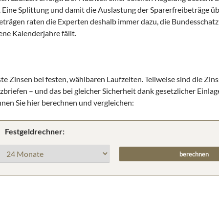
. Eine Splittung und damit die Auslastung der Sparerfreibeträge ü
eträgen raten die Experten deshalb immer dazu, die Bundesschatzb
ne Kalenderjahre fällt.
e Zinsen bei festen, wählbaren Laufzeiten. Teilweise sind die Zins
briefen – und das bei gleicher Sicherheit dank gesetzlicher Einla
nnen Sie hier berechnen und vergleichen:
Festgeldrechner: