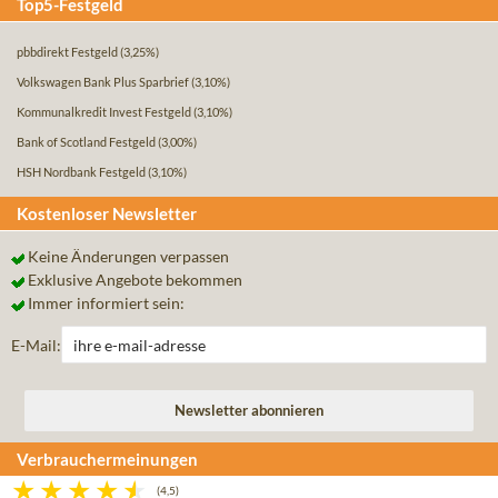
Top5-Festgeld
pbbdirekt Festgeld
(3,25%)
Volkswagen Bank Plus Sparbrief
(3,10%)
Kommunalkredit Invest Festgeld
(3,10%)
Bank of Scotland Festgeld
(3,00%)
HSH Nordbank Festgeld
(3,10%)
Kostenloser Newsletter
Keine Änderungen verpassen
Exklusive Angebote bekommen
Immer informiert sein:
E-Mail:
Verbrauchermeinungen
(4,5)