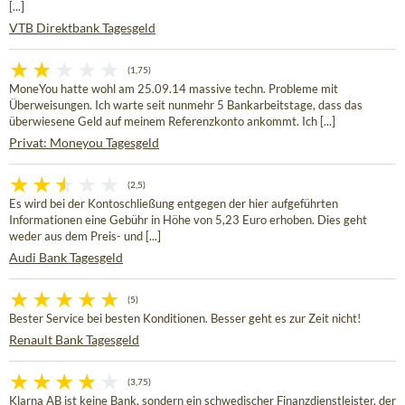
[...]
VTB Direktbank Tagesgeld
(1,75)
MoneYou hatte wohl am 25.09.14 massive techn. Probleme mit
Überweisungen. Ich warte seit nunmehr 5 Bankarbeitstage, dass das
überwiesene Geld auf meinem Referenzkonto ankommt. Ich [...]
Privat: Moneyou Tagesgeld
(2,5)
Es wird bei der Kontoschließung entgegen der hier aufgeführten
Informationen eine Gebühr in Höhe von 5,23 Euro erhoben. Dies geht
weder aus dem Preis- und [...]
Audi Bank Tagesgeld
(5)
Bester Service bei besten Konditionen. Besser geht es zur Zeit nicht!
Renault Bank Tagesgeld
(3,75)
Klarna AB ist keine Bank, sondern ein schwedischer Finanzdienstleister, der