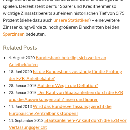
spielen. Derzeit steht der für Sparer und Kreditnehmer so
wichtige Zinssatz bereits auf einem historischen Tief von 0,75
Prozent (siehe dazu auch
unsere Statistiken
) – eine weitere
Zinssenkung würde zu noch größeren Einschnitten bei den
Sparzinsen
bedeuten.
Related Posts
Bundesbank beteiligt sich weiter an
4. August 2020
Anleihekäufen
Ist die Bundesbank zuständig für die Prüfung
18. Juni 2020
der EZB-Anleihekäufe?
Auf dem Weg in die Deflation?
28. Januar 2015
Der Kauf von Staatsanleihen durch die EZB
23. Januar 2015
und die Auswirkungen auf Zinsen und Sparer
Wird das Bundesverfassungsgericht die
11. Juni 2013
Europäische Zentralbank stoppen?
Staatsanleihen-Ankauf durch die EZB vor
11. September 2012
Verfassungsgericht