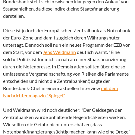
Bundesbank stellt sich inzwischen klar gegen den Ankauf von
Staatsanleihen, da diese indirekt eine Staatsfinanzierung
darstellen.
Diese ist jedoch der Europäischen Zentralbank als Notenbank
der Euro-Zone und damit zugleich deren Währungshüter
untersagt. Dennoch soll nun ein neues Programm der EZB vor
dem Start, vor dem
Jens Weidmann
deutlich warnt. "Eine
solche Politik ist für mich zu nah an einer Staatsfinanzierung
durch die Notenpresse. In Demokratien sollten über eine so
umfassende Vergemeinschaftung von Risiken die Parlamente
entscheiden und nicht die Zentralbanken.", sagte der
Bundesbank-Chef in einem aktuellen Interview
mit dem
Nachrichtenmagazin "Spiegel"
.
Und Weidmann wird noch deutlicher: "Der Geldsegen der
Zentralbanken würde anhaltende Begehrlichkeiten wecken.
Wir sollten die Gefahr nicht unterschätzen, dass
Notenbankfinanzierung süchtig machen kann wie eine Droge."