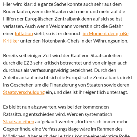
Hier wird klar: die ganze Sache konnte auch sehr aus dem
Ruder laufen, wenn die Staaten sich mehr und mehr auf die
Hilfen der Europäischen Zentralbank denn auf sich selbst
verlassen. Auch wenn Weidmann vorerst nicht die Gefahr
einer
Inflation
sieht, so ist er dennoch
im Moment der große
Kritiker
unter den Notenbank-Chefs in der Währungsunion.
Bereits seit einiger Zeit wird der Kauf von Staatsanleihen
durch die EZB sehr kritisch betrachtet und von einigen auch
durchaus als verfassungswidrig bezeichnet. Durch den
Anleiheankauf mischt sich die Europäische Zentralbank direkt
ins Geschehen um die Finanzierung von Staaten sowie deren
Staatsverschuldung
ein, und dies ist ihr eigentlich untersagt.
Es bleibt nun abzuwarten, was bei der kommenden
Ratssitzung entschieden wird. Werden systematisch
Staatsanleihen
aufgekauft werden, dürften sich immer mehr
Gegner finde, eine Verfassungsklage wäre im Rahmen des
Möglichen. Aber auch der Leitzins könnte eine wichtige Rolle