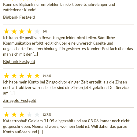
Kann die Bigbank nur empfehlen bin dort bereits jahrelanger und
zufriedener Kunde!!
Bigbank Festgeld
(4)
Ich kann die positiven Bewertungen leider nicht teilen. Sämtliche
Kommunikation erfolgt lediglich über eine unverschlüsselte und
ungesicherte Email-Verbindung. Ein gesichertes Kunden-Postfach über das
man sich mit der [...]
Bigbank Festgeld
(4,75)
Ich habe mein Konto bei Zinsgold vor einiger Zeit erstellt, als die Zinsen
noch attraktiver waren. Leider sind die Zinsen jetzt gefallen. Der Service
am [...]
Zinsgold Festgeld
(2,75)
Katastrophal! Geld am 31.05 eingezahlt und am 03.06 immer noch nicht
gutgeschrieben. Niemand weiss, wo mein Geld ist. Will daher das ganze
Konto auflösen und [...]