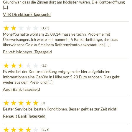
Grund war, dass die Zinsen dort am höchsten waren. Die Kontoeröffnung
[...]
VTB Direktbank Tagesgeld
(1,75)
MoneYou hatte wohl am 25.09.14 massive techn. Probleme mit
Überweisungen. Ich warte seit nunmehr 5 Bankarbeitstage, dass das
überwiesene Geld auf meinem Referenzkonto ankommt. Ich [...]
Privat: Moneyou Tagesgeld
(2,5)
Es wird bei der Kontoschließung entgegen der hier aufgeführten
Informationen eine Gebühr in Höhe von 5,23 Euro erhoben. Dies geht
weder aus dem Preis- und [...]
Audi Bank Tagesgeld
(5)
Bester Service bei besten Konditionen. Besser geht es zur Zeit nicht!
Renault Bank Tagesgeld
(3,75)