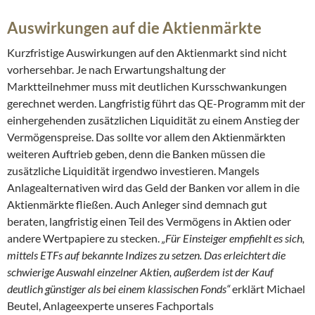
Auswirkungen auf die Aktienmärkte
Kurzfristige Auswirkungen auf den Aktienmarkt sind nicht
vorhersehbar. Je nach Erwartungshaltung der
Marktteilnehmer muss mit deutlichen Kursschwankungen
gerechnet werden. Langfristig führt das QE-Programm mit der
einhergehenden zusätzlichen Liquidität zu einem Anstieg der
Vermögenspreise. Das sollte vor allem den Aktienmärkten
weiteren Auftrieb geben, denn die Banken müssen die
zusätzliche Liquidität irgendwo investieren. Mangels
Anlagealternativen wird das Geld der Banken vor allem in die
Aktienmärkte fließen. Auch Anleger sind demnach gut
beraten, langfristig einen Teil des Vermögens in Aktien oder
andere Wertpapiere zu stecken.
„Für Einsteiger empfiehlt es sich,
mittels ETFs auf bekannte Indizes zu setzen. Das erleichtert die
schwierige Auswahl einzelner Aktien, außerdem ist der Kauf
deutlich günstiger als bei einem klassischen Fonds“
erklärt Michael
Beutel, Anlageexperte unseres Fachportals