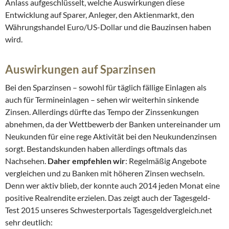
Anlass aufgeschlüsselt, welche Auswirkungen diese
Entwicklung auf Sparer, Anleger, den Aktienmarkt, den
Währungshandel Euro/US-Dollar und die Bauzinsen haben
wird.
Auswirkungen auf Sparzinsen
Bei den Sparzinsen – sowohl für täglich fällige Einlagen als
auch für Termineinlagen – sehen wir weiterhin sinkende
Zinsen. Allerdings dürfte das Tempo der Zinssenkungen
abnehmen, da der Wettbewerb der Banken untereinander um
Neukunden für eine rege Aktivität bei den Neukundenzinsen
sorgt. Bestandskunden haben allerdings oftmals das
Nachsehen.
Daher empfehlen wir
: Regelmäßig Angebote
vergleichen und zu Banken mit höheren Zinsen wechseln.
Denn wer aktiv blieb, der konnte auch 2014 jeden Monat eine
positive Realrendite erzielen. Das zeigt auch der Tagesgeld-
Test 2015 unseres Schwesterportals Tagesgeldvergleich.net
sehr deutlich: