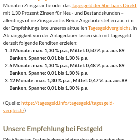
Monaten Zinsgarantie oder das
Tagesgeld der Sberbank Direkt
mit 1,30 Prozent Zinsen für Neu- und Bestandskunden –
allerdings ohne Zinsgarantie. Beide Angebote stehen auch im
der Empfehlungsliste unseres aktuellen
Tagesgeldvergleichs
. In
Abhängigkeit von der Anlagedauer lassen sich mit Tagesgeld
derzeit folgende Renditen erzielen:
3 Monate: max. 1,30 % p.a., Mittel: 0,50 % p.a. aus 89
Banken, Spanne: 0,01 bis 1,30 % p.a.
6 Monate: max. 1,30 % p.a., Mittel: 0,48 % p.a. aus 89
Banken, Spanne: 0,01 bis 1,30 % p.a.
12 Monate: max. 1,30 % p.a., Mittel: 0,47 % p.a. aus 89
Banken, Spanne: 0,01 bis 1,30 % p.a.
(Quelle:
https://tagesgeld.info/tagesgeld/tagesgeld-
vergleich/
)
Unsere Empfehlung bei Festgeld
Die höchsten Festgeldzinsen bieten derzeit ausnahmslos