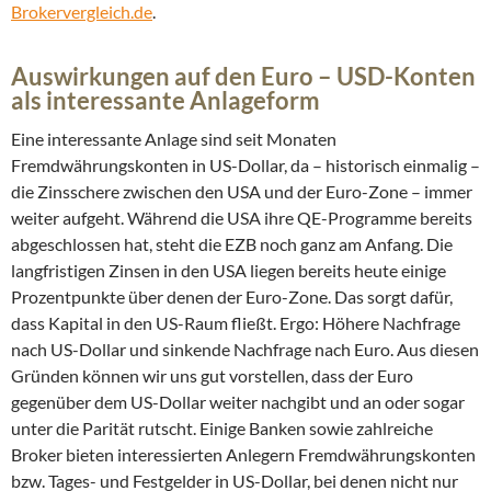
Brokervergleich.de
.
Auswirkungen auf den Euro – USD-Konten
als interessante Anlageform
Eine interessante Anlage sind seit Monaten
Fremdwährungskonten in US-Dollar, da – historisch einmalig –
die Zinsschere zwischen den USA und der Euro-Zone – immer
weiter aufgeht. Während die USA ihre QE-Programme bereits
abgeschlossen hat, steht die EZB noch ganz am Anfang. Die
langfristigen Zinsen in den USA liegen bereits heute einige
Prozentpunkte über denen der Euro-Zone. Das sorgt dafür,
dass Kapital in den US-Raum fließt. Ergo: Höhere Nachfrage
nach US-Dollar und sinkende Nachfrage nach Euro. Aus diesen
Gründen können wir uns gut vorstellen, dass der Euro
gegenüber dem US-Dollar weiter nachgibt und an oder sogar
unter die Parität rutscht. Einige Banken sowie zahlreiche
Broker bieten interessierten Anlegern Fremdwährungskonten
bzw. Tages- und Festgelder in US-Dollar, bei denen nicht nur