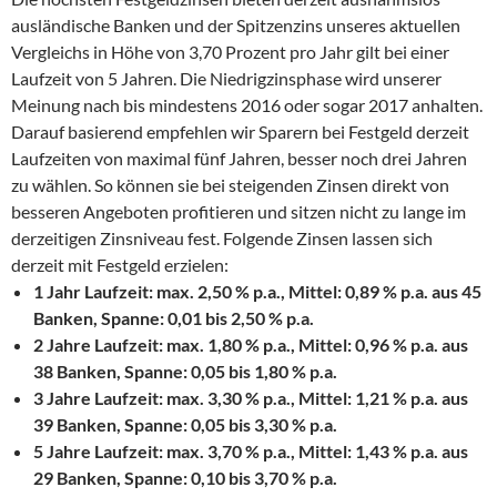
ausländische Banken und der Spitzenzins unseres aktuellen
Vergleichs in Höhe von 3,70 Prozent pro Jahr gilt bei einer
Laufzeit von 5 Jahren. Die Niedrigzinsphase wird unserer
Meinung nach bis mindestens 2016 oder sogar 2017 anhalten.
Darauf basierend empfehlen wir Sparern bei Festgeld derzeit
Laufzeiten von maximal fünf Jahren, besser noch drei Jahren
zu wählen. So können sie bei steigenden Zinsen direkt von
besseren Angeboten profitieren und sitzen nicht zu lange im
derzeitigen Zinsniveau fest. Folgende Zinsen lassen sich
derzeit mit Festgeld erzielen:
1 Jahr Laufzeit: max. 2,50 % p.a., Mittel: 0,89 % p.a. aus 45
Banken, Spanne: 0,01 bis 2,50 % p.a.
2 Jahre Laufzeit: max. 1,80 % p.a., Mittel: 0,96 % p.a. aus
38 Banken, Spanne: 0,05 bis 1,80 % p.a.
3 Jahre Laufzeit: max. 3,30 % p.a., Mittel: 1,21 % p.a. aus
39 Banken, Spanne: 0,05 bis 3,30 % p.a.
5 Jahre Laufzeit: max. 3,70 % p.a., Mittel: 1,43 % p.a. aus
29 Banken, Spanne: 0,10 bis 3,70 % p.a.