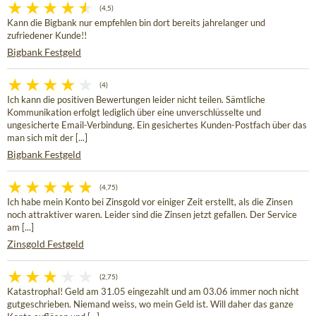
(4,5)
Kann die Bigbank nur empfehlen bin dort bereits jahrelanger und
zufriedener Kunde!!
Bigbank Festgeld
(4)
Ich kann die positiven Bewertungen leider nicht teilen. Sämtliche
Kommunikation erfolgt lediglich über eine unverschlüsselte und
ungesicherte Email-Verbindung. Ein gesichertes Kunden-Postfach über das
man sich mit der [...]
Bigbank Festgeld
(4,75)
Ich habe mein Konto bei Zinsgold vor einiger Zeit erstellt, als die Zinsen
noch attraktiver waren. Leider sind die Zinsen jetzt gefallen. Der Service
am [...]
Zinsgold Festgeld
(2,75)
Katastrophal! Geld am 31.05 eingezahlt und am 03.06 immer noch nicht
gutgeschrieben. Niemand weiss, wo mein Geld ist. Will daher das ganze