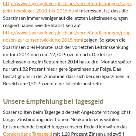
http://www.tagesgeldvergleich.net/veroeffentlichungen/tages
geld-testsieger-2010-bis-2015.html
Interessant ist, dass die
Sparzinsen immer weniger auf die letzten Leitzinssenkungen
reagiert haben, wie die Statistiken auf
http://www.tagesgeldvergleich.net/veroeffentlichungen/prog
nosen-zur-zinsentwicklung-2015.html
zeigen. So gaben die
Sparzinsen drei Monate nach der vorletzten Leitzinssenkung
im Juni 2014 noch um 12,70 Prozent nach. Die letzte
Leitzinssenkung im September 2014 hatte drei Monate später
nur um 1,82 Prozent niedrigere Sparzinsen zur Folge. Das
bestätigt uns in der Annahme, dass sich bei den Sparzinsen im
Bereich um 0,50 Prozent eine Talsohle ausbreitet.
Unsere Empfehlung bei Tagesgeld
Sparer sollten beim Tagesgeld derzeit Angebote mit möglichst
langer Zinsbindung oder hohem Neukundenzins wählen.
Entsprechende Empfehlungen unserer Redaktion wären das
Consorsbank Tagesgeld
mit 1,20 Prozent Zinsen und zwölf