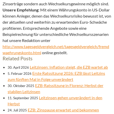
Zinserträge sondern auch Wechselkursgewinne möglich sind.
Unsere Empfehlung
: Mit einem Währungskonto in US-Dollar
können Anleger, denen das Wechselkursrisiko bewusst ist, von
der aktuellen und weiterhin zu erwartenden Euro-Schwäche
profitieren. Entsprechende Angebote sowie eine
Beispielrechnung für unterschiedliche Wechselkursszenarien
hat unsere Redaktion unter
http://www.tagesgeldvergleich.net/tagesgeldvergleich/fremd
waehrungskonto.html
online gestellt.
Related Posts
Leitzinsen: Inflation steigt, die EZB wartet ab
30. April 2026
Erste Ratssitzung 2026: EZB lässt Leitzins
5. Februar 2026
zum fünften Mal in Folge unverändert
EZB-Ratssitzung in Florenz: Herbst der
30. Oktober 2025
stabilen Leitzinsen
Leitzinsen gehen unverändert in den
11. September 2025
Herbst
EZB: Zinspause erwartet und bekommen
24. Juli 2025