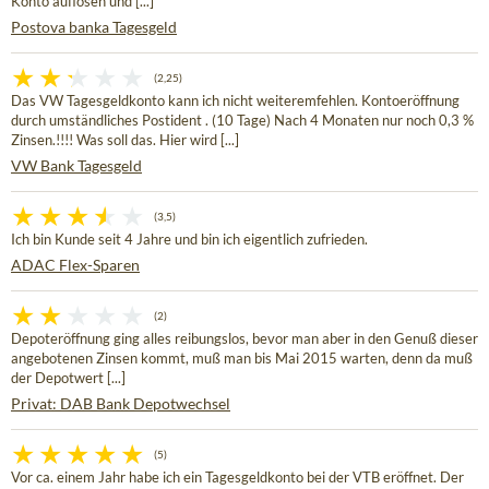
Konto auflösen und [...]
Postova banka Tagesgeld
(2,25)
Das VW Tagesgeldkonto kann ich nicht weiteremfehlen. Kontoeröffnung
durch umständliches Postident . (10 Tage) Nach 4 Monaten nur noch 0,3 %
Zinsen.!!!! Was soll das. Hier wird [...]
VW Bank Tagesgeld
(3,5)
Ich bin Kunde seit 4 Jahre und bin ich eigentlich zufrieden.
ADAC Flex-Sparen
(2)
Depoteröffnung ging alles reibungslos, bevor man aber in den Genuß dieser
angebotenen Zinsen kommt, muß man bis Mai 2015 warten, denn da muß
der Depotwert [...]
Privat: DAB Bank Depotwechsel
(5)
Vor ca. einem Jahr habe ich ein Tagesgeldkonto bei der VTB eröffnet. Der