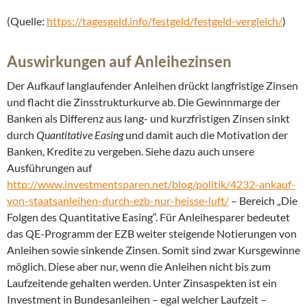
(Quelle:
https://tagesgeld.info/festgeld/festgeld-vergleich/
)
Auswirkungen auf Anleihezinsen
Der Aufkauf langlaufender Anleihen drückt langfristige Zinsen
und flacht die Zinsstrukturkurve ab. Die Gewinnmarge der
Banken als Differenz aus lang- und kurzfristigen Zinsen sinkt
durch
Quantitative Easing
und damit auch die Motivation der
Banken, Kredite zu vergeben. Siehe dazu auch unsere
Ausführungen auf
http://www.investmentsparen.net/blog/politik/4232-ankauf-
von-staatsanleihen-durch-ezb-nur-heisse-luft/
– Bereich „Die
Folgen des Quantitative Easing“. Für Anleihesparer bedeutet
das QE-Programm der EZB weiter steigende Notierungen von
Anleihen sowie sinkende Zinsen. Somit sind zwar Kursgewinne
möglich. Diese aber nur, wenn die Anleihen nicht bis zum
Laufzeitende gehalten werden. Unter Zinsaspekten ist ein
Investment in Bundesanleihen – egal welcher Laufzeit –