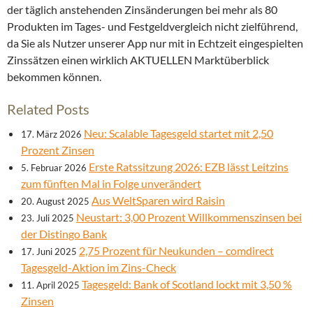
der täglich anstehenden Zinsänderungen bei mehr als 80
Produkten im Tages- und Festgeldvergleich nicht zielführend,
da Sie als Nutzer unserer App nur mit in Echtzeit eingespielten
Zinssätzen einen wirklich AKTUELLEN Marktüberblick
bekommen können.
Related Posts
Neu: Scalable Tagesgeld startet mit 2,50
17. März 2026
Prozent Zinsen
Erste Ratssitzung 2026: EZB lässt Leitzins
5. Februar 2026
zum fünften Mal in Folge unverändert
Aus WeltSparen wird Raisin
20. August 2025
Neustart: 3,00 Prozent Willkommenszinsen bei
23. Juli 2025
der Distingo Bank
2,75 Prozent für Neukunden – comdirect
17. Juni 2025
Tagesgeld-Aktion im Zins-Check
Tagesgeld: Bank of Scotland lockt mit 3,50 %
11. April 2025
Zinsen