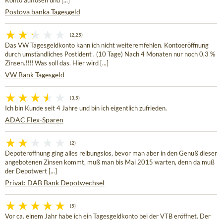
Konto auflösen und [...]
Postova banka Tagesgeld
(2,25)
Das VW Tagesgeldkonto kann ich nicht weiteremfehlen. Kontoeröffnung
durch umständliches Postident . (10 Tage) Nach 4 Monaten nur noch 0,3 %
Zinsen.!!!! Was soll das. Hier wird [...]
VW Bank Tagesgeld
(3,5)
Ich bin Kunde seit 4 Jahre und bin ich eigentlich zufrieden.
ADAC Flex-Sparen
(2)
Depoteröffnung ging alles reibungslos, bevor man aber in den Genuß dieser
angebotenen Zinsen kommt, muß man bis Mai 2015 warten, denn da muß
der Depotwert [...]
Privat: DAB Bank Depotwechsel
(5)
Vor ca. einem Jahr habe ich ein Tagesgeldkonto bei der VTB eröffnet. Der