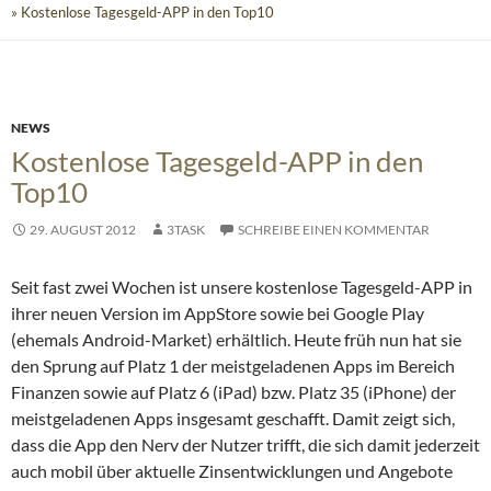
» Kostenlose Tagesgeld-APP in den Top10
NEWS
Kostenlose Tagesgeld-APP in den
Top10
29. AUGUST 2012
3TASK
SCHREIBE EINEN KOMMENTAR
Seit fast zwei Wochen ist unsere kostenlose Tagesgeld-APP in
ihrer neuen Version im AppStore sowie bei Google Play
(ehemals Android-Market) erhältlich. Heute früh nun hat sie
den Sprung auf Platz 1 der meistgeladenen Apps im Bereich
Finanzen sowie auf Platz 6 (iPad) bzw. Platz 35 (iPhone) der
meistgeladenen Apps insgesamt geschafft.
Damit zeigt sich,
dass die App den Nerv der Nutzer trifft, die sich damit jederzeit
auch mobil über aktuelle Zinsentwicklungen und Angebote