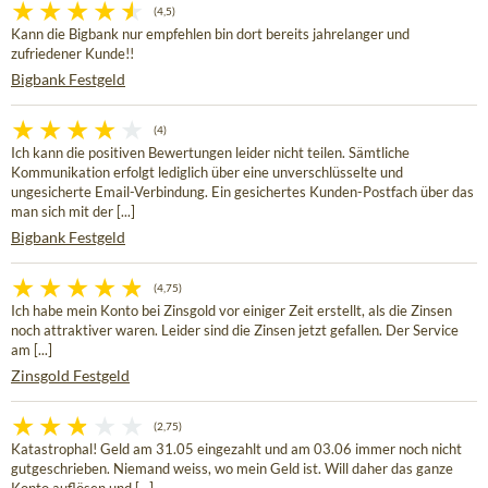
(4,5)
Kann die Bigbank nur empfehlen bin dort bereits jahrelanger und
zufriedener Kunde!!
Bigbank Festgeld
(4)
Ich kann die positiven Bewertungen leider nicht teilen. Sämtliche
Kommunikation erfolgt lediglich über eine unverschlüsselte und
ungesicherte Email-Verbindung. Ein gesichertes Kunden-Postfach über das
man sich mit der [...]
Bigbank Festgeld
(4,75)
Ich habe mein Konto bei Zinsgold vor einiger Zeit erstellt, als die Zinsen
noch attraktiver waren. Leider sind die Zinsen jetzt gefallen. Der Service
am [...]
Zinsgold Festgeld
(2,75)
Katastrophal! Geld am 31.05 eingezahlt und am 03.06 immer noch nicht
gutgeschrieben. Niemand weiss, wo mein Geld ist. Will daher das ganze