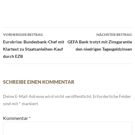
Beitrags-
VORHERIGER BEITRAG
NÄCHSTER BEITRAG
Navigation
Eurokrise: Bundesbank-Chef mit
GEFA Bank trotzt mit Zinsgarantie
Klartext zu Staatsanleihen-Kauf
den niedrigen Tagesgeldzinsen
durch EZB
SCHREIBE EINEN KOMMENTAR
Deine E-Mail-Adresse wird nicht veröffentlicht.
Erforderliche Felder
sind mit
*
markiert
Kommentar
*