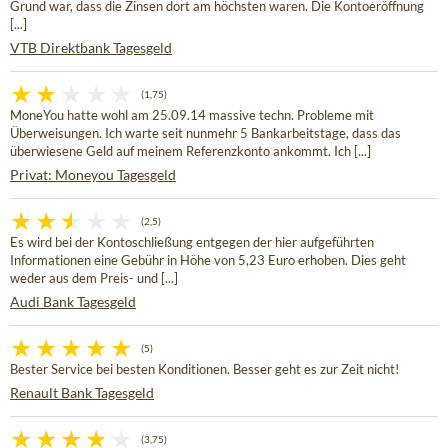
Grund war, dass die Zinsen dort am höchsten waren. Die Kontoeröffnung
[...]
VTB Direktbank Tagesgeld
(1,75)
MoneYou hatte wohl am 25.09.14 massive techn. Probleme mit
Überweisungen. Ich warte seit nunmehr 5 Bankarbeitstage, dass das
überwiesene Geld auf meinem Referenzkonto ankommt. Ich [...]
Privat: Moneyou Tagesgeld
(2,5)
Es wird bei der Kontoschließung entgegen der hier aufgeführten
Informationen eine Gebühr in Höhe von 5,23 Euro erhoben. Dies geht
weder aus dem Preis- und [...]
Audi Bank Tagesgeld
(5)
Bester Service bei besten Konditionen. Besser geht es zur Zeit nicht!
Renault Bank Tagesgeld
(3,75)