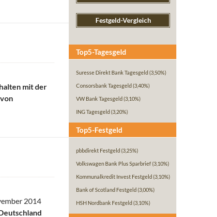
Festgeld-Vergleich
Top5-Tagesgeld
Suresse Direkt Bank Tagesgeld
(3,50%)
halten mit der
Consorsbank Tagesgeld
(3,40%)
 von
VW Bank Tagesgeld
(3,10%)
ING Tagesgeld
(3,20%)
Top5-Festgeld
pbbdirekt Festgeld
(3,25%)
Volkswagen Bank Plus Sparbrief
(3,10%)
Kommunalkredit Invest Festgeld
(3,10%)
Bank of Scotland Festgeld
(3,00%)
ovember 2014
HSH Nordbank Festgeld
(3,10%)
 Deutschland