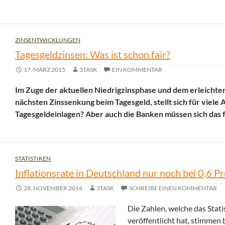
ZINSENTWICKLUNGEN
Tagesgeldzinsen: Was ist schon fair?
17. MÄRZ 2015
3TASK
EIN KOMMENTAR
Im Zuge der aktuellen Niedrigzinsphase und dem erleichte
nächsten Zinssenkung beim Tagesgeld, stellt sich für viele
Tagesgeldeinlagen? Aber auch die Banken müssen sich das 
STATISTIKEN
Inflationsrate in Deutschland nur noch bei 0,6 P
28. NOVEMBER 2014
3TASK
SCHREIBE EINEN KOMMENTAR
Die Zahlen, welche das Sta
veröffentlicht hat, stimmen