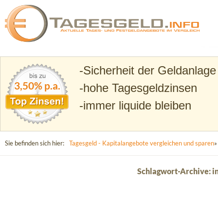
Suchen
Tagesgeld.info – Tagesgeldkonten vergleichen und T
Sicherheit der Geldanlage
3,50% p.a.
hohe Tagesgeldzinsen
immer liquide bleiben
Sie befinden sich hier:
Tagesgeld - Kapitalangebote vergleichen und sparen
»
Schlagwort-Archive: in