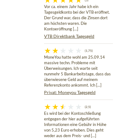
(5)
Vor ca. einem Jahr habe ich ein
Tagesgeldkonto bei der VTB eröffnet.
Der Grund war, dass die Zinsen dort
am höchsten waren. Die
Kontoeröffnung [...]
VTB Direktbank Tagesgeld
(1,75)
MoneYou hatte wohl am 25.09.14
massive techn. Probleme mit
Überweisungen. Ich warte seit
nunmehr 5 Bankarbeitstage, dass das
überwiesene Geld auf meinem
Referenzkonto ankommt. Ich [...]
Privat: Moneyou Tagesgeld
(2,5)
Es wird bei der Kontoschließung
entgegen der hier aufgeführten
Informationen eine Gebühr in Höhe
von 5,23 Euro erhoben. Dies geht
weder aus dem Preis- und [...]