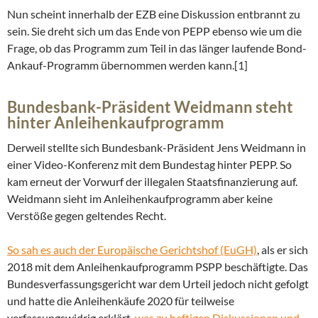
Nun scheint innerhalb der EZB eine Diskussion entbrannt zu
sein. Sie dreht sich um das Ende von PEPP ebenso wie um die
Frage, ob das Programm zum Teil in das länger laufende Bond-
Ankauf-Programm übernommen werden kann.[1]
Bundesbank-Präsident Weidmann steht
hinter Anleihenkaufprogramm
Derweil stellte sich Bundesbank-Präsident Jens Weidmann in
einer Video-Konferenz mit dem Bundestag hinter PEPP. So
kam erneut der Vorwurf der illegalen Staatsfinanzierung auf.
Weidmann sieht im Anleihenkaufprogramm aber keine
Verstöße gegen geltendes Recht.
So sah es auch der Europäische Gerichtshof (EuGH)
, als er sich
2018 mit dem Anleihenkaufprogramm PSPP beschäftigte. Das
Bundesverfassungsgericht war dem Urteil jedoch nicht gefolgt
und hatte die Anleihenkäufe 2020 für teilweise
verfassungswidrig erklärt,
was zu heftigen Diskussionen und