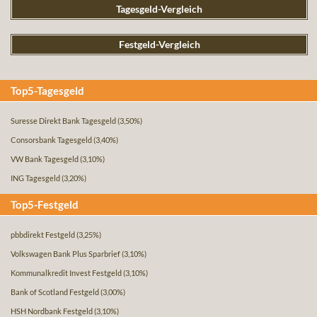
Tagesgeld-Vergleich
Festgeld-Vergleich
Top5-Tagesgeld
Suresse Direkt Bank Tagesgeld
(3,50%)
Consorsbank Tagesgeld
(3,40%)
VW Bank Tagesgeld
(3,10%)
ING Tagesgeld
(3,20%)
Top5-Festgeld
pbbdirekt Festgeld
(3,25%)
Volkswagen Bank Plus Sparbrief
(3,10%)
Kommunalkredit Invest Festgeld
(3,10%)
Bank of Scotland Festgeld
(3,00%)
HSH Nordbank Festgeld
(3,10%)