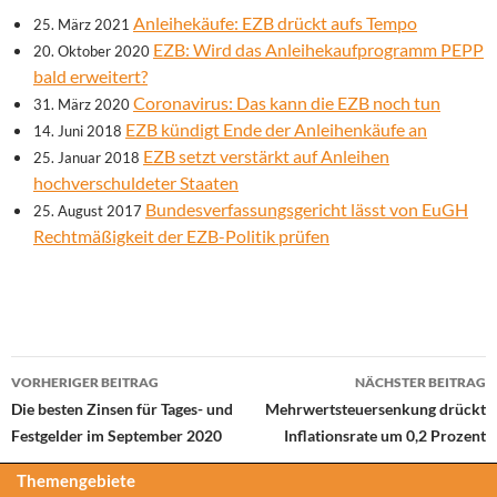
Anleihekäufe: EZB drückt aufs Tempo
25. März 2021
EZB: Wird das Anleihekaufprogramm PEPP
20. Oktober 2020
bald erweitert?
Coronavirus: Das kann die EZB noch tun
31. März 2020
EZB kündigt Ende der Anleihenkäufe an
14. Juni 2018
EZB setzt verstärkt auf Anleihen
25. Januar 2018
hochverschuldeter Staaten
Bundesverfassungsgericht lässt von EuGH
25. August 2017
Rechtmäßigkeit der EZB-Politik prüfen
Beitrags-
VORHERIGER BEITRAG
NÄCHSTER BEITRAG
Navigation
Die besten Zinsen für Tages- und
Mehrwertsteuersenkung drückt
Festgelder im September 2020
Inflationsrate um 0,2 Prozent
Themengebiete