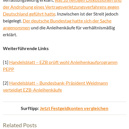
der Androhung eines Vertragsverletzungsverfahrens gegen
Deutschland geführt hatte
. Inzwischen ist der Streit jedoch
beigelegt.
Der deutsche Bundestag hatte sich der Sache
angenommen
und die Anleihenkäufe für verhältnismäßig
erklärt.
Weiterführende Links
[1]
Handelsblatt – EZB prüft wohl Anleihenkaufprogramm
PEPP
[2]
Handelsblatt – Bundesbank-Präsident Weidmann
verteidigt EZB-Anleihenkäufe
Surftipp:
Jetzt Festgeldkonten vergleichen
Related Posts