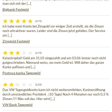
man sich mit der [...]
Bigbank Festgeld
(4,75)
Ich habe mein Konto bei Zinsgold vor einiger Zeit erstellt, als die Zinsen
noch attraktiver waren. Leider sind die Zinsen jetzt gefallen. Der Service
am [...]
Zinsgold Festgeld
(2,75)
Katastrophal! Geld am 31.05 eingezahlt und am 03.06 immer noch nicht
gutgeschrieben. Niemand weiss, wo mein Geld ist. Will daher das ganze
Konto auflösen und [...]
Postova banka Tagesgeld
(2,25)
Das VW Tagesgeldkonto kann ich nicht weiteremfehlen. Kontoeröffnung
durch umständliches Postident . (10 Tage) Nach 4 Monaten nur noch 0,3 %
Zinsen.!!!! Was soll das. Hier wird [...]
VW Bank Tagesgeld