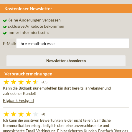
Kostenloser Newsletter
Keine Änderungen verpassen
Exklusive Angebote bekommen
Immer informiert sein:
E-Mail:
Verbrauchermeinungen
(4,5)
Kann die Bigbank nur empfehlen bin dort bereits jahrelanger und
zufriedener Kunde!!
Bigbank Festgeld
(4)
Ich kann die positiven Bewertungen leider nicht teilen. Sämtliche
Kommunikation erfolgt lediglich über eine unverschlüsselte und
ungesicherte Email-Verbindung. Ein gesichertes Kunden-Postfach über das