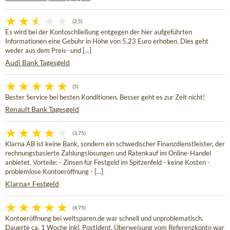
(2,5)
Es wird bei der Kontoschließung entgegen der hier aufgeführten
Informationen eine Gebühr in Höhe von 5,23 Euro erhoben. Dies geht
weder aus dem Preis- und [...]
Audi Bank Tagesgeld
(5)
Bester Service bei besten Konditionen. Besser geht es zur Zeit nicht!
Renault Bank Tagesgeld
(3,75)
Klarna AB ist keine Bank, sondern ein schwedischer Finanzdienstleister, der
rechnungsbasierte Zahlungslösungen und Ratenkauf im Online-Handel
anbietet. Vorteile: - Zinsen für Festgeld im Spitzenfeld - keine Kosten -
problemlose Kontoeröffnung - [...]
Klarna+ Festgeld
(4,75)
Kontoeröffnung bei weltsparen.de war schnell und unproblematisch.
Dauerte ca. 1 Woche inkl. PostIdent. Überweisung vom Referenzkonto war