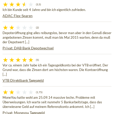
(3,5)
Ich bin Kunde seit 4 Jahre und bin ich eigentlich zufrieden.
ADAC Flex-Sparen
(2)
Depoteröffnung ging alles reibungslos, bevor man aber in den Genuß dieser
angebotenen Zinsen kommt, muß man bis Mai 2015 warten, denn da muß
der Depotwert [...]
Privat: DAB Bank Depotwechsel
(5)
Vor ca. einem Jahr habe ich ein Tagesgeldkonto bei der VTB eröffnet. Der
Grund war, dass die Zinsen dort am höchsten waren. Die Kontoeröffnung
[...]
VTB Direktbank Tagesgeld
(1,75)
MoneYou hatte wohl am 25.09.14 massive techn. Probleme mit
Überweisungen. Ich warte seit nunmehr 5 Bankarbeitstage, dass das
überwiesene Geld auf meinem Referenzkonto ankommt. Ich [...]
Privat: Moneyou Tagesgeld