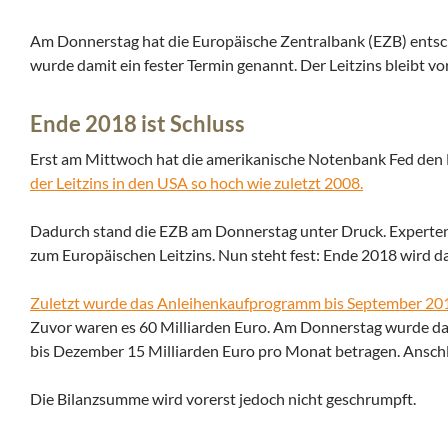
Am Donnerstag hat die Europäische Zentralbank (EZB) ents
wurde damit ein fester Termin genannt. Der Leitzins bleibt v
Ende 2018 ist Schluss
Erst am Mittwoch hat die amerikanische Notenbank Fed den L
der Leitzins in den USA so hoch wie zuletzt 2008.
Dadurch stand die EZB am Donnerstag unter Druck. Experte
zum Europäischen Leitzins. Nun steht fest: Ende 2018 wird
Zuletzt wurde das Anleihenkaufprogramm bis September 201
Zuvor waren es 60 Milliarden Euro. Am Donnerstag wurde da
bis Dezember 15 Milliarden Euro pro Monat betragen. Anschli
Die Bilanzsumme wird vorerst jedoch nicht geschrumpft.