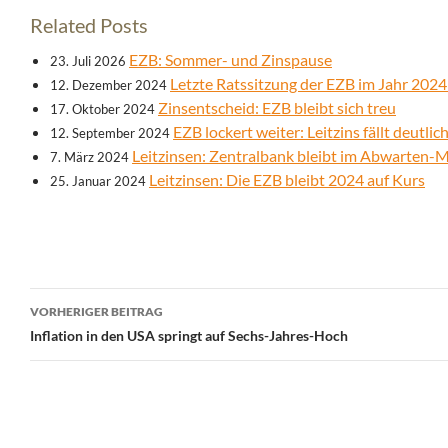
Related Posts
EZB: Sommer- und Zinspause
23. Juli 2026
Letzte Ratssitzung der EZB im Jahr 2024:
12. Dezember 2024
Zinsentscheid: EZB bleibt sich treu
17. Oktober 2024
EZB lockert weiter: Leitzins fällt deutlic
12. September 2024
Leitzinsen: Zentralbank bleibt im Abwarten-
7. März 2024
Leitzinsen: Die EZB bleibt 2024 auf Kurs
25. Januar 2024
Beitrags-
VORHERIGER BEITRAG
Navigation
Inflation in den USA springt auf Sechs-Jahres-Hoch