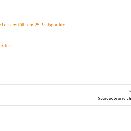
 Leitzins fällt um 25 Basispunkte
h
Modus
Sparquote erreich