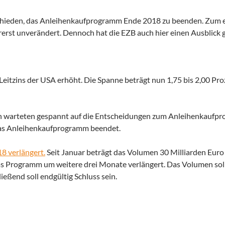
chieden, das Anleihenkaufprogramm Ende 2018 zu beenden. Zum 
orerst unverändert. Dennoch hat die EZB auch hier einen Ausblick 
eitzins der USA erhöht. Die Spanne beträgt nun 1,75 bis 2,00 Pro
n warteten gespannt auf die Entscheidungen zum Anleihenkaufp
 das Anleihenkaufprogramm beendet.
8 verlängert.
Seit Januar beträgt das Volumen 30 Milliarden Euro
s Programm um weitere drei Monate verlängert. Das Volumen sol
eßend soll endgültig Schluss sein.