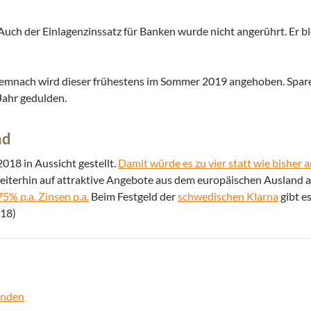
 Auch der Einlagenzinssatz für Banken wurde nicht angerührt. Er bl
emnach wird dieser frühestens im Sommer 2019 angehoben. Sparer
Jahr gedulden.
nd
018 in Aussicht gestellt.
Damit würde es zu vier statt wie bishe
eiterhin auf attraktive Angebote aus dem europäischen Ausland 
5% p.a. Zinsen p.a.
Beim Festgeld der
schwedischen Klarna
gibt e
018)
enden