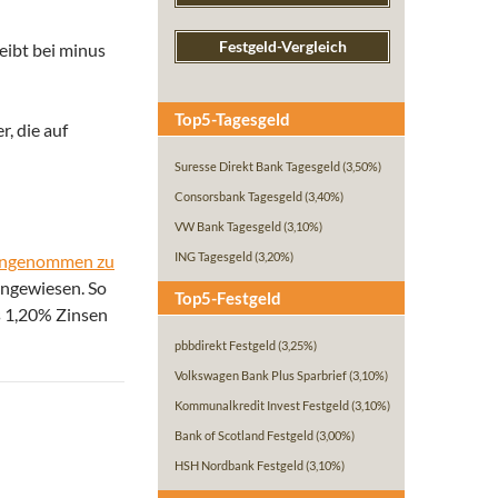
Festgeld-Vergleich
eibt bei minus
Top5-Tagesgeld
, die auf
Suresse Direkt Bank Tagesgeld
(3,50%)
Consorsbank Tagesgeld
(3,40%)
VW Bank Tagesgeld
(3,10%)
ING Tagesgeld
(3,20%)
r angenommen zu
angewiesen. So
Top5-Festgeld
s 1,20% Zinsen
pbbdirekt Festgeld
(3,25%)
Volkswagen Bank Plus Sparbrief
(3,10%)
Kommunalkredit Invest Festgeld
(3,10%)
Bank of Scotland Festgeld
(3,00%)
HSH Nordbank Festgeld
(3,10%)