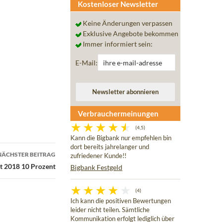
Kostenloser Newsletter
Keine Änderungen verpassen
Exklusive Angebote bekommen
Immer informiert sein:
E-Mail:
Verbrauchermeinungen
(4,5)
Kann die Bigbank nur empfehlen bin
dort bereits jahrelanger und
NÄCHSTER BEITRAG
zufriedener Kunde!!
t 2018 10 Prozent
Bigbank Festgeld
(4)
Ich kann die positiven Bewertungen
leider nicht teilen. Sämtliche
Kommunikation erfolgt lediglich über