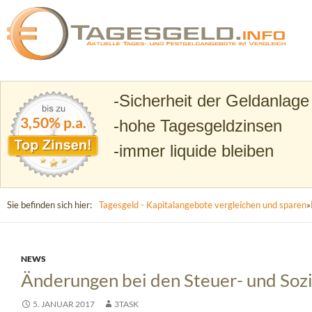
Suchen
Tagesgeld.info – Tagesgeldkonten vergleichen und T
Sicherheit der Geldanlage
3,50% p.a.
hohe Tagesgeldzinsen
immer liquide bleiben
Sie befinden sich hier:
Tagesgeld - Kapitalangebote vergleichen und sparen
»
NEWS
Änderungen bei den Steuer- und Soz
5. JANUAR 2017
3TASK