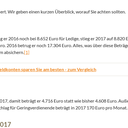
t. Wir geben einen kurzen Überblick, worauf Sie achten sollten.
er 2016 noch bei 8.652 Euro für Ledige, stieg er 2017 auf 8.820 E
ro. 2016 betrug er noch 17.304 Euro. Alles, was über diese Beträge
um absichern.
[1]
eldkonten sparen Sie am besten - zum Vergleich
017, damit beträgt er 4.716 Euro statt wie bisher 4.608 Euro. Au
hlag für Geringverdienende beträgt in 2017 170 Euro pro Monat.
2017