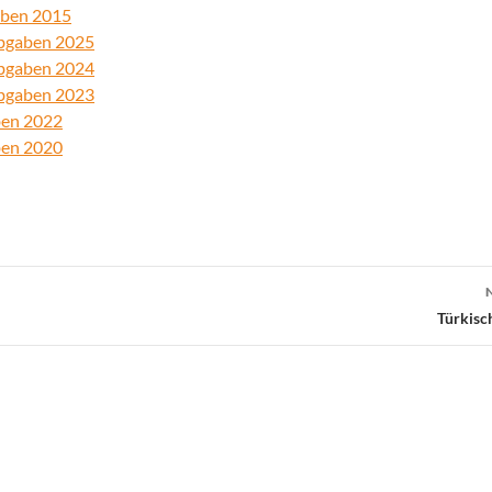
aben 2015
abgaben 2025
abgaben 2024
abgaben 2023
ben 2022
ben 2020
Türkisch