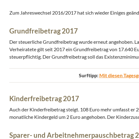
Zum Jahreswechsel 2016/2017 hat sich wieder Einiges geänder
Grundfreibetrag 2017
Der steuerliche Grundfreibetrag wurde erneut angehoben. Lag 
Verheiratete gilt seit 2017 ein Grundfreibetrag von 17.640 Eu
steuerpflichtig. Der Grundfreibetrag soll das Existenzminim
Surftipp:
Mit diesen Tagesg
Kinderfreibetrag 2017
Auch der Kinderfreibetrag steigt. 108 Euro mehr umfasst er 2
monatliche Kindergeld um 2 Euro angehoben. Der Kinderzusc
Sparer- und Arbeitnehmerpauschbetrag 