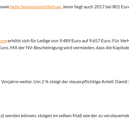
sowie
beim Sparerpauschbetrag
. Jener liegt auch 2017 bei 801 Eur
gung
erhöht sich für Ledige von 9.489 Euro auf 9.657 Euro. Für Verh
 Euro. Mit der NV-Bescheinigung wird vermieden, dass die Kapital
orjahre weiter. Um 2 % steigt der steuerpflichtige Anteil. Damit l
zt werden können, steigen im selben Maß wie der zu versteuernde