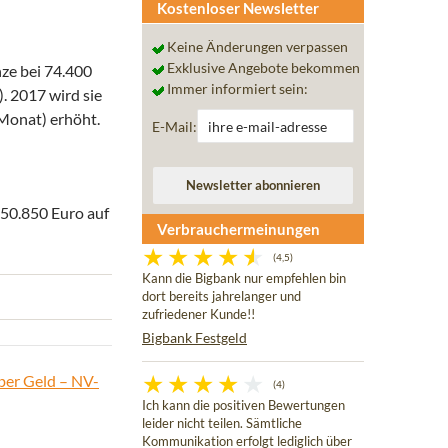
Kostenloser Newsletter
Keine Änderungen verpassen
Exklusive Angebote bekommen
ze bei 74.400
Immer informiert sein:
. 2017 wird sie
Monat) erhöht.
E-Mail:
 50.850 Euro auf
Verbrauchermeinungen
(4,5)
Kann die Bigbank nur empfehlen bin
dort bereits jahrelanger und
zufriedener Kunde!!
Bigbank Festgeld
ber Geld – NV-
(4)
Ich kann die positiven Bewertungen
leider nicht teilen. Sämtliche
Kommunikation erfolgt lediglich über