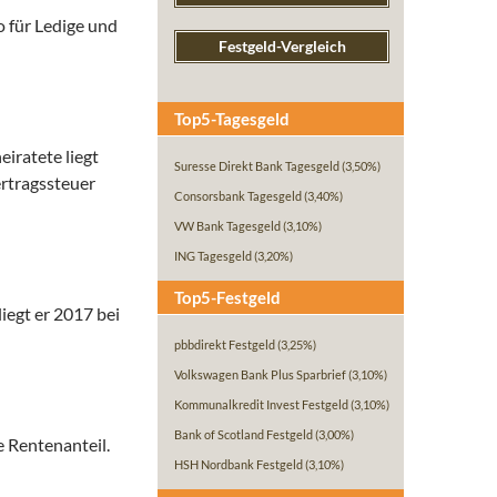
o für Ledige und
Festgeld-Vergleich
Top5-Tagesgeld
eiratete liegt
Suresse Direkt Bank Tagesgeld
(3,50%)
ertragssteuer
Consorsbank Tagesgeld
(3,40%)
VW Bank Tagesgeld
(3,10%)
ING Tagesgeld
(3,20%)
Top5-Festgeld
iegt er 2017 bei
pbbdirekt Festgeld
(3,25%)
Volkswagen Bank Plus Sparbrief
(3,10%)
Kommunalkredit Invest Festgeld
(3,10%)
Bank of Scotland Festgeld
(3,00%)
 Rentenanteil.
HSH Nordbank Festgeld
(3,10%)