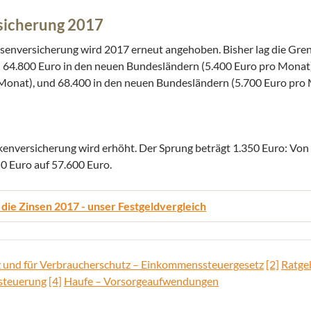
sicherung 2017
senversicherung wird 2017 erneut angehoben. Bisher lag die Gren
 64.800 Euro in den neuen Bundesländern (5.400 Euro pro Monat)
 Monat), und 68.400 in den neuen Bundesländern (5.700 Euro pro 
kenversicherung wird erhöht. Der Sprung beträgt 1.350 Euro: Von
50 Euro auf 57.600 Euro.
 die Zinsen 2017 - unser Festgeldvergleich
z und für Verbraucherschutz – Einkommenssteuergesetz
[2]
Ratge
steuerung
[4]
Haufe – Vorsorgeaufwendungen