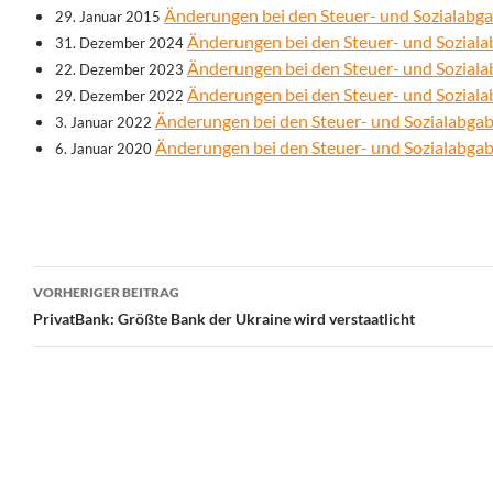
Änderungen bei den Steuer- und Sozialabg
29. Januar 2015
Änderungen bei den Steuer- und Sozial
31. Dezember 2024
Änderungen bei den Steuer- und Sozial
22. Dezember 2023
Änderungen bei den Steuer- und Sozial
29. Dezember 2022
Änderungen bei den Steuer- und Sozialabga
3. Januar 2022
Änderungen bei den Steuer- und Sozialabga
6. Januar 2020
Beitrags-
VORHERIGER BEITRAG
Navigation
PrivatBank: Größte Bank der Ukraine wird verstaatlicht