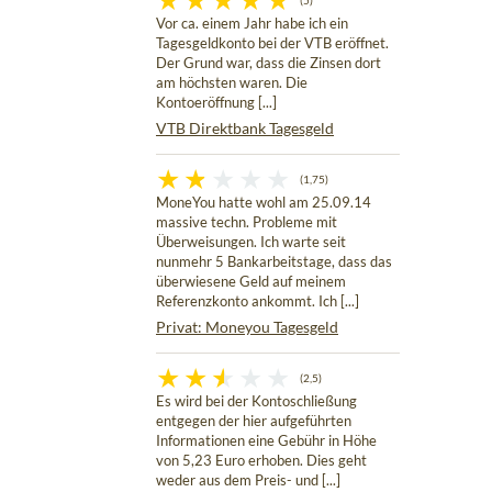
(5)
Vor ca. einem Jahr habe ich ein
Tagesgeldkonto bei der VTB eröffnet.
Der Grund war, dass die Zinsen dort
am höchsten waren. Die
Kontoeröffnung [...]
VTB Direktbank Tagesgeld
(1,75)
MoneYou hatte wohl am 25.09.14
massive techn. Probleme mit
Überweisungen. Ich warte seit
nunmehr 5 Bankarbeitstage, dass das
überwiesene Geld auf meinem
Referenzkonto ankommt. Ich [...]
Privat: Moneyou Tagesgeld
(2,5)
Es wird bei der Kontoschließung
entgegen der hier aufgeführten
Informationen eine Gebühr in Höhe
von 5,23 Euro erhoben. Dies geht
weder aus dem Preis- und [...]