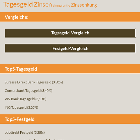
Tagesgeld
Zinsen
Zinssenkung
zinsgarantie
Vergleiche:
Tagesgeld-Vergleich
Festgeld-Vergleich
Top5-Tagesgeld
Suresse Direkt Bank Tagesgeld
(3,50%)
Consorsbank Tagesgeld
(3,40%)
VW Bank Tagesgeld
(3,10%)
ING Tagesgeld
(3,20%)
Top5-Festgeld
pbbdirekt Festgeld
(3,25%)