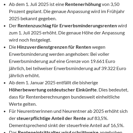
Ab dem 1. Juli 2025 ist eine
Rentenerhöhung
von 3,50
Prozent geplant. Die genaue Anpassung wird im Frühjahr
2025 bekannt gegeben.
Der
Rentenzuschlag für Erwerbsminderungsrenten
wird
zum 1. Juli 2025 erhöht. Die genaue Höhe der Anpassung
wird noch festgelegt.
Die
Hinzuverdienstgrenzen für Renten
wegen
Erwerbsminderung werden angehoben: Bei voller
Erwerbsminderung auf eine Grenze von 19.661 Euro
jährlich, bei teilweiser Erwerbsminderung auf 39.322 Euro
jährlich erhöht.
Ab dem 1. Januar 2025 entfällt die bisherige
Höherbewertung ostdeutscher Einkünfte
. Dies bedeutet,
dass für Rentenberechnungen bundesweit einheitliche
Werte gelten.
Für Neurentnerinnen und Neurentner ab 2025 erhöht sich
der
steuerpflichtige Anteil der Rente
auf 83,5%.
Dementsprechend sinkt der steuerfreie Anteil auf 16,5%.
Das
Renteneintrittsalter wird schrittweise
angehoben.