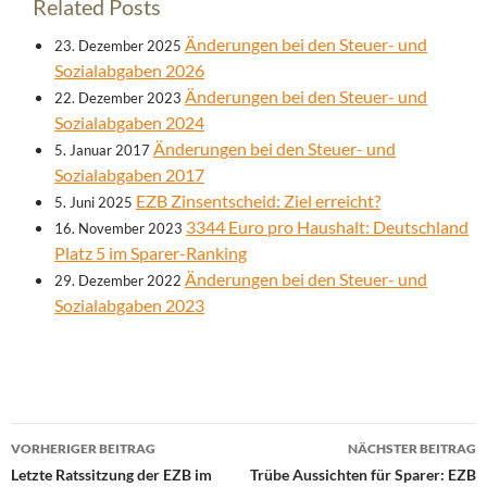
Related Posts
Änderungen bei den Steuer- und
23. Dezember 2025
Sozialabgaben 2026
Änderungen bei den Steuer- und
22. Dezember 2023
Sozialabgaben 2024
Änderungen bei den Steuer- und
5. Januar 2017
Sozialabgaben 2017
EZB Zinsentscheid: Ziel erreicht?
5. Juni 2025
3344 Euro pro Haushalt: Deutschland
16. November 2023
Platz 5 im Sparer-Ranking
Änderungen bei den Steuer- und
29. Dezember 2022
Sozialabgaben 2023
Beitrags-
VORHERIGER BEITRAG
NÄCHSTER BEITRAG
Navigation
Letzte Ratssitzung der EZB im
Trübe Aussichten für Sparer: EZB