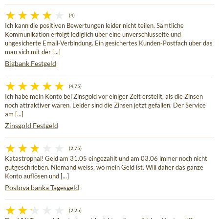
(4)
Ich kann die positiven Bewertungen leider nicht teilen. Sämtliche
Kommunikation erfolgt lediglich über eine unverschlüsselte und
ungesicherte Email-Verbindung. Ein gesichertes Kunden-Postfach über das
man sich mit der [...]
Bigbank Festgeld
(4,75)
Ich habe mein Konto bei Zinsgold vor einiger Zeit erstellt, als die Zinsen
noch attraktiver waren. Leider sind die Zinsen jetzt gefallen. Der Service
am [...]
Zinsgold Festgeld
(2,75)
Katastrophal! Geld am 31.05 eingezahlt und am 03.06 immer noch nicht
gutgeschrieben. Niemand weiss, wo mein Geld ist. Will daher das ganze
Konto auflösen und [...]
Postova banka Tagesgeld
(2,25)