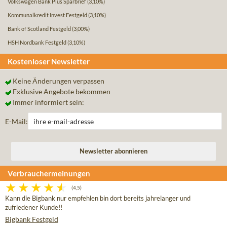
Volkswagen Bank Plus Sparbrief
(3,10%)
Kommunalkredit Invest Festgeld
(3,10%)
Bank of Scotland Festgeld
(3,00%)
HSH Nordbank Festgeld
(3,10%)
Kostenloser Newsletter
Keine Änderungen verpassen
Exklusive Angebote bekommen
Immer informiert sein:
E-Mail:
Verbrauchermeinungen
(4,5)
Kann die Bigbank nur empfehlen bin dort bereits jahrelanger und
zufriedener Kunde!!
Bigbank Festgeld