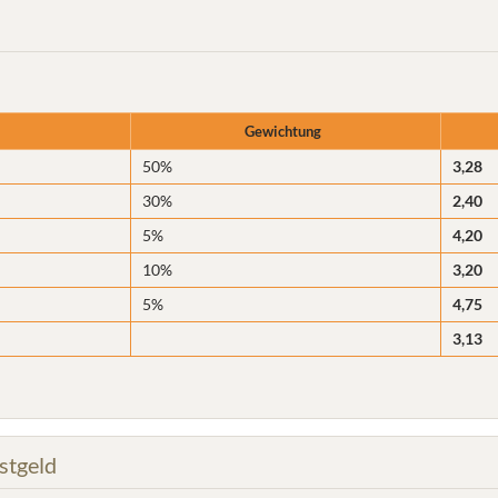
Gewichtung
50%
3,28
30%
2,40
5%
4,20
10%
3,20
5%
4,75
3,13
stgeld