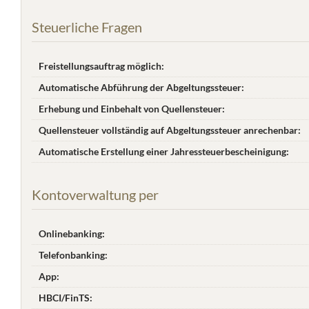
Steuerliche Fragen
Freistellungsauftrag möglich:
Automatische Abführung der Abgeltungssteuer:
Erhebung und Einbehalt von Quellensteuer:
Quellensteuer vollständig auf Abgeltungssteuer anrechenbar:
Automatische Erstellung einer Jahres­steuer­bescheinigung:
Kontoverwaltung per
Onlinebanking:
Telefonbanking:
App:
HBCI/FinTS: