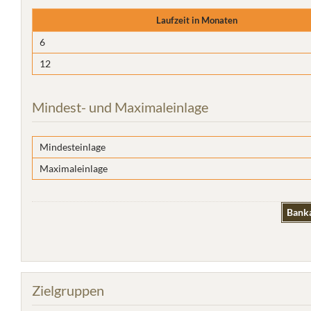
Laufzeit in Monaten
6
12
Mindest- und Maximaleinlage
Mindesteinlage
Maximaleinlage
Banka
Zielgruppen