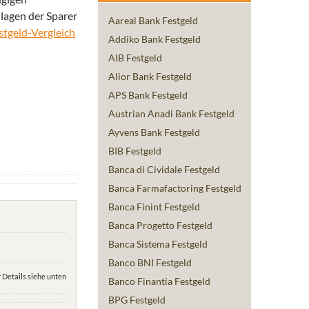
nlagen der Sparer
Aareal Bank Festgeld
stgeld-Vergleich
Addiko Bank Festgeld
AIB Festgeld
Alior Bank Festgeld
APS Bank Festgeld
Austrian Anadi Bank Festgeld
Ayvens Bank Festgeld
BIB Festgeld
Banca di Cividale Festgeld
Banca Farmafactoring Festgeld
Banca Finint Festgeld
Banca Progetto Festgeld
Banca Sistema Festgeld
Banco BNI Festgeld
 Details siehe unten
Banco Finantia Festgeld
BPG Festgeld