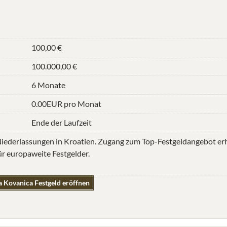
100,00 €
100.000,00 €
6 Monate
0.00EUR pro Monat
Ende der Laufzeit
 Niederlassungen in Kroatien. Zugang zum Top-Festgeldangebot er
r europaweite Festgelder.
 Kovanica Festgeld eröffnen