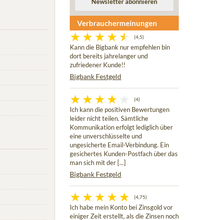
Verbrauchermeinungen
(4,5)
Kann die Bigbank nur empfehlen bin
dort bereits jahrelanger und
zufriedener Kunde!!
Bigbank Festgeld
(4)
Ich kann die positiven Bewertungen
leider nicht teilen. Sämtliche
Kommunikation erfolgt lediglich über
eine unverschlüsselte und
ungesicherte Email-Verbindung. Ein
gesichertes Kunden-Postfach über das
man sich mit der [...]
Bigbank Festgeld
(4,75)
Ich habe mein Konto bei Zinsgold vor
einiger Zeit erstellt, als die Zinsen noch