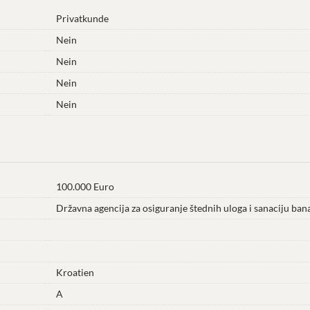
Privatkunde
Nein
Nein
Nein
Nein
100.000 Euro
Državna agencija za osiguranje štednih uloga i sanaciju ba
Kroatien
A