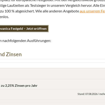
ige Laufzeiten als Testsieger in unserem Vergleich hervor. Alle Ei
 zu 100 % abgesichert. Wie alle anderen Angebote
aus unserem Fe
enlos.
vanica Festgeld – Jetzt eröffnen
den nachfolgenden Ausführungen:
nd Zinsen
s zu 2,25% Zinsen pro Jahr
Stand: 07.08.2026 / mehr