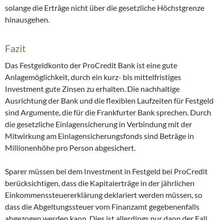
solange die Erträge nicht über die gesetzliche Höchstgrenze
hinausgehen.
Fazit
Das Festgeldkonto der ProCredit Bank ist eine gute
Anlagemöglichkeit, durch ein kurz- bis mittelfristiges
Investment gute Zinsen zu erhalten. Die nachhaltige
Ausrichtung der Bank und die flexiblen Laufzeiten für Festgeld
sind Argumente, die für die Frankfurter Bank sprechen. Durch
die gesetzliche Einlagensicherung in Verbindung mit der
Mitwirkung am Einlagensicherungsfonds sind Beträge in
Millionenhöhe pro Person abgesichert.
Sparer müssen bei dem Investment in Festgeld bei ProCredit
berücksichtigen, dass die Kapitalerträge in der jährlichen
Einkommenssteuererklärung deklariert werden müssen, so
dass die Abgeltungssteuer vom Finanzamt gegebenenfalls
abgezogen werden kann. Dies ist allerdings nur dann der Fall,