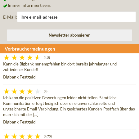
Immer informiert sein:
E-Mail:
Verbrauchermeinungen
(4,5)
Kann die Bigbank nur empfehlen bin dort bereits jahrelanger und
zufriedener Kunde!!
Bigbank Festgeld
(4)
Ich kann die positiven Bewertungen leider nicht teilen. Sämtliche
Kommunikation erfolgt lediglich über eine unverschlüsselte und
ungesicherte Email-Verbindung. Ein gesichertes Kunden-Postfach über das
man sich mit der [...]
Bigbank Festgeld
(4,75)