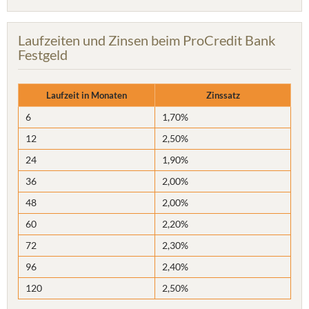
Laufzeiten und Zinsen beim ProCredit Bank
Festgeld
Laufzeit in Monaten
Zinssatz
6
1,70%
12
2,50%
24
1,90%
36
2,00%
48
2,00%
60
2,20%
72
2,30%
96
2,40%
120
2,50%