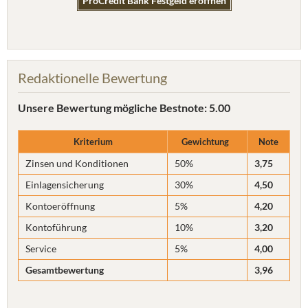
ProCredit Bank Festgeld eröffnen
Redaktionelle Bewertung
Unsere Bewertung
mögliche Bestnote: 5.00
Kriterium
Gewichtung
Note
Zinsen und Konditionen
50%
3,75
Einlagensicherung
30%
4,50
Kontoeröffnung
5%
4,20
Kontoführung
10%
3,20
Service
5%
4,00
Gesamtbewertung
3,96