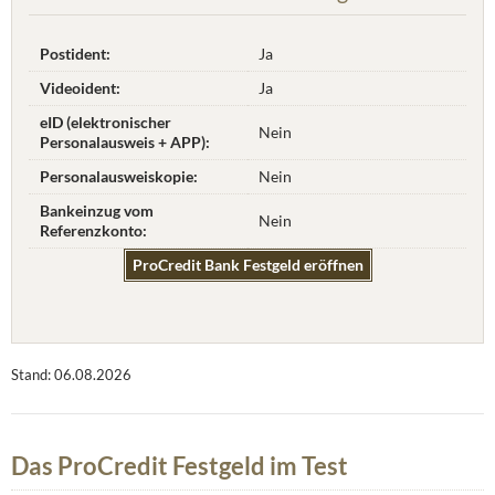
Postident:
Ja
Videoident:
Ja
eID (elektronischer
Nein
Personalausweis + APP):
Personalausweiskopie:
Nein
Bankeinzug vom
Nein
Referenzkonto:
ProCredit Bank Festgeld eröffnen
Stand: 06.08.2026
Das ProCredit Festgeld im Test