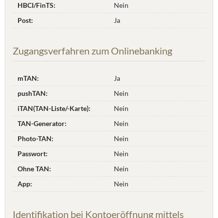
HBCI/FinTS:
Nein
Post:
Ja
Zugangsverfahren zum Onlinebanking
mTAN:
Ja
pushTAN:
Nein
iTAN(TAN-Liste/-Karte):
Nein
TAN-Generator:
Nein
Photo-TAN:
Nein
Passwort:
Nein
Ohne TAN:
Nein
App:
Nein
Identifikation bei Kontoeröffnung mittels