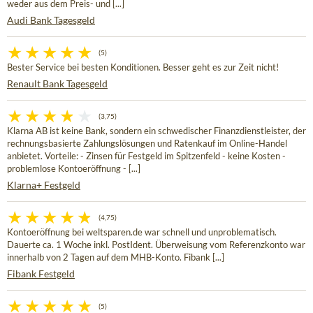
weder aus dem Preis- und [...]
Audi Bank Tagesgeld
(5)
Bester Service bei besten Konditionen. Besser geht es zur Zeit nicht!
Renault Bank Tagesgeld
(3,75)
Klarna AB ist keine Bank, sondern ein schwedischer Finanzdienstleister, der
rechnungsbasierte Zahlungslösungen und Ratenkauf im Online-Handel
anbietet. Vorteile: - Zinsen für Festgeld im Spitzenfeld - keine Kosten -
problemlose Kontoeröffnung - [...]
Klarna+ Festgeld
(4,75)
Kontoeröffnung bei weltsparen.de war schnell und unproblematisch.
Dauerte ca. 1 Woche inkl. PostIdent. Überweisung vom Referenzkonto war
innerhalb von 2 Tagen auf dem MHB-Konto. Fibank [...]
Fibank Festgeld
(5)