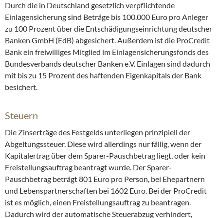
Durch die in Deutschland gesetzlich verpflichtende
Einlagensicherung sind Beträge bis 100.000 Euro pro Anleger
zu 100 Prozent über die Entschädigungseinrichtung deutscher
Banken GmbH (EdB) abgesichert. Außerdem ist die ProCredit
Bank ein freiwilliges Mitglied im Einlagensicherungsfonds des
Bundesverbands deutscher Banken e.V. Einlagen sind dadurch
mit bis zu 15 Prozent des haftenden Eigenkapitals der Bank
besichert.
Steuern
Die Zinserträge des Festgelds unterliegen prinzipiell der
Abgeltungssteuer. Diese wird allerdings nur fällig, wenn der
Kapitalertrag über dem Sparer-Pauschbetrag liegt, oder kein
Freistellungsauftrag beantragt wurde. Der Sparer-
Pauschbetrag beträgt 801 Euro pro Person, bei Ehepartnern
und Lebenspartnerschaften bei 1602 Euro. Bei der ProCredit
ist es möglich, einen Freistellungsauftrag zu beantragen.
Dadurch wird der automatische Steuerabzug verhindert,