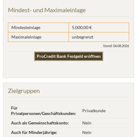
Mindest- und Maximaleinlage
Mindesteinlage
5.000,00 €
Maximaleinlage
unbegrenzt
Stand: 06.08.2026
ProCredit Bank Festgeld eröffnen
Zielgruppen
Für
Privatkunde
Privatpersonen/Geschäftskunden:
Auch als Gemeinschaftskonto:
Nein
Auch für Minderjährige:
Nein