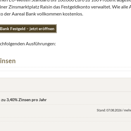
liner Zinsmarktplatz Raisin das Festgeldkonto verwaltet. Wie alle
to der Aareal Bank vollkommen kostenlos.
Bank Festgeld – jetzt eröffnen
nachfolgenden Ausführungen:
Zinsen
s zu 3,40% Zinsen pro Jahr
Stand: 07.08.2026 / mehr