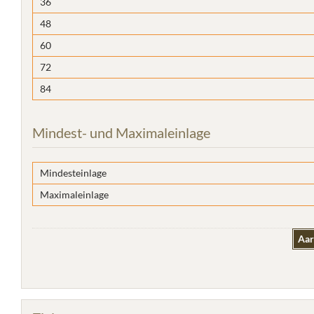
36
48
60
72
84
Mindest- und Maximaleinlage
Mindesteinlage
Maximaleinlage
Aar