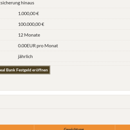
tsicherung hinaus
1.000,00 €
100.000,00 €
12 Monate
0.00EUR pro Monat
jährlich
eal Bank Festgeld eröffnen
Gewichtung