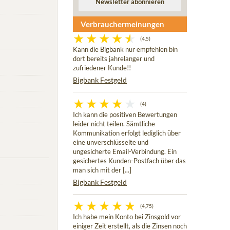
Verbrauchermeinungen
(4,5)
Kann die Bigbank nur empfehlen bin
dort bereits jahrelanger und
zufriedener Kunde!!
Bigbank Festgeld
(4)
Ich kann die positiven Bewertungen
leider nicht teilen. Sämtliche
Kommunikation erfolgt lediglich über
eine unverschlüsselte und
ungesicherte Email-Verbindung. Ein
gesichertes Kunden-Postfach über das
man sich mit der [...]
Bigbank Festgeld
(4,75)
Ich habe mein Konto bei Zinsgold vor
einiger Zeit erstellt, als die Zinsen noch