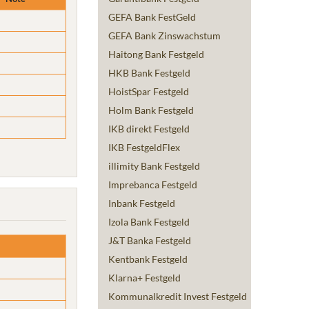
GEFA Bank FestGeld
GEFA Bank Zinswachstum
Haitong Bank Festgeld
HKB Bank Festgeld
HoistSpar Festgeld
Holm Bank Festgeld
IKB direkt Festgeld
IKB FestgeldFlex
illimity Bank Festgeld
Imprebanca Festgeld
Inbank Festgeld
Izola Bank Festgeld
J&T Banka Festgeld
Kentbank Festgeld
Klarna+ Festgeld
Kommunalkredit Invest Festgeld