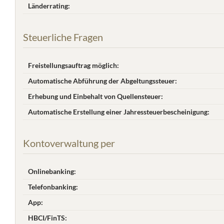
Länderrating:
Steuerliche Fragen
Freistellungsauftrag möglich:
Automatische Abführung der Abgeltungssteuer:
Erhebung und Einbehalt von Quellensteuer:
Automatische Erstellung einer Jahres­steuer­bescheinigung:
Kontoverwaltung per
Onlinebanking:
Telefonbanking:
App:
HBCI/FinTS: