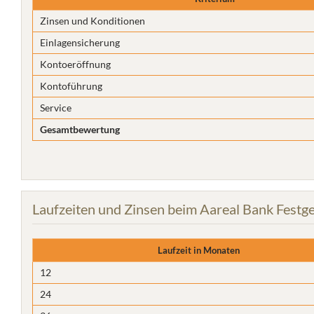
Zinsen und Konditionen
Einlagensicherung
Kontoeröffnung
Kontoführung
Service
Gesamtbewertung
Laufzeiten und Zinsen beim Aareal Bank Festg
Laufzeit in Monaten
12
24