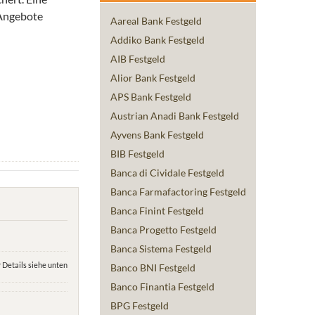
 Angebote
Aareal Bank Festgeld
Addiko Bank Festgeld
AIB Festgeld
Alior Bank Festgeld
APS Bank Festgeld
Austrian Anadi Bank Festgeld
Ayvens Bank Festgeld
BIB Festgeld
Banca di Cividale Festgeld
Banca Farmafactoring Festgeld
Banca Finint Festgeld
Banca Progetto Festgeld
Banca Sistema Festgeld
 Details siehe unten
Banco BNI Festgeld
Banco Finantia Festgeld
BPG Festgeld