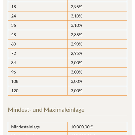
18
2,95%
24
3,10%
36
3,10%
48
2,85%
60
2,90%
72
2,95%
84
3,00%
96
3,00%
108
3,00%
120
3,00%
Mindest- und Maximaleinlage
Mindesteinlage
10.000,00 €