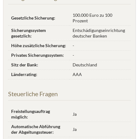
100.000 Euro zu 100
Gesetzliche Sicherung:
Prozent
Sicherungssystem
Entschädigungseinrichtung
gesetzlich:
deutscher Banken
Höhe zusätzliche Sicherung:
-
Privates Sicherungssystem:
-
Sitz der Bank:
Deutschland
Länderrating:
AAA
Steuerliche Fragen
Freistellungsauftrag
Ja
möglich:
Automatische Abführung
Ja
der Abgeltungssteuer: