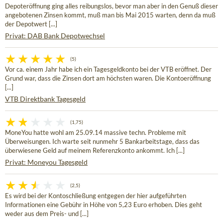
Depoteröffnung ging alles reibungslos, bevor man aber in den Genuß dieser
angebotenen Zinsen kommt, muß man bis Mai 2015 warten, denn da muß
der Depotwert [...]
Privat: DAB Bank Depotwechsel
(5)
Vor ca. einem Jahr habe ich ein Tagesgeldkonto bei der VTB eröffnet. Der
Grund war, dass die Zinsen dort am höchsten waren. Die Kontoeröffnung
[...]
VTB Direktbank Tagesgeld
(1,75)
MoneYou hatte wohl am 25.09.14 massive techn. Probleme mit
Überweisungen. Ich warte seit nunmehr 5 Bankarbeitstage, dass das
überwiesene Geld auf meinem Referenzkonto ankommt. Ich [...]
Privat: Moneyou Tagesgeld
(2,5)
Es wird bei der Kontoschließung entgegen der hier aufgeführten
Informationen eine Gebühr in Höhe von 5,23 Euro erhoben. Dies geht
weder aus dem Preis- und [...]