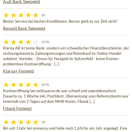
Audi Bank Tagesgeld
(5)
Bester Service bei besten Konditionen. Besser geht es zur Zeit nicht!
Renault Bank Tagesgeld
(3,75)
Klarna AB ist keine Bank, sondern ein schwedischer Finanzdienstleister, der
rechnungsbasierte Zahlungslösungen und Ratenkauf im Online-Handel
anbietet. Vorteile: - Zinsen für Festgeld im Spitzenfeld - keine Kosten -
problemlose Kontoeröffnung - [...]
Klarna+ Festgeld
(4,75)
Kontoeröffnung bei weltsparen.de war schnell und unproblematisch.
Dauerte ca. 1 Woche inkl. PostIdent. Überweisung vom Referenzkonto war
innerhalb von 2 Tagen auf dem MHB-Konto. Fibank [...]
Fibank Festgeld
(5)
Bin seit 1Jahr bei moneyou und habe noch 1,6% für ein Jahr angelegt. Eine