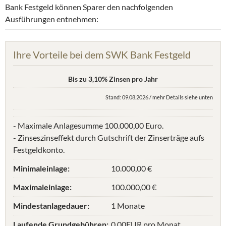
Bank Festgeld können Sparer den nachfolgenden
Ausführungen entnehmen:
Ihre Vorteile bei dem SWK Bank Festgeld
Bis zu 3,10% Zinsen pro Jahr
Stand: 09.08.2026 / mehr Details siehe unten
- Maximale Anlagesumme 100.000,00 Euro.
- Zinseszinseffekt durch Gutschrift der Zinserträge aufs
Festgeldkonto.
Minimaleinlage:
10.000,00 €
Maximaleinlage:
100.000,00 €
Mindestanlagedauer:
1 Monate
Laufende Grundgebühren:
0.00EUR pro Monat