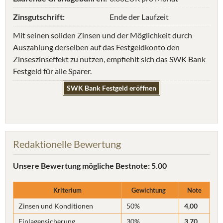
Zinsgutschrift:
Ende der Laufzeit
Mit seinen soliden Zinsen und der Möglichkeit durch
Auszahlung derselben auf das Festgeldkonto den
Zinseszinseffekt zu nutzen, empfiehlt sich das SWK Bank
Festgeld für alle Sparer.
SWK Bank Festgeld eröffnen
Redaktionelle Bewertung
Unsere Bewertung
mögliche Bestnote: 5.00
Kriterium
Gewichtung
Note
Zinsen und Konditionen
50%
4,00
Einlagensicherung
30%
3,70