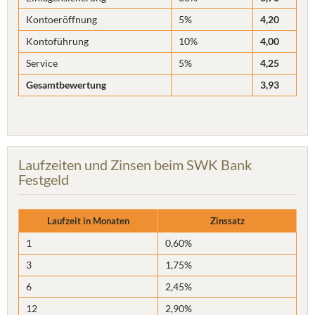
Kontoeröffnung
5%
4,20
Kontoführung
10%
4,00
Service
5%
4,25
Gesamtbewertung
3,93
Laufzeiten und Zinsen beim SWK Bank
Festgeld
Laufzeit in Monaten
Zinssatz
1
0,60%
3
1,75%
6
2,45%
12
2,90%