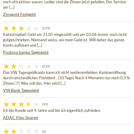
noch attraktiver waren. Leider sind die Zinsen jetzt gefallen. Der Service
am [...]
Zinsgold Festgeld
(2,75)
Katastrophal! Geld am 31.05 eingezahlt und am 03.06 immer noch nicht
gutgeschrieben. Niemand weiss, wo mein Geld ist. Will daher das ganze
Konto auflösen und [...]
Postova banka Tagesgeld
(2,25)
Das VW Tagesgeldkonto kann ich nicht weiteremfehlen. Kontoeröffnung
durch umständliches Postident . (10 Tage) Nach 4 Monaten nur noch 0,3 %
Zinsen.!!!! Was soll das. Hier wird [...]
VW Bank Tagesgeld
(3,5)
Ich bin Kunde seit 4 Jahre und bin ich eigentlich zufrieden.
ADAC Flex-Sparen
(2)