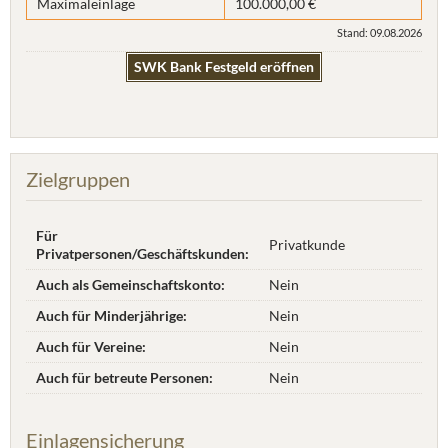
Maximaleinlage
100.000,00 €
Stand: 09.08.2026
SWK Bank Festgeld eröffnen
Zielgruppen
Für
Privatkunde
Privatpersonen/Geschäftskunden:
Auch als Gemeinschaftskonto:
Nein
Auch für Minderjährige:
Nein
Auch für Vereine:
Nein
Auch für betreute Personen:
Nein
Einlagensicherung