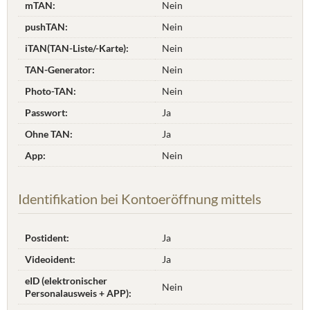
mTAN:
Nein
pushTAN:
Nein
iTAN(TAN-Liste/-Karte):
Nein
TAN-Generator:
Nein
Photo-TAN:
Nein
Passwort:
Ja
Ohne TAN:
Ja
App:
Nein
Identifikation bei Kontoeröffnung mittels
Postident:
Ja
Videoident:
Ja
eID (elektronischer
Nein
Personalausweis + APP):