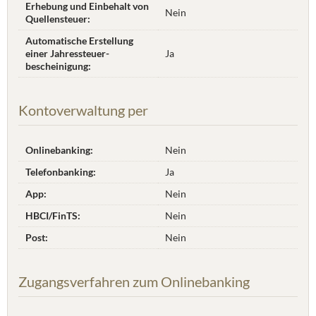
Erhebung und Einbehalt von
Nein
Quellensteuer:
Automatische Erstellung
einer Jahres­steuer­
Ja
bescheinigung:
Kontoverwaltung per
Onlinebanking:
Nein
Telefonbanking:
Ja
App:
Nein
HBCI/FinTS:
Nein
Post:
Nein
Zugangsverfahren zum Onlinebanking